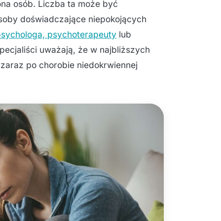
iona osób. Liczba ta może być
osoby doświadczające niepokojących
psychologa, psychoterapeuty
lub
pecjaliści uważają, że w najbliższych
 zaraz po chorobie niedokrwiennej