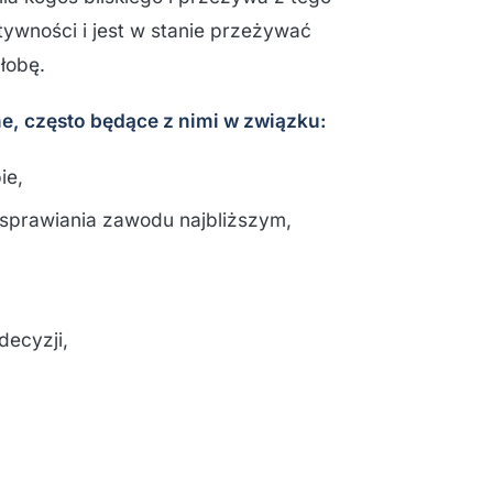
ywności i jest w stanie przeżywać
łobę.
, często będące z nimi w związku:
ie,
sprawiania zawodu najbliższym,
decyzji,