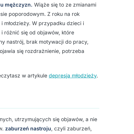
ż u mężczyzn.
Wiąże się to ze zmianami
sie poporodowym. Z roku na rok
i młodzieży. W przypadku dzieci i
 różnić się od objawów, które
y nastrój, brak motywacji do pracy,
ojawia się rozdrażnienie, potrzeba
eczytasz w artykule
depresja młodzieży
.
tnych, utrzymujących się objawów, a nie
w.
zaburzeń nastroju
, czyli zaburzeń,