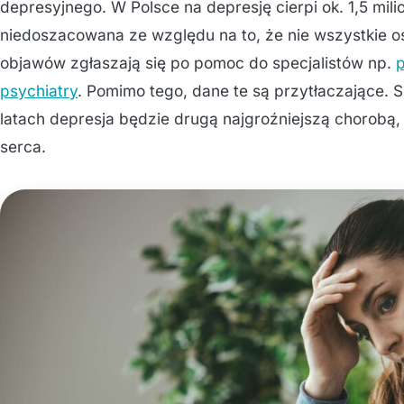
depresyjnego. W Polsce na depresję cierpi ok. 1,5 mil
niedoszacowana ze względu na to, że nie wszystkie 
objawów zgłaszają się po pomoc do specjalistów np.
psychiatry
. Pomimo tego, dane te są przytłaczające. S
latach depresja będzie drugą najgroźniejszą chorobą,
serca.