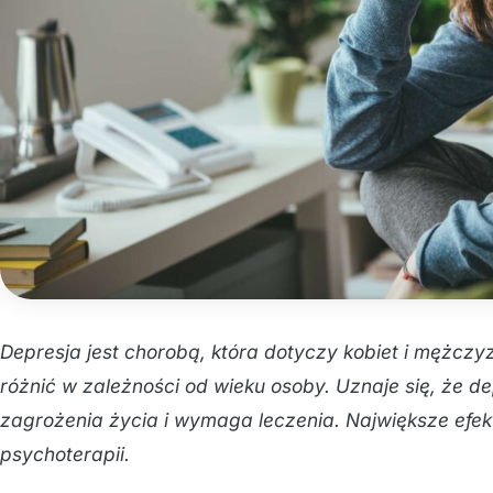
Depresja jest chorobą, która dotyczy kobiet i mężcz
różnić w zależności od wieku osoby. Uznaje się, że de
zagrożenia życia i wymaga leczenia. Największe efekt
psychoterapii.