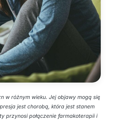
yzn w różnym wieku. Jej objawy mogą się
presja jest chorobą, która jest stanem
y przynosi połączenie farmakoterapii i