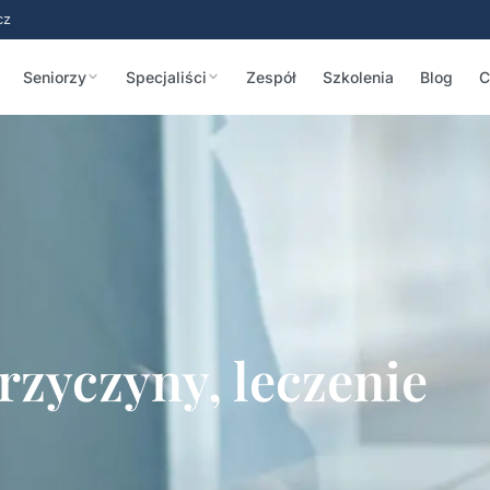
cz
Seniorzy
Specjaliści
Zespół
Szkolenia
Blog
C
rzyczyny, leczenie