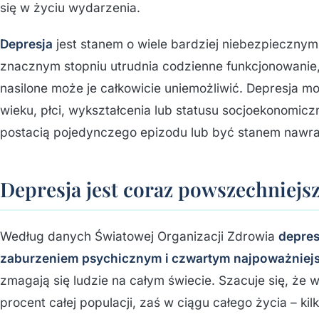
się w życiu wydarzenia.
Depresja
jest stanem o wiele bardziej niebezpiecznym
znacznym stopniu utrudnia codzienne funkcjonowanie,
nasilone może je całkowicie uniemożliwić. Depresja m
wieku, płci, wykształcenia lub statusu socjoekonomic
postacią pojedynczego epizodu lub być stanem nawr
Depresja jest coraz powszechniejs
Według danych Światowej Organizacji Zdrowia
depres
zaburzeniem psychicznym i czwartym najpoważnie
zmagają się ludzie na całym świecie. Szacuje się, że w 
procent całej populacji, zaś w ciągu całego życia – k