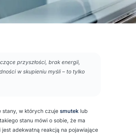
zące przyszłości, brak energii,
ności w skupieniu myśli – to tylko
 stany, w których czuje
smutek
lub
takiego stanu mówi o sobie, że ma
 jest adekwatną reakcją na pojawiające