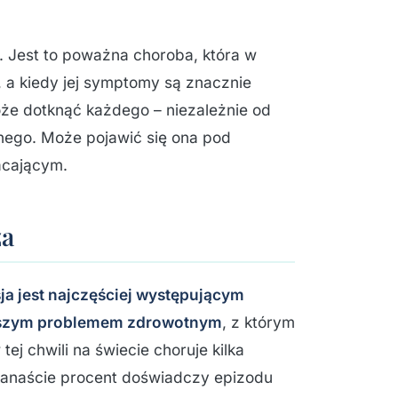
. Jest to poważna choroba, która w
 a kiedy jej symptomy są znacznie
oże dotknąć każdego – niezależnie od
znego. Może pojawić się ona pod
acającym.
za
ja jest najczęściej występującym
jszym problemem zdrowotnym
, z którym
tej chwili na świecie choruje kilka
ilkanaście procent doświadczy epizodu