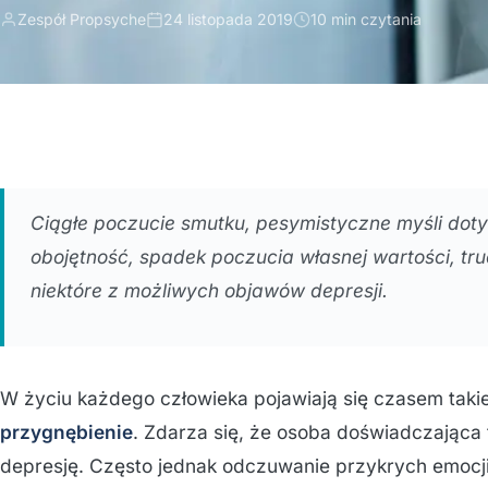
Zespół Propsyche
24 listopada 2019
10 min czytania
Ciągłe poczucie smutku, pesymistyczne myśli dotyc
obojętność, spadek poczucia własnej wartości, trud
niektóre z możliwych objawów depresji.
W życiu każdego człowieka pojawiają się czasem takie
przygnębienie
. Zdarza się, że osoba doświadczająca 
depresję. Często jednak odczuwanie przykrych emocji