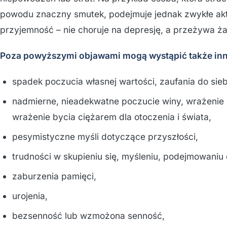
powodu znaczny smutek, podejmuje jednak zwykłe akt
przyjemność – nie choruje na depresję, a przeżywa ża
Poza powyższymi objawami mogą wystąpić także inne
spadek poczucia własnej wartości, zaufania do sieb
nadmierne, nieadekwatne poczucie winy, wrażenie 
wrażenie bycia ciężarem dla otoczenia i świata,
pesymistyczne myśli dotyczące przyszłości,
trudności w skupieniu się, myśleniu, podejmowaniu 
zaburzenia pamięci,
urojenia,
bezsenność lub wzmożona senność,