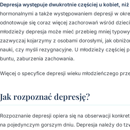
Depresja występuje dwukrotnie częściej u kobiet, ni
hormonalnymi a także występowaniem depresji w okre
odnotowuje się coraz więcej zachorowań wśród dzieci 
młodzieży depresja może mieć przebieg mniej typowy i
zazwyczaj kojarzymy z osobami dorosłymi, jak obniżon
nauki, czy myśli rezygnacyjne. U młodzieży częściej p
buntu, zaburzenia zachowania.
Więcej o specyfice depresji wieku młodzieńczego prz
Jak rozpoznać depresję?
Rozpoznanie depresji opiera się na obserwacji konkre
na pojedynczym gorszym dniu. Depresja należy do tz