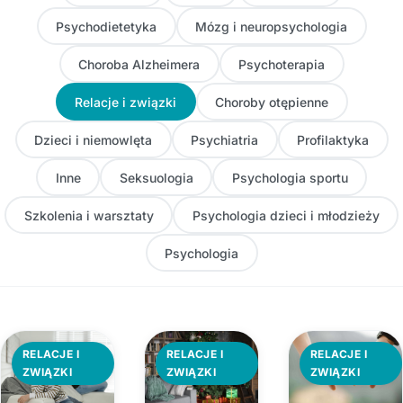
Psychodietetyka
Mózg i neuropsychologia
Choroba Alzheimera
Psychoterapia
Relacje i związki
Choroby otępienne
Dzieci i niemowlęta
Psychiatria
Profilaktyka
Inne
Seksuologia
Psychologia sportu
Szkolenia i warsztaty
Psychologia dzieci i młodzieży
Psychologia
RELACJE I
RELACJE I
RELACJE I
ZWIĄZKI
ZWIĄZKI
ZWIĄZKI