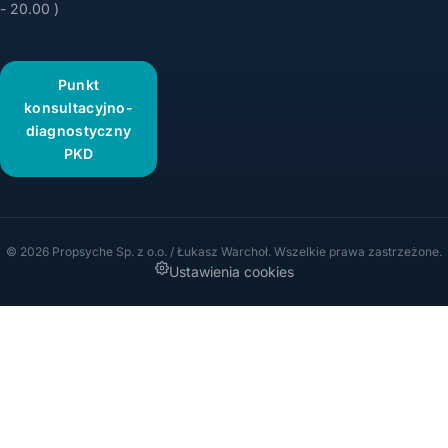
- 20.00 )
Punkt
konsultacyjno-
diagnostyczny
PKD
© 2026 Propsyche Sp. z o.o. / Łukasz Warchoł. Wszelkie prawa zastrzeżone.
Ustawienia cookies