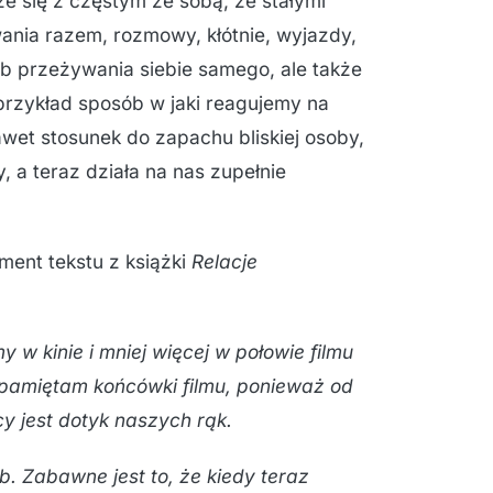
że się z częstym ze sobą, ze stałymi
wania razem, rozmowy, kłótnie, wyjazdy,
ób przeżywania siebie samego, ale także
 przykład sposób w jaki reagujemy na
wet stosunek do zapachu bliskiej osoby,
 a teraz działa na nas zupełnie
ment tekstu z książki
Relacje
 w kinie i mniej więcej w połowie filmu
e pamiętam końcówki filmu, ponieważ od
cy jest dotyk naszych rąk.
b. Zabawne jest to, że kiedy teraz