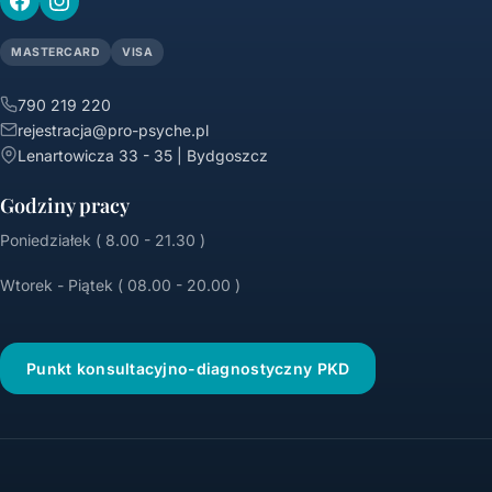
MASTERCARD
VISA
790 219 220
rejestracja@pro-psyche.pl
Lenartowicza 33 - 35 | Bydgoszcz
Godziny pracy
Poniedziałek ( 8.00 - 21.30 )
Wtorek - Piątek ( 08.00 - 20.00 )
Punkt konsultacyjno-diagnostyczny PKD