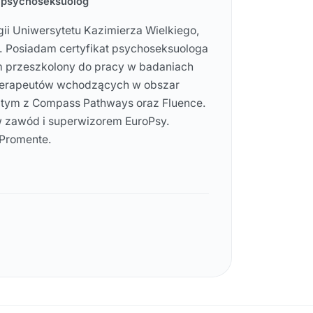
, psychoseksuolog
ii Uniwersytetu Kazimierza Wielkiego,
Posiadam certyfikat psychoseksuologa
m przeszkolony do pracy w badaniach
m terapeutów wchodzących w obszar
 tym z Compass Pathways oraz Fluence.
 zawód i superwizorem EuroPsy.
 Promente.