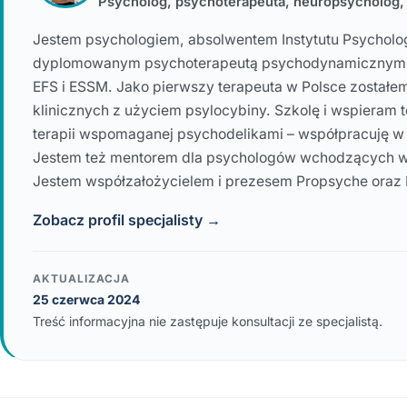
Psycholog, psychoterapeuta, neuropsycholog
Jestem psychologiem, absolwentem Instytutu Psycholog
dyplomowanym psychoterapeutą psychodynamicznym. 
EFS i ESSM. Jako pierwszy terapeuta w Polsce zostałe
klinicznych z użyciem psylocybiny. Szkolę i wspiera
terapii wspomaganej psychodelikami – współpracuję w
Jestem też mentorem dla psychologów wchodzących w
Jestem współzałożycielem i prezesem Propsyche oraz
Zobacz profil specjalisty →
AKTUALIZACJA
25 czerwca 2024
Treść informacyjna nie zastępuje konsultacji ze specjalistą.