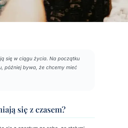
ją się w ciągu życia. Na początku
, później bywa, że chcemy mieć
iają się z czasem?