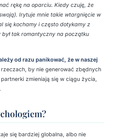
ać rękę na oparciu. Kiedy czuję, że
woją). Irytuje mnie takie wtargnięcie w
al się kochamy i często dotykamy z
ry był tak romantyczny na początku
 należy od razu panikować, że w naszej
 rzeczach, by nie generować zbędnych
rtnerki zmieniają się w ciągu życia,
.
ychologiem?
aje się bardziej globalna, albo nie