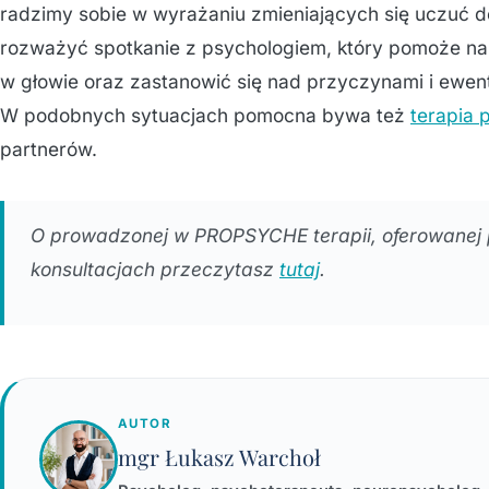
radzimy sobie w wyrażaniu zmieniających się uczuć do
rozważyć spotkanie z psychologiem, który pomoże n
w głowie oraz zastanowić się nad przyczynami i ewentu
W podobnych sytuacjach pomocna bywa też
terapia 
partnerów.
O prowadzonej w PROPSYCHE terapii, oferowanej 
konsultacjach przeczytasz
tutaj
.
AUTOR
mgr Łukasz Warchoł