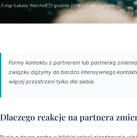
mgr Łukasz Warchoł
1 grudnia 2016
2 min czytania
Formy kontaktu z partnerem lub partnerką zmienia
związku dążymy do bardzo intensywnego kontaktu
więcej przestrzeni tylko dla siebie.
Dlaczego reakcje na partnera zmien