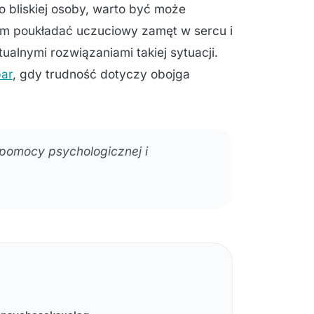
 bliskiej osoby, warto być może
am poukładać uczuciowy zamęt w sercu i
alnymi rozwiązaniami takiej sytuacji.
par
, gdy trudność dotyczy obojga
pomocy psychologicznej i