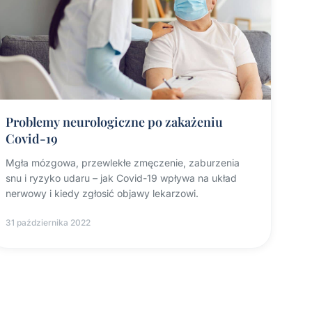
Problemy neurologiczne po zakażeniu
Covid-19
Mgła mózgowa, przewlekłe zmęczenie, zaburzenia
snu i ryzyko udaru – jak Covid-19 wpływa na układ
nerwowy i kiedy zgłosić objawy lekarzowi.
31 października 2022