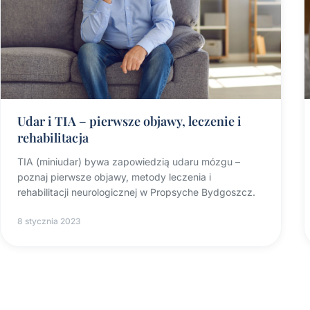
Udar i TIA – pierwsze objawy, leczenie i
rehabilitacja
TIA (miniudar) bywa zapowiedzią udaru mózgu –
poznaj pierwsze objawy, metody leczenia i
rehabilitacji neurologicznej w Propsyche Bydgoszcz.
8 stycznia 2023