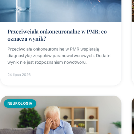
Przeciwciała onkoneuronalne w PMR: co
oznacza wynik?
Przeciwciała onkoneuronalne w PMR wspierają
diagnostykę zespołów paranowotworowych. Dodatni
wynik nie jest rozpoznaniem nowotworu.
24 lipca 2026
NEUROLOGIA