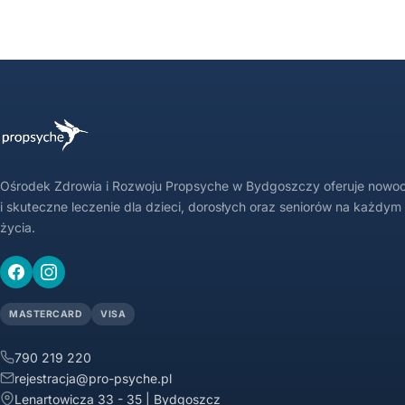
Ośrodek Zdrowia i Rozwoju Propsyche w Bydgoszczy oferuje nowo
i skuteczne leczenie dla dzieci, dorosłych oraz seniorów na każdym
życia.
MASTERCARD
VISA
790 219 220
rejestracja@pro-psyche.pl
Lenartowicza 33 - 35 | Bydgoszcz