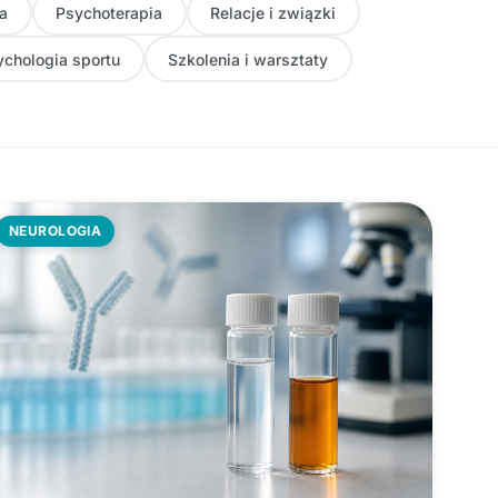
a
Psychoterapia
Relacje i związki
ychologia sportu
Szkolenia i warsztaty
NEUROLOGIA