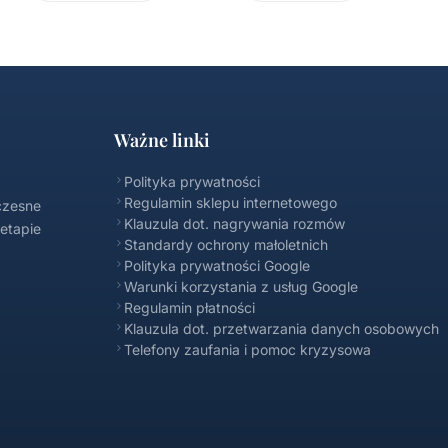
Ważne linki
Polityka prywatności
Regulamin sklepu internetowego
czesne
Klauzula dot. nagrywania rozmów
 etapie
Standardy ochrony małoletnich
Polityka prywatności Google
Warunki korzystania z usług Google
Regulamin płatności
Klauzula dot. przetwarzania danych osobowych
Telefony zaufania i pomoc kryzysowa