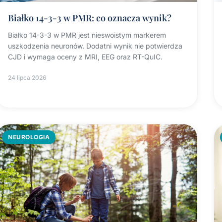
Białko 14-3-3 w PMR: co oznacza wynik?
Białko 14-3-3 w PMR jest nieswoistym markerem
uszkodzenia neuronów. Dodatni wynik nie potwierdza
CJD i wymaga oceny z MRI, EEG oraz RT-QuIC.
24 lipca 2026
NEUROLOGIA