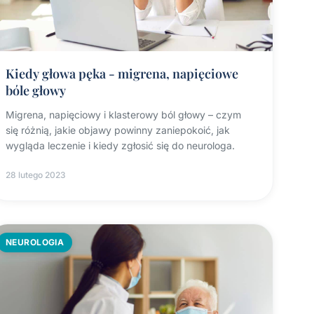
Kiedy głowa pęka - migrena, napięciowe
bóle głowy
Migrena, napięciowy i klasterowy ból głowy – czym
się różnią, jakie objawy powinny zaniepokoić, jak
wygląda leczenie i kiedy zgłosić się do neurologa.
28 lutego 2023
NEUROLOGIA