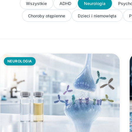
Wszystkie
ADHD
Neurologia
Psycho
Choroby otępienne
Dzieci i niemowlęta
P
NEUROLOGIA