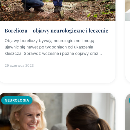
Borelioza – objawy neurologiczne i leczenie
Objawy boreliozy bywają neurologiczne i mogą
ujawnić się nawet po tygodniach od ukąszenia
kleszcza. Sprawdź wczesne i późne objawy oraz
leczenie w Propsyche.
29 czerwca 2023
NEUROLOGIA