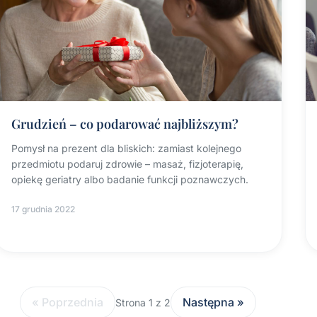
Grudzień – co podarować najbliższym?
Pomysł na prezent dla bliskich: zamiast kolejnego
przedmiotu podaruj zdrowie – masaż, fizjoterapię,
opiekę geriatry albo badanie funkcji poznawczych.
17 grudnia 2022
« Poprzednia
Następna »
Strona 1 z 2