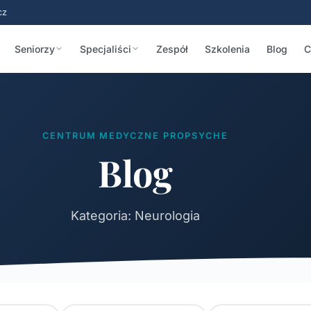
cz
Seniorzy
Specjaliści
Zespół
Szkolenia
Blog
C
CENTRUM MEDYCZNE PROPSYCHE
Blog
Kategoria: Neurologia