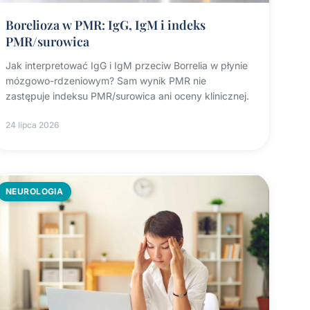
Borelioza w PMR: IgG, IgM i indeks
PMR/surowica
Jak interpretować IgG i IgM przeciw Borrelia w płynie
mózgowo-rdzeniowym? Sam wynik PMR nie
zastępuje indeksu PMR/surowica ani oceny klinicznej.
24 lipca 2026
NEUROLOGIA