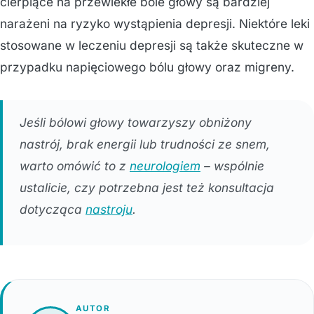
cierpiące na przewlekłe bóle głowy są bardziej
narażeni na ryzyko wystąpienia depresji. Niektóre leki
stosowane w leczeniu depresji są także skuteczne w
przypadku napięciowego bólu głowy oraz migreny.
Jeśli bólowi głowy towarzyszy obniżony
nastrój, brak energii lub trudności ze snem,
warto omówić to z
neurologiem
– wspólnie
ustalicie, czy potrzebna jest też konsultacja
dotycząca
nastroju
.
AUTOR