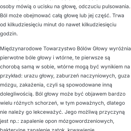
osoby mówią o ucisku na głowę, odczuciu pulsowania.
Ból może obejmować całą głowę lub jej część. Trwa
od kilkudziesięciu minut do nawet kilkudziesięciu
godzin.
Międzynarodowe Towarzystwo Bólów Głowy wyróżnia
pierwotne bóle głowy i wtórne, te pierwsze są
chorobą samą w sobie, wtórne mogą być wynikiem na
przykład: urazu głowy, zaburzeń naczyniowych, guza
mózgu, zakażenia, czyli są spowodowane inną
dolegliwością. Ból głowy może być objawem bardzo
wielu różnych schorzeń, w tym poważnych, dlatego
nie należy go lekceważyć. Jego możliwą przyczyną
jest np.: zapalenie opon mózgowordzeniowych,
bakteryjne zapalenie zatok, krwawienie