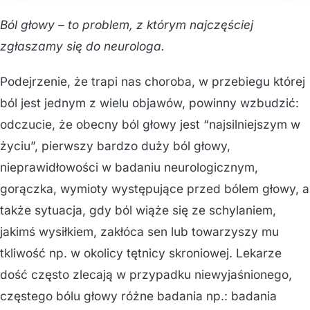
Ból głowy – to problem, z którym najczęściej
zgłaszamy się do neurologa.
Podejrzenie, że trapi nas choroba, w przebiegu której
ból jest jednym z wielu objawów, powinny wzbudzić:
odczucie, że obecny ból głowy jest “najsilniejszym w
życiu”, pierwszy bardzo duży ból głowy,
nieprawidłowości w badaniu neurologicznym,
gorączka, wymioty występujące przed bólem głowy, a
także sytuacja, gdy ból wiąże się ze schylaniem,
jakimś wysiłkiem, zakłóca sen lub towarzyszy mu
tkliwość np. w okolicy tętnicy skroniowej. Lekarze
dość często zlecają w przypadku niewyjaśnionego,
częstego bólu głowy różne badania np.: badania