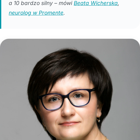
a 10 bardzo silny – mówi
Beata Wicherska
,
neurolog w Promente
.