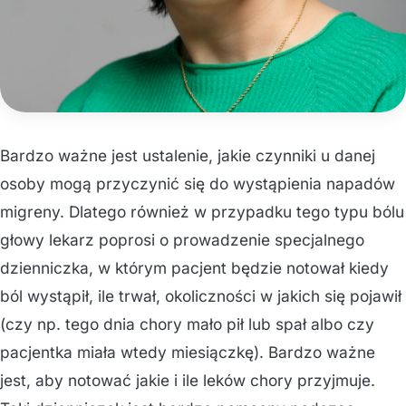
Bardzo ważne jest ustalenie, jakie czynniki u danej
osoby mogą przyczynić się do wystąpienia napadów
migreny. Dlatego również w przypadku tego typu bólu
głowy lekarz poprosi o prowadzenie specjalnego
dzienniczka, w którym pacjent będzie notował kiedy
ból wystąpił, ile trwał, okoliczności w jakich się pojawił
(czy np. tego dnia chory mało pił lub spał albo czy
pacjentka miała wtedy miesiączkę). Bardzo ważne
jest, aby notować jakie i ile leków chory przyjmuje.