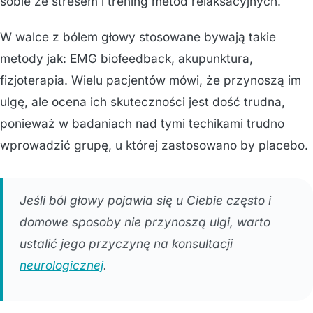
sobie ze stresem i trening metod relaksacyjnych.
W walce z bólem głowy stosowane bywają takie
metody jak: EMG biofeedback, akupunktura,
fizjoterapia. Wielu pacjentów mówi, że przynoszą im
ulgę, ale ocena ich skuteczności jest dość trudna,
ponieważ w badaniach nad tymi techikami trudno
wprowadzić grupę, u której zastosowano by placebo.
Jeśli ból głowy pojawia się u Ciebie często i
domowe sposoby nie przynoszą ulgi, warto
ustalić jego przyczynę na konsultacji
neurologicznej
.