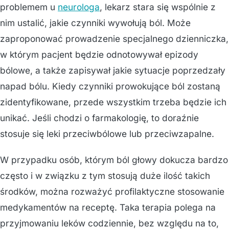
problemem u
neurologa
, lekarz stara się wspólnie z
nim ustalić, jakie czynniki wywołują ból. Może
zaproponować prowadzenie specjalnego dzienniczka,
w którym pacjent będzie odnotowywał epizody
bólowe, a także zapisywał jakie sytuacje poprzedzały
napad bólu. Kiedy czynniki prowokujące ból zostaną
zidentyfikowane, przede wszystkim trzeba będzie ich
unikać. Jeśli chodzi o farmakologię, to doraźnie
stosuje się leki przeciwbólowe lub przeciwzapalne.
W przypadku osób, którym ból głowy dokucza bardzo
często i w związku z tym stosują duże ilość takich
środków, można rozważyć profilaktyczne stosowanie
medykamentów na receptę. Taka terapia polega na
przyjmowaniu leków codziennie, bez względu na to,