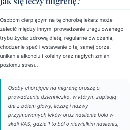
Jak się leczy migrenę?
Osobom cierpiącym na tę chorobę lekarz może
zalecić między innymi prowadzenie uregulowanego
trybu życia: zdrową dietę, regularne ćwiczenia,
chodzenie spać i wstawanie o tej samej porze,
unikanie alkoholu i kofeiny oraz nagłych zmian
poziomu stresu.
Osoby chorujące na migrenę proszę o
prowadzenie dzienniczka, w którym zapisują
dni z bólem głowy, liczbę i nazwy
przyjmowanych leków oraz nasilenie bólu w
skali VAS, gdzie 1 to ból o niewielkim nasileniu,