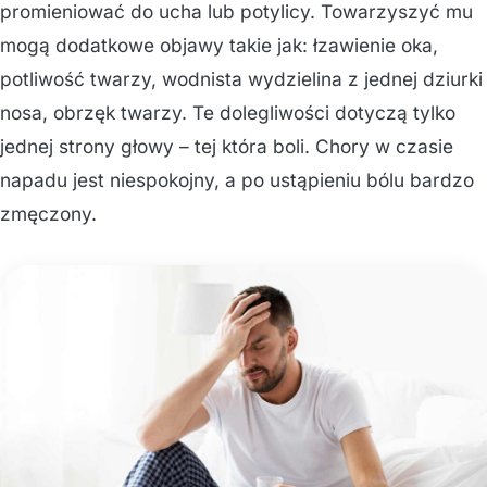
promieniować do ucha lub potylicy. Towarzyszyć mu
mogą dodatkowe objawy takie jak: łzawienie oka,
potliwość twarzy, wodnista wydzielina z jednej dziurki
nosa, obrzęk twarzy. Te dolegliwości dotyczą tylko
jednej strony głowy – tej która boli. Chory w czasie
napadu jest niespokojny, a po ustąpieniu bólu bardzo
zmęczony.