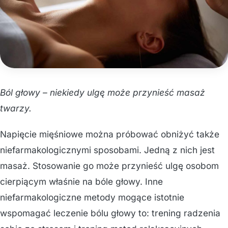
Ból głowy – niekiedy ulgę może przynieść masaż
twarzy.
Napięcie mięśniowe można próbować obniżyć także
niefarmakologicznymi sposobami. Jedną z nich jest
masaż. Stosowanie go może przynieść ulgę osobom
cierpiącym właśnie na bóle głowy. Inne
niefarmakologiczne metody mogące istotnie
wspomagać leczenie bólu głowy to: trening radzenia