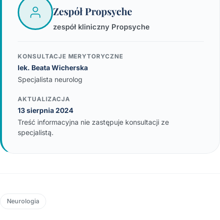
Zespół Propsyche
zespół kliniczny Propsyche
KONSULTACJE MERYTORYCZNE
lek. Beata Wicherska
Specjalista neurolog
AKTUALIZACJA
13 sierpnia 2024
Treść informacyjna nie zastępuje konsultacji ze
specjalistą.
Neurologia