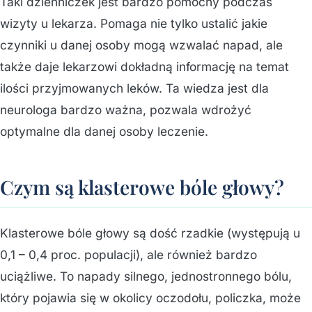
Taki dzienniczek jest bardzo pomocny podczas
wizyty u lekarza. Pomaga nie tylko ustalić jakie
czynniki u danej osoby mogą wzwalać napad, ale
także daje lekarzowi dokładną informację na temat
ilości przyjmowanych leków. Ta wiedza jest dla
neurologa bardzo ważna, pozwala wdrożyć
optymalne dla danej osoby leczenie.
Czym są klasterowe bóle głowy?
Klasterowe bóle głowy są dość rzadkie (występują u
0,1 – 0,4 proc. populacji), ale również bardzo
uciążliwe. To napady silnego, jednostronnego bólu,
który pojawia się w okolicy oczodołu, policzka, może