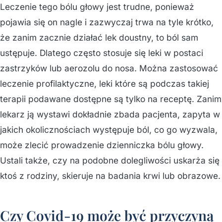
Leczenie tego bólu głowy jest trudne, ponieważ
pojawia się on nagle i zazwyczaj trwa na tyle krótko,
że zanim zacznie działać lek doustny, to ból sam
ustępuje. Dlatego często stosuje się leki w postaci
zastrzyków lub aerozolu do nosa. Można zastosować
leczenie profilaktyczne, leki które są podczas takiej
terapii podawane dostępne są tylko na receptę. Zanim
lekarz ją wystawi dokładnie zbada pacjenta, zapyta w
jakich okolicznościach występuje ból, co go wyzwala,
może zlecić prowadzenie dzienniczka bólu głowy.
Ustali także, czy na podobne dolegliwości uskarża się
ktoś z rodziny, skieruje na badania krwi lub obrazowe.
Czy Covid-19 może być przyczyną