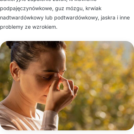
podpajęczynówkowe, guz mózgu, krwiak
nadtwardówkowy lub podtwardówkowy, jaskra i inne
problemy ze wzrokiem.