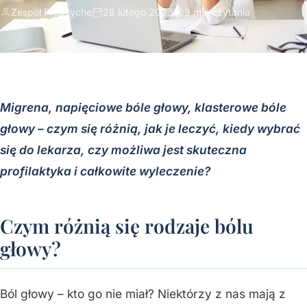
Zespół Propsyche
28 lutego 2023
9 min czytania
Migrena, napięciowe bóle głowy, klasterowe bóle
głowy – czym się różnią, jak je leczyć, kiedy wybrać
się do lekarza, czy możliwa jest skuteczna
profilaktyka i całkowite wyleczenie?
Czym różnią się rodzaje bólu
głowy?
Ból głowy – kto go nie miał? Niektórzy z nas mają z