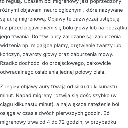
to regułą. Czasem ból migrenowy jest poprzedzony
różnymi objawami neurologicznymi, które nazywane
są aurą migrenową. Objawy te zazwyczaj ustępują
tuż przed pojawieniem się bólu głowy lub na początku
jego trwania. Do tzw. aury zaliczane są: zaburzenia
widzenia np. migające plamy, drętwienie twarzy lub
kończyn, zawroty głowy oraz zaburzenia mowy.
Rzadko dochodzi do przejściowego, całkowicie
odwracalnego osłabienia jednej połowy ciała.
Z reguły objawy aury trwają od kilku do kilkunastu
minut. Napad migreny rozwija się dość szybko (w
ciągu kilkunastu minut), a największe natężenie ból
osiąga w czasie dwóch pierwszych godzin. Ból
migrenowy trwa od 4 do 72 godzin, w przypadku