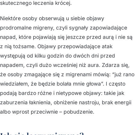
skutecznego leczenia krócej.
Niektóre osoby obserwują u siebie objawy
prodromalne migreny, czyli sygnały zapowiadające
napad, które pojawiają się jeszcze przed aurą i nie są
z nią tożsame. Objawy przepowiadające atak
występują od kilku godzin do dwóch dni przed
napadem, czyli dużo wcześniej niż aura. Zdarza się,
że osoby zmagające się z migrenami mówią: “już rano
wiedziałem, że będzie bolała mnie głowa”. I często
podają bardzo różne i nietypowe objawy: takie jak
zaburzenia łaknienia, obniżenie nastroju, brak energii
albo wprost przeciwnie – pobudzenie.