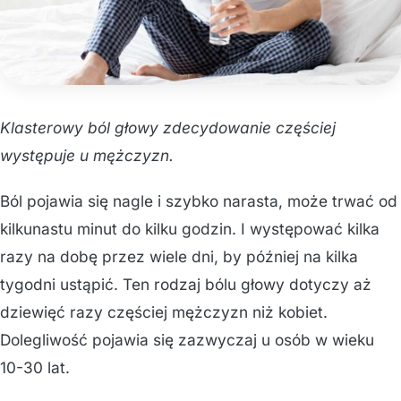
Klasterowy ból głowy zdecydowanie częściej
występuje u mężczyzn.
Ból pojawia się nagle i szybko narasta, może trwać od
kilkunastu minut do kilku godzin. I występować kilka
razy na dobę przez wiele dni, by później na kilka
tygodni ustąpić. Ten rodzaj bólu głowy dotyczy aż
dziewięć razy częściej mężczyzn niż kobiet.
Dolegliwość pojawia się zazwyczaj u osób w wieku
10-30 lat.