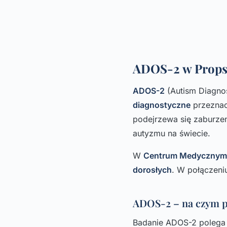
ADOS-2 w Props
ADOS-2
(Autism Diagnos
diagnostyczne
przeznacz
podejrzewa się zaburzen
autyzmu na świecie.
W
Centrum Medycznym
dorosłych
. W połączen
ADOS-2 – na czym p
Badanie ADOS-2 polega