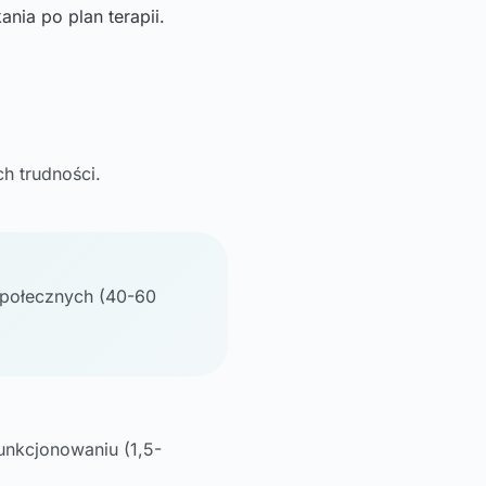
nia po plan terapii.
h trudności.
społecznych (40-60
unkcjonowaniu (1,5-