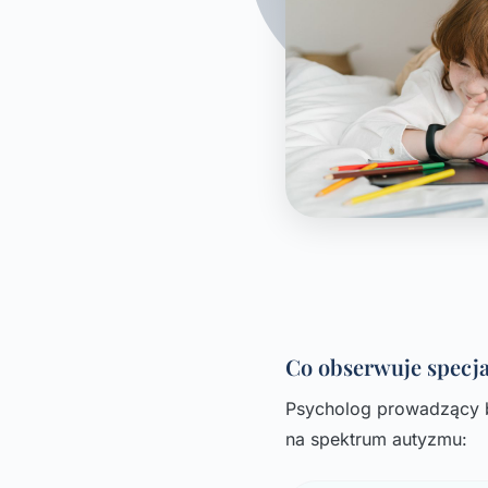
Co obserwuje specj
Psycholog prowadzący b
na spektrum autyzmu: