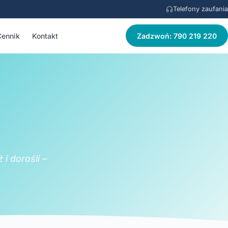
Telefony zaufania
Cennik
Kontakt
Zadzwoń: 790 219 220
i dorośli –