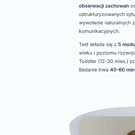
obserwacji zachowań
os
ustrukturyzowanych sytu
wywołanie naturalnych 
komunikacyjnych.
Test składa się z
5 mod
wieku i poziomu rozwoj
Toddler (12-30 mies.) po
Badanie trwa
40-60 min