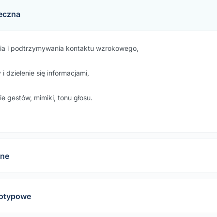
eczna
a i podtrzymywania kontaktu wzrokowego,
i dzielenie się informacjami,
e gestów, mimiki, tonu głosu.
zne
eotypowe