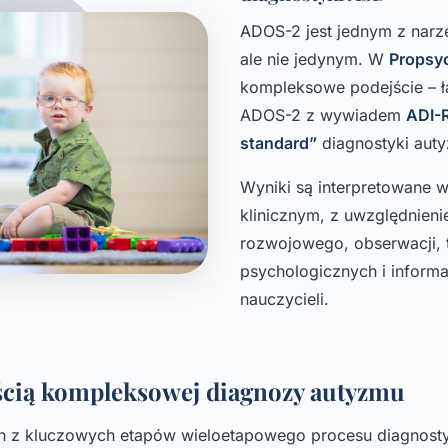
ADOS-2 jest jednym z narz
ale nie jedynym. W
Propsy
kompleksowe podejście – 
ADOS-2 z wywiadem
ADI-
standard”
diagnostyki aut
Wyniki są interpretowane 
klinicznym, z uwzględnien
rozwojowego, obserwacji, 
psychologicznych i informa
nauczycieli.
ścią kompleksowej diagnozy autyzmu
n z kluczowych etapów wieloetapowego procesu diagnost