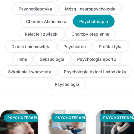
Psychodietetyka
Mózg i neuropsychologia
Choroba Alzheimera
Psychoterapia
Relacje i związki
Choroby otępienne
Dzieci i niemowlęta
Psychiatria
Profilaktyka
Inne
Seksuologia
Psychologia sportu
Szkolenia i warsztaty
Psychologia dzieci i młodzieży
Psychologia
PSYCHOTERAPIA
PSYCHOTERAPIA
PSYCHOTERAPI