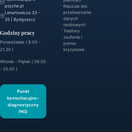
psyche.pl
Klauzula dot.
przetwarzania
Lenartowicza 33 -
danych
35 | Bydgoszcz
osobowych
Telefony
Godziny pracy
zaufania i
Poniedziałek ( 8.00 -
pomoc
21.30 )
kryzysowa
Wtorek - Piątek ( 08.00
- 20.00 )
Punkt
konsultacyjno-
diagnostyczny
PKD