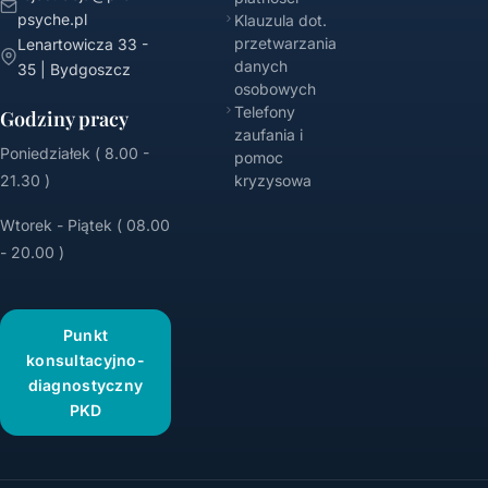
psyche.pl
Klauzula dot.
przetwarzania
Lenartowicza 33 -
danych
35 | Bydgoszcz
osobowych
Telefony
Godziny pracy
zaufania i
Poniedziałek ( 8.00 -
pomoc
21.30 )
kryzysowa
Wtorek - Piątek ( 08.00
- 20.00 )
Punkt
konsultacyjno-
diagnostyczny
PKD