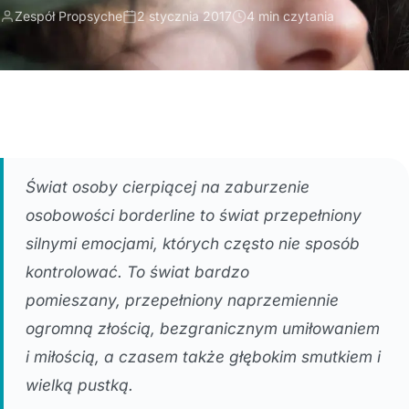
Zespół Propsyche
2 stycznia 2017
4 min czytania
Świat osoby cierpiącej na zaburzenie
osobowości borderline to świat przepełniony
silnymi emocjami, których często nie sposób
kontrolować. To świat bardzo
pomieszany, przepełniony naprzemiennie
ogromną złością, bezgranicznym umiłowaniem
i miłością, a czasem także głębokim smutkiem i
wielką pustką.