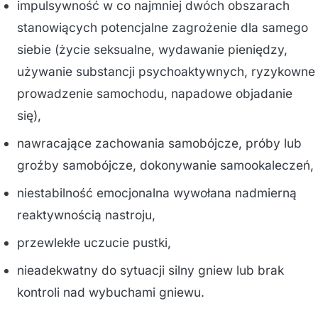
impulsywność w co najmniej dwóch obszarach
stanowiących potencjalne zagrożenie dla samego
siebie (życie seksualne, wydawanie pieniędzy,
używanie substancji psychoaktywnych, ryzykowne
prowadzenie samochodu, napadowe objadanie
się),
nawracające zachowania samobójcze, próby lub
groźby samobójcze, dokonywanie samookaleczeń,
niestabilność emocjonalna wywołana nadmierną
reaktywnością nastroju,
przewlekłe uczucie pustki,
nieadekwatny do sytuacji silny gniew lub brak
kontroli nad wybuchami gniewu.