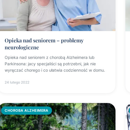
Opieka nad seniorem – problemy
neurologiczne
Opieka nad seniorem z chorobą Alzheimera lub
Parkinsona: jacy specjaliści są potrzebni, jak nie
wyręczać chorego i co ułatwia codzienność w domu.
24 lutego 2022
CHOROBA ALZHEIMERA