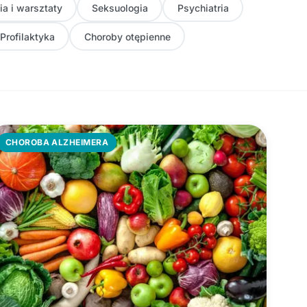
ia i warsztaty
Seksuologia
Psychiatria
Profilaktyka
Choroby otępienne
CHOROBA ALZHEIMERA