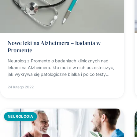
Nowe leki na Alzheimera – badania w
Promente
Neurolog z Promente o badaniach klinicznych nad
lekami na Alzheimera: kto może w nich uczestniczyć,
jak wykrywa się patologiczne białka i po co testy
pamięci.
24 lutego 2022
NEUROLOGIA