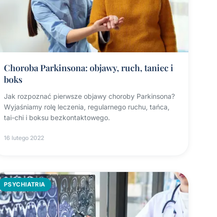
Choroba Parkinsona: objawy, ruch, taniec i
boks
Jak rozpoznać pierwsze objawy choroby Parkinsona?
Wyjaśniamy rolę leczenia, regularnego ruchu, tańca,
tai-chi i boksu bezkontaktowego.
16 lutego 2022
PSYCHIATRIA