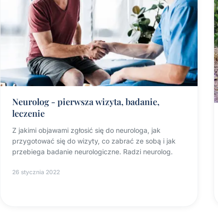
Neurolog - pierwsza wizyta, badanie,
leczenie
Z jakimi objawami zgłosić się do neurologa, jak
przygotować się do wizyty, co zabrać ze sobą i jak
przebiega badanie neurologiczne. Radzi neurolog.
26 stycznia 2022