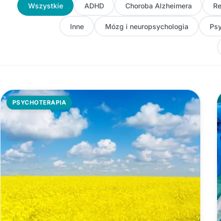
Wszystkie
ADHD
Choroba Alzheimera
Re
Inne
Mózg i neuropsychologia
Psy
PSYCHOTERAPIA