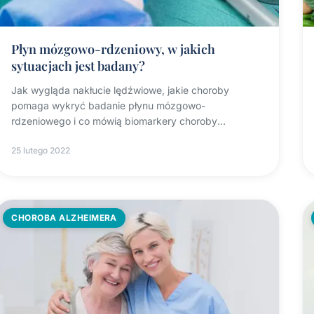
Płyn mózgowo-rdzeniowy, w jakich
sytuacjach jest badany?
Jak wygląda nakłucie lędźwiowe, jakie choroby
pomaga wykryć badanie płynu mózgowo-
rdzeniowego i co mówią biomarkery choroby
Alzheimera.
25 lutego 2022
CHOROBA ALZHEIMERA