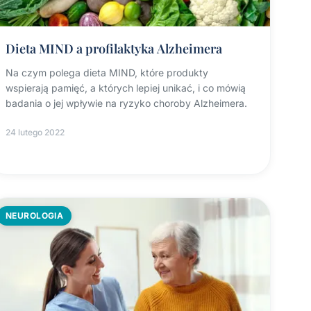
Dieta MIND a profilaktyka Alzheimera
Na czym polega dieta MIND, które produkty
wspierają pamięć, a których lepiej unikać, i co mówią
badania o jej wpływie na ryzyko choroby Alzheimera.
24 lutego 2022
NEUROLOGIA