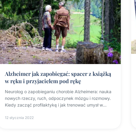
Alzheimer jak zapobiegać: spacer z książką
w ręku i przyjacielem pod rękę
Neurolog o zapobieganiu chorobie Alzheimera: nauka
nowych rzeczy, ruch, odpoczynek mózgu i rozmowy.
Kiedy zacząć profilaktykę i jak trenować umysł w
chorobie.
12 stycznia 2022