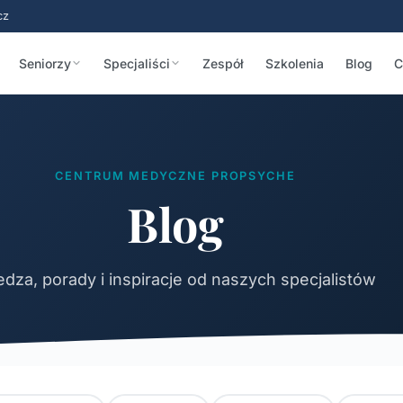
cz
Seniorzy
Specjaliści
Zespół
Szkolenia
Blog
C
CENTRUM MEDYCZNE PROPSYCHE
Blog
dza, porady i inspiracje od naszych specjalistów