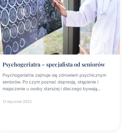
Psychogeriatra – specjalista od seniorów
Psychogeriatria zajmuje się zdrowiem psychicznym
seniorów. Po czym poznać depresję, otępienie i
majaczenie u osoby starszej i dlaczego bywają
przeoczone.
12 stycznia 2022