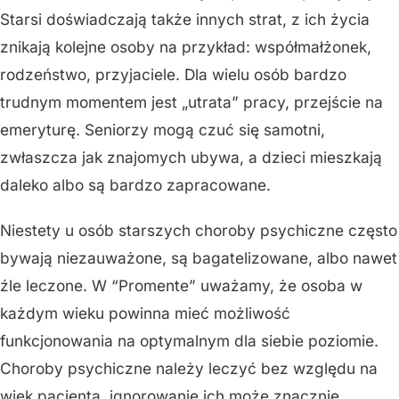
Starsi doświadczają także innych strat, z ich życia
znikają kolejne osoby na przykład: współmałżonek,
rodzeństwo, przyjaciele. Dla wielu osób bardzo
trudnym momentem jest „utrata” pracy, przejście na
emeryturę. Seniorzy mogą czuć się samotni,
zwłaszcza jak znajomych ubywa, a dzieci mieszkają
daleko albo są bardzo zapracowane.
Niestety u osób starszych choroby psychiczne często
bywają niezauważone, są bagatelizowane, albo nawet
źle leczone. W “Promente” uważamy, że osoba w
każdym wieku powinna mieć możliwość
funkcjonowania na optymalnym dla siebie poziomie.
Choroby psychiczne należy leczyć bez względu na
wiek pacjenta, ignorowanie ich może znacznie