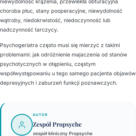
niewydolność krążenia, przewlekła obturacyjna
choroba płuc, stany pooperacyjne, niewydolność
wątroby, niedokrwistość, niedoczynność lub
nadczynność tarczycy.
Psychogeriatra często musi się mierzyć z takimi
problemami: jak odróżnienie majaczenia od stanów
psychotycznych w otępieniu, częstym
współwystępowaniu u tego samego pacjenta objawów
depresyjnych i zaburzeń funkcji poznawczych.
AUTOR
Zespół Propsyche
zespół kliniczny Propsyche