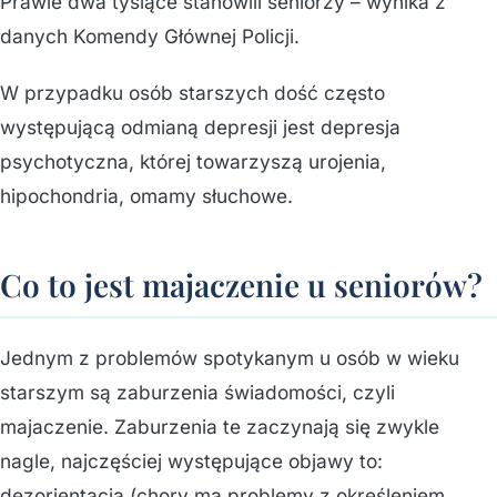
Prawie dwa tysiące stanowili seniorzy – wynika z
danych Komendy Głównej Policji.
W przypadku osób starszych dość często
występującą odmianą depresji jest depresja
psychotyczna, której towarzyszą urojenia,
hipochondria, omamy słuchowe.
Co to jest majaczenie u seniorów?
Jednym z problemów spotykanym u osób w wieku
starszym są zaburzenia świadomości, czyli
majaczenie. Zaburzenia te zaczynają się zwykle
nagle, najczęściej występujące objawy to:
dezorientacja (chory ma problemy z określeniem