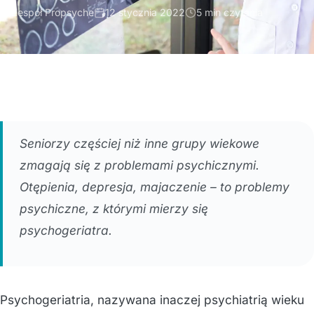
Zespół Propsyche
12 stycznia 2022
5 min czytania
Seniorzy częściej niż inne grupy wiekowe
zmagają się z problemami psychicznymi.
Otępienia, depresja, majaczenie – to problemy
psychiczne, z którymi mierzy się
psychogeriatra.
Psychogeriatria, nazywana inaczej psychiatrią wieku