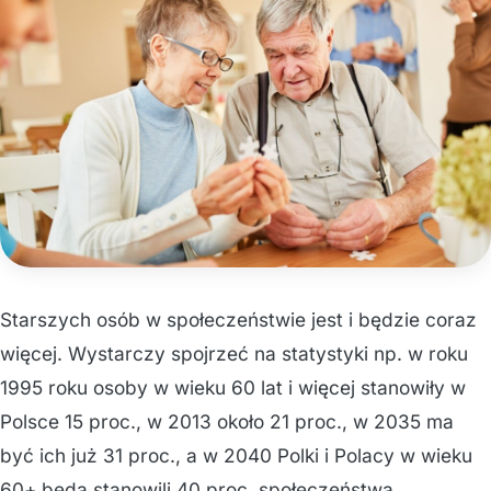
Starszych osób w społeczeństwie jest i będzie coraz
więcej. Wystarczy spojrzeć na statystyki np. w roku
1995 roku osoby w wieku 60 lat i więcej stanowiły w
Polsce 15 proc., w 2013 około 21 proc., w 2035 ma
być ich już 31 proc., a w 2040 Polki i Polacy w wieku
60+ będą stanowili 40 proc. społeczeństwa.