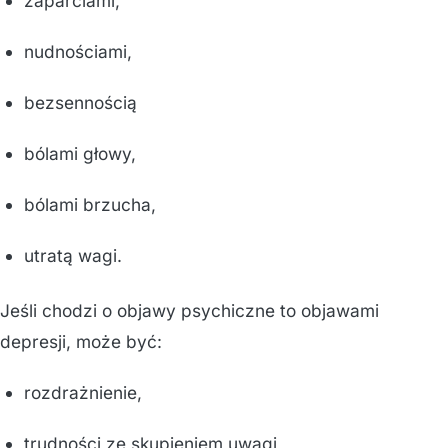
zaparciami,
nudnościami,
bezsennością
bólami głowy,
bólami brzucha,
utratą wagi.
Jeśli chodzi o objawy psychiczne to objawami
depresji, może być:
rozdrażnienie,
trudności ze skupieniem uwagi,