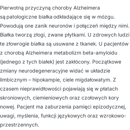
Pierwotną przyczyną choroby Alzheimera
są patologiczne białka odkładające się w mózgu.
Powodują one zanik neuronów i połączeń między nimi.
Białka tworzą złogi, zwane płytkami. U zdrowych ludzi
te złowrogie białka są usuwane z tkanek. U pacjentów
z chorobą Alzheimera metabolizm beta-amyloidu
(jednego z tych białek) jest zakłócony. Początkowe
zmiany neurodegeneracyjne widać w układzie
limbicznym – hipokampie, ciele migdałowatym. Z
czasem nieprawidłowości pojawiają się w płatach
skroniowych, ciemieniowych oraz czołowych kory
nowej. Pacjent ma zaburzenia pamięci epizodycznej,
uwagi, myślenia, funkcji językowych oraz wzrokowo-
przestrzennych.