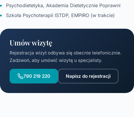
Psychodietetyka, Akademia Dietetycznie Poprawni
Szkoła Psychoterapii ISTDP, EMPIRO (w trakcie)
Umów wizytę
Rejestracja wizyt odbywa się obecnie telefonicznie.
Zadzwoń, aby umówić wizytę u specjalisty.
790 219 220
Napisz do rejestracji