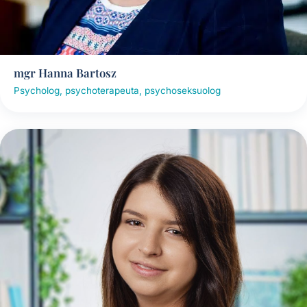
mgr Hanna Bartosz
Psycholog, psychoterapeuta, psychoseksuolog