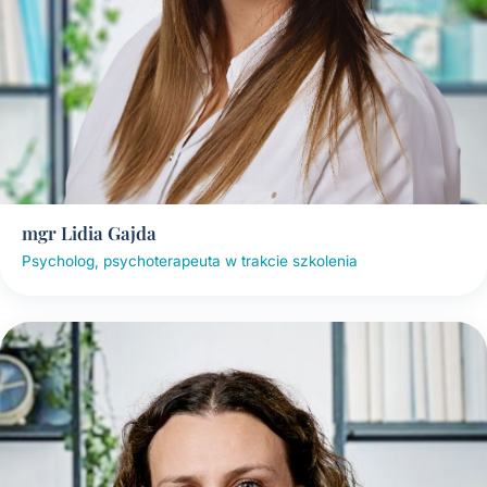
mgr Lidia Gajda
Psycholog, psychoterapeuta w trakcie szkolenia