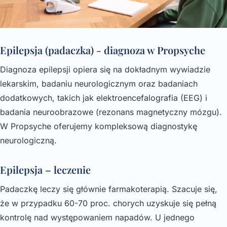
Epilepsja (padaczka) - diagnoza w Propsyche
Diagnoza epilepsji opiera się na dokładnym wywiadzie
lekarskim, badaniu neurologicznym oraz badaniach
dodatkowych, takich jak elektroencefalografia (EEG) i
badania neuroobrazowe (rezonans magnetyczny mózgu).
W Propsyche oferujemy kompleksową diagnostykę
neurologiczną.
Epilepsja – leczenie
Padaczkę leczy się głównie farmakoterapią. Szacuje się,
że w przypadku 60-70 proc. chorych uzyskuje się pełną
kontrolę nad występowaniem napadów. U jednego