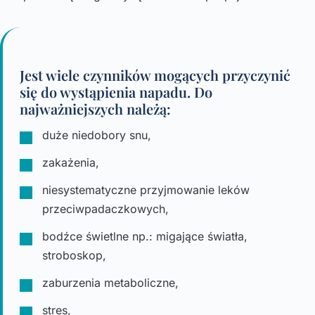
Jest wiele czynników mogących przyczynić
się do wystąpienia napadu. Do
najważniejszych należą:
duże niedobory snu,
zakażenia,
niesystematyczne przyjmowanie leków
przeciwpadaczkowych,
bodźce świetlne np.: migające światła,
stroboskop,
zaburzenia metaboliczne,
stres,