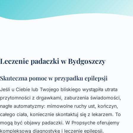
Leczenie padaczki w Bydgoszczy
Skuteczna pomoc w przypadku epilepsji
Jeśli u Ciebie lub Twojego bliskiego wystąpiła utrata
przytomności z drgawkami, zaburzenia świadomości,
nagłe automatyzmy: mimowolne ruchy ust, kończyn,
całego ciała, koniecznie skontaktuj się z lekarzem. To
mogą być objawy padaczki. W Propsyche oferujemy
kompleksową diagnostykę i leczenie epilepsji.