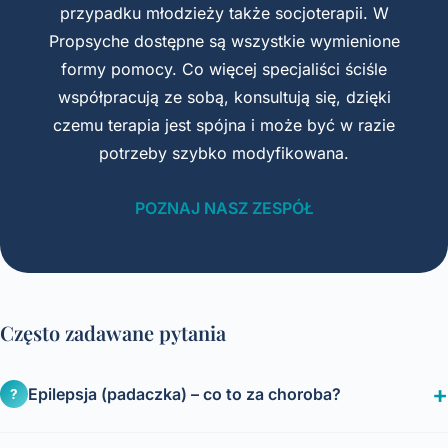
przypadku młodzieży także socjoterapii. W
Propsyche dostępne są wszystkie wymienione
formy pomocy. Co więcej specjaliści ściśle
współpracują ze sobą, konsultują się, dzięki
czemu terapia jest spójna i może być w razie
potrzeby szybko modyfikowana.
POZNAJ NASZ ZESPÓŁ
Często zadawane pytania
Epilepsja (padaczka) – co to za choroba?
?