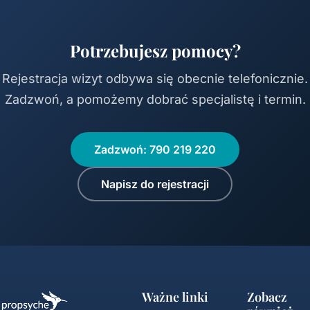
Potrzebujesz pomocy?
Rejestracja wizyt odbywa się obecnie telefonicznie.
Zadzwoń, a pomożemy dobrać specjalistę i termin.
Zadzwoń: 790 219 220
Napisz do rejestracji
Ważne linki
Zobacz