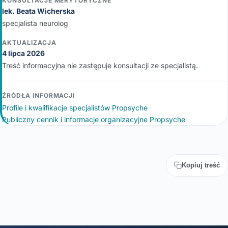
KONSULTACJE MERYTORYCZNE
lek. Beata Wicherska
specjalista neurolog
AKTUALIZACJA
4 lipca 2026
Treść informacyjna nie zastępuje konsultacji ze specjalistą.
ŹRÓDŁA INFORMACJI
Profile i kwalifikacje specjalistów Propsyche
Publiczny cennik i informacje organizacyjne Propsyche
Kopiuj treść