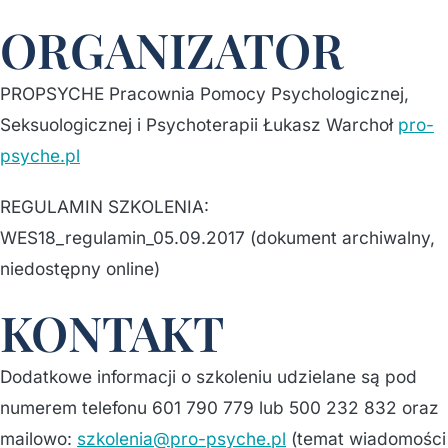
ORGANIZATOR
PROPSYCHE Pracownia Pomocy Psychologicznej,
Seksuologicznej i Psychoterapii Łukasz Warchoł
pro-
psyche.pl
REGULAMIN SZKOLENIA:
WES18_regulamin_05.09.2017 (dokument archiwalny,
niedostępny online)
KONTAKT
Dodatkowe informacji o szkoleniu udzielane są pod
numerem telefonu 601 790 779 lub 500 232 832 oraz
mailowo:
szkolenia@pro-psyche.pl
(temat wiadomości