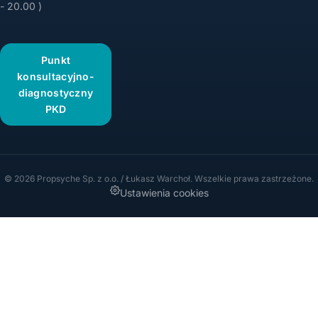
- 20.00 )
Punkt
konsultacyjno-
diagnostyczny
PKD
© 2026 Propsyche Sp. z o.o. / Łukasz Warchoł. Wszelkie prawa zastrzeżone.
Ustawienia cookies