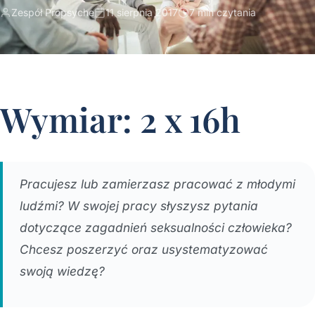
Zespół Propsyche
11 sierpnia 2017
7 min czytania
Wymiar: 2 x 16h
Pracujesz lub zamierzasz pracować z młodymi
ludźmi? W swojej pracy słyszysz pytania
dotyczące zagadnień seksualności człowieka?
Chcesz poszerzyć oraz usystematyzować
swoją wiedzę?