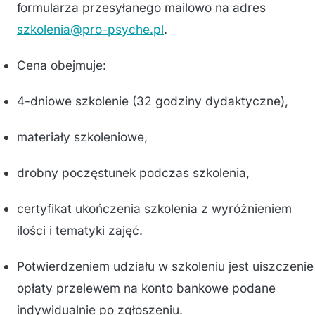
formularza przesyłanego mailowo na adres
szkolenia@pro-psyche.pl
.
Cena obejmuje:
4-dniowe szkolenie (32 godziny dydaktyczne),
materiały szkoleniowe,
drobny poczęstunek podczas szkolenia,
certyfikat ukończenia szkolenia z wyróżnieniem
ilości i tematyki zajęć.
Potwierdzeniem udziału w szkoleniu jest uiszczenie
opłaty przelewem na konto bankowe podane
indywidualnie po zgłoszeniu.