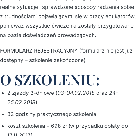
realne sytuacje i sprawdzone sposoby radzenia sobie
z trudnościami pojawiającymi się w pracy edukatorów,
ponieważ wszystkie ćwiczenia zostały przygotowane
na bazie doświadczeń prowadzących.
FORMULARZ REJESTRACYJNY (formularz nie jest już
dostępny – szkolenie zakończone)
O SZKOLENIU:
2 zjazdy 2-dniowe (
03-04.02.2018
oraz
24-
25.02.2018
),
32 godziny praktycznego szkolenia,
koszt szkolenia – 698 zł (w przypadku opłaty do
17.11.2017),