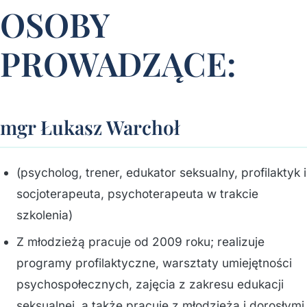
OSOBY
PROWADZĄCE:
mgr Łukasz Warchoł
(psycholog, trener, edukator seksualny, profilaktyk i
socjoterapeuta, psychoterapeuta w trakcie
szkolenia)
Z młodzieżą pracuje od 2009 roku; realizuje
programy profilaktyczne, warsztaty umiejętności
psychospołecznych, zajęcia z zakresu edukacji
seksualnej, a także pracuje z młodzieżą i dorosłymi