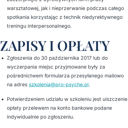
warsztatowej, jak i nieprzerwanie podczas całego
spotkania korzystając z technik niedyrektywnego
treningu interpersonalnego.
ZAPISY I OPŁATY
Zgłoszenia do 30 października 2017 lub do
wyczerpania miejsc przyjmowane były za
pośrednictwem formularza przesyłanego mailowo
na adres
szkolenia@pro-psyche.pl
.
Potwierdzeniem udziału w szkoleniu jest uiszczenie
opłaty przelewem na konto bankowe podane
indywidualnie po zgłoszeniu.