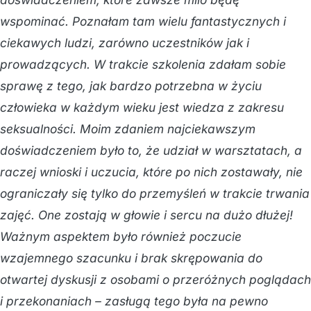
wspominać. Poznałam tam wielu fantastycznych i
ciekawych ludzi, zarówno uczestników jak i
prowadzących. W trakcie szkolenia zdałam sobie
sprawę z tego, jak bardzo potrzebna w życiu
człowieka w każdym wieku jest wiedza z zakresu
seksualności. Moim zdaniem najciekawszym
doświadczeniem było to, że udział w warsztatach, a
raczej wnioski i uczucia, które po nich zostawały, nie
ograniczały się tylko do przemyśleń w trakcie trwania
zajęć. One zostają w głowie i sercu na dużo dłużej!
Ważnym aspektem było również poczucie
wzajemnego szacunku i brak skrępowania do
otwartej dyskusji z osobami o przeróżnych poglądach
i przekonaniach – zasługą tego była na pewno