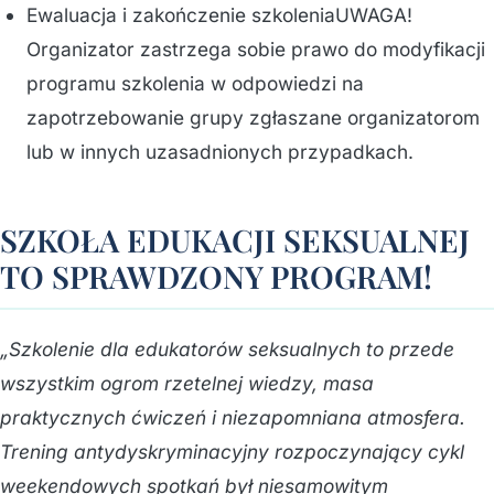
Ewaluacja i zakończenie szkoleniaUWAGA!
Organizator zastrzega sobie prawo do modyfikacji
programu szkolenia w odpowiedzi na
zapotrzebowanie grupy zgłaszane organizatorom
lub w innych uzasadnionych przypadkach.
SZKOŁA EDUKACJI SEKSUALNEJ
TO SPRAWDZONY PROGRAM!
„Szkolenie dla edukatorów seksualnych to przede
wszystkim ogrom rzetelnej wiedzy, masa
praktycznych ćwiczeń i niezapomniana atmosfera.
Trening antydyskryminacyjny rozpoczynający cykl
weekendowych spotkań był niesamowitym