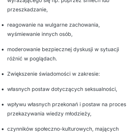
wyrażającego się np. poprzez śmiech lub
przeszkadzanie,
reagowanie na wulgarne zachowania,
wyśmiewanie innych osób,
moderowanie bezpiecznej dyskusji w sytuacji
różnić w poglądach.
Zwiększenie świadomości w zakresie:
własnych postaw dotyczących seksualności,
wpływu własnych przekonań i postaw na proces
przekazywania wiedzy młodzieży,
czynników społeczno-kulturowych, mających