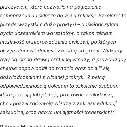
przeżyciem, które pozwoliło na pogłębienie
samopoznania i skłoniło do wielu refleksji. Szkolenie to
przede wszystkim dużo praktyki – doświadczyłam
bycia uczestnikiem warsztatów, a także miałam
możliwość przeprowadzenia ćwiczeń, po których
otrzymałam wiadomość zwrotną od grupy. Wykłady
były ogromną dawką rzetelnej wiedzy, a prowadzący
chętnie odpowiadali na pytania oraz dzielili się
doświadczeniami z własnej praktyki. Z pełną
odpowiedzialnością polecam to szkolenie osobom,
które pracują lub planują pracować z młodzieżą,
chcą poszerzać swoją wiedzę z zakresu edukacji
seksualnej oraz nabyć umiejętności trenerskich!”
Patrycja Michalska, psycholog