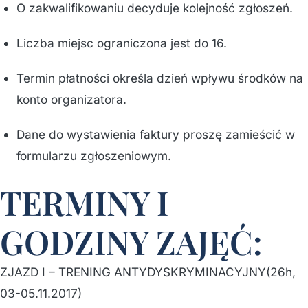
O zakwalifikowaniu decyduje kolejność zgłoszeń.
Liczba miejsc ograniczona jest do 16.
Termin płatności określa dzień wpływu środków na
konto organizatora.
Dane do wystawienia faktury proszę zamieścić w
formularzu zgłoszeniowym.
TERMINY I
GODZINY ZAJĘĆ:
ZJAZD I – TRENING ANTYDYSKRYMINACYJNY(26h,
03-05.11.2017)