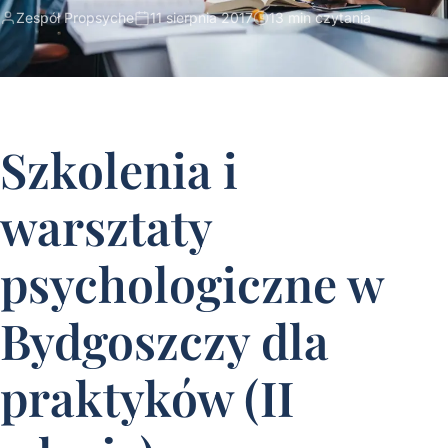
Zespół Propsyche
11 sierpnia 2017
13 min czytania
Szkolenia i
warsztaty
psychologiczne w
Bydgoszczy dla
praktyków (II