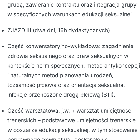
grupą, zawieranie kontraktu oraz integracja grupy
w specyficznych warunkach edukacji seksualnej
ZJAZD III (dwa dni, 16h dydaktycznych)
Część konwersatoryjno-wykładowa: zagadnienie
zdrowia seksualnego oraz praw seksualnych w
kontekście norm społecznych, metod antykoncepcji
i naturalnych metod planowania urodzeń,
tożsamość płciowa oraz orientacja seksualna,
infekcje przenoszone drogą płciową (STI).
Część warsztatowa: j.w. + warsztat umiejętności
trenerskich – podstawowe umiejętności trenerskie
w obszarze edukacji seksualnej, w tym stosowanie
poprawnego słownictwa i doskonalenie