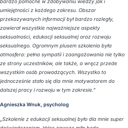
bardzo pomocne w zdobywaniu wiedzy jak i
umiejętności z każdego zakresu. Obszar
przekazywanych informacji był bardzo rozległy,
zawierał wszystkie najważniejsze aspekty
seksualności, edukacji seksualnej oraz rozwoju
seksualnego. Ogromnym plusem szkolenia była
atmosfera: pełna sympatii i zaangażowania nie tylko
ze strony uczestników, ale także, a wręcz przede
wszystkim osób prowadzących. Wszystko to
jednocześnie stało się dla mnie motywatorem do
dalszej pracy i rozwoju w tym zakresie.”
Agnieszka Wnuk, psycholog
„Szkolenie z edukacji seksualnej było dla mnie super
doświadczeniem, które zawsze miło będę