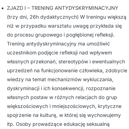
ZJAZD I – TRENING ANTYDYSKRYMINACYJNY
(trzy dni, 26h dydaktycznych) W treningu większą
niż w przypadku warsztatu uwagę przykłada się
do procesu grupowego i pogłębionej refleksji.
Trening antydyskryminacyjny ma umożliwić
uczestnikom podjęcie refleksji nad wpływem
własnych przekonań, stereotypów i ewentualnych
uprzedzeń na funkcjonowanie człowieka, zdobycie
wiedzy na temat mechanizmów wykluczania,
dyskryminacji i ich konsekwencji, rozpoznanie
własnych postaw w różnych relacjach do grup
większościowych i mniejszościowych, krytyczne
spojrzenie na kulturę, w której się wychowujemy
itp. Osoby prowadzące edukację seksualną