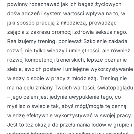
powinny rozeznawać jak ich bagaż życiowych
doświadczeń i system wartości wpływa na to, w
jaki sposób pracują z młodzieżą, prowadząc
zajęcia z zakresu promocji zdrowia seksualnego.
Realizujemy trening, ponieważ Szkolenie zakłada
rozwój nie tylko wiedzy i umiejętności, ale również
rozwój kompetencji trenerskich, lepsze poznanie
siebie, swoich postaw i umiejętne wykorzystywanie
wiedzy o sobie w pracy z młodzieżą. Trening nie
ma na celu zmiany Twoich wartości, światopoglądu
– jego celem jest jedynie uwypuklenie tego, co
myślisz o świecie tak, abyś mógł/mogła tę cenną
wiedzę efektywnie wykorzystywać w swojej pracy.
Jest to też okazja do przełamania lodów w grupie i
wstępnej integracji, aby jak najlepiej wykorzystać