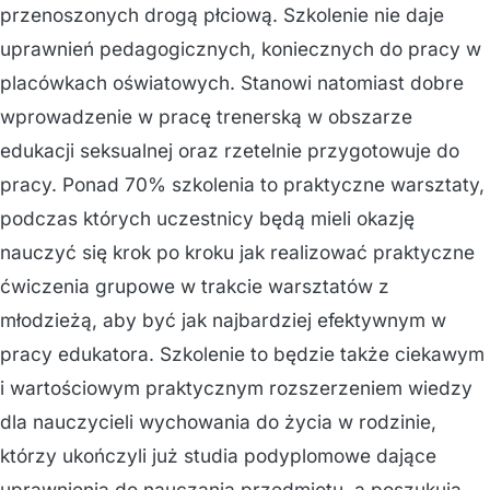
przenoszonych drogą płciową. Szkolenie nie daje
uprawnień pedagogicznych, koniecznych do pracy w
placówkach oświatowych. Stanowi natomiast dobre
wprowadzenie w pracę trenerską w obszarze
edukacji seksualnej oraz rzetelnie przygotowuje do
pracy. Ponad 70% szkolenia to praktyczne warsztaty,
podczas których uczestnicy będą mieli okazję
nauczyć się krok po kroku jak realizować praktyczne
ćwiczenia grupowe w trakcie warsztatów z
młodzieżą, aby być jak najbardziej efektywnym w
pracy edukatora. Szkolenie to będzie także ciekawym
i wartościowym praktycznym rozszerzeniem wiedzy
dla nauczycieli wychowania do życia w rodzinie,
którzy ukończyli już studia podyplomowe dające
uprawnienia do nauczania przedmiotu, a poszukują