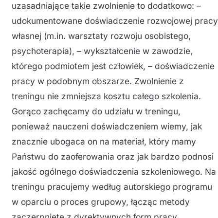
uzasadniające takie zwolnienie to dodatkowo: –
udokumentowane doświadczenie rozwojowej pracy
własnej (m.in. warsztaty rozwoju osobistego,
psychoterapia), – wykształcenie w zawodzie,
którego podmiotem jest człowiek, – doświadczenie
pracy w podobnym obszarze. Zwolnienie z
treningu nie zmniejsza kosztu całego szkolenia.
Gorąco zachęcamy do udziału w treningu,
ponieważ nauczeni doświadczeniem wiemy, jak
znacznie ubogaca on na materiał, który mamy
Państwu do zaoferowania oraz jak bardzo podnosi
jakość ogólnego doświadczenia szkoleniowego. Na
treningu pracujemy według autorskiego programu
w oparciu o proces grupowy, łącząc metody
zaczerpnięte z dyrektywnych form pracy