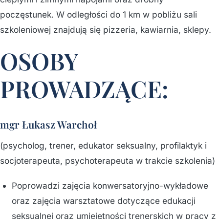
poczęstunek. W odległości do 1 km w pobliżu sali
szkoleniowej znajdują się pizzeria, kawiarnia, sklepy.
OSOBY
PROWADZĄCE:
mgr Łukasz Warchoł
(psycholog, trener, edukator seksualny, profilaktyk i
socjoterapeuta, psychoterapeuta w trakcie szkolenia)
Poprowadzi zajęcia konwersatoryjno-wykładowe
oraz zajęcia warsztatowe dotyczące edukacji
seksualnej oraz umiejętności trenerskich w pracy z