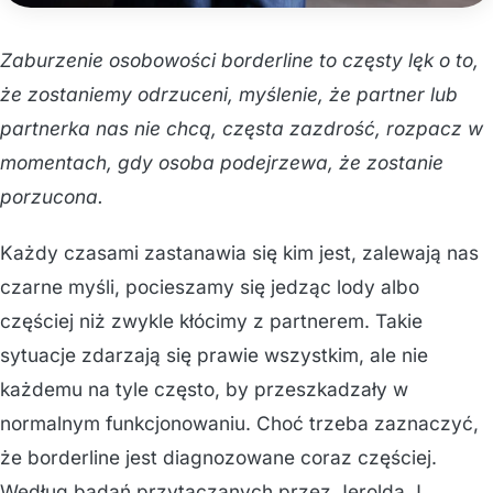
Zaburzenie osobowości borderline to częsty lęk o to,
że zostaniemy odrzuceni, myślenie, że partner lub
partnerka nas nie chcą, częsta zazdrość, rozpacz w
momentach, gdy osoba podejrzewa, że zostanie
porzucona.
Każdy czasami zastanawia się kim jest, zalewają nas
czarne myśli, pocieszamy się jedząc lody albo
częściej niż zwykle kłócimy z partnerem. Takie
sytuacje zdarzają się prawie wszystkim, ale nie
każdemu na tyle często, by przeszkadzały w
normalnym funkcjonowaniu. Choć trzeba zaznaczyć,
że borderline jest diagnozowane coraz częściej.
Według badań przytaczanych przez Jerolda J.