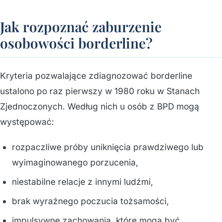
Jak rozpoznać zaburzenie
osobowości borderline?
Kryteria pozwalające zdiagnozować borderline
ustalono po raz pierwszy w 1980 roku w Stanach
Zjednoczonych. Według nich u osób z BPD mogą
występować:
rozpaczliwe próby uniknięcia prawdziwego lub
wyimaginowanego porzucenia,
niestabilne relacje z innymi ludźmi,
brak wyraźnego poczucia tożsamości,
impulsywne zachowania, które mogą być