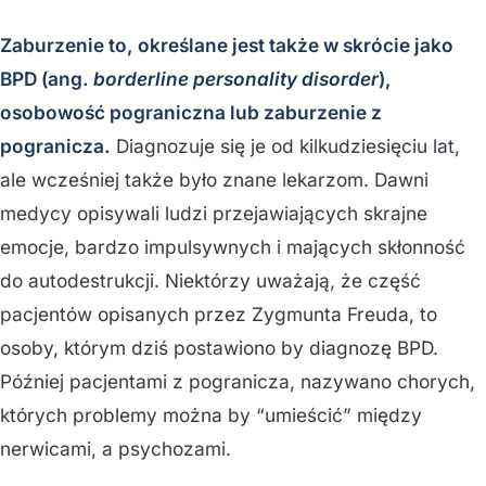
Zaburzenie to, określane jest także w skrócie jako
BPD (ang.
borderline personality disorder
),
osobowość pograniczna lub zaburzenie z
pogranicza.
Diagnozuje się je od kilkudziesięciu lat,
ale wcześniej także było znane lekarzom. Dawni
medycy opisywali ludzi przejawiających skrajne
emocje, bardzo impulsywnych i mających skłonność
do autodestrukcji. Niektórzy uważają, że część
pacjentów opisanych przez Zygmunta Freuda, to
osoby, którym dziś postawiono by diagnozę BPD.
Później pacjentami z pogranicza, nazywano chorych,
których problemy można by “umieścić” między
nerwicami, a psychozami.