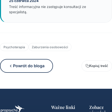
25 czerwca 2024
Treść informacyjna nie zastępuje konsultacji ze
specjalistą.
Psychoterapia
Zaburzenia osobowości
Powrót do bloga
Kopiuj treść
Ważne linki
Zobacz