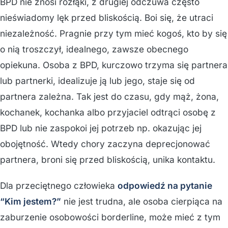
BPD nie znosi rozłąki, z drugiej odczuwa często
nieświadomy lęk przed bliskością. Boi się, że utraci
niezależność. Pragnie przy tym mieć kogoś, kto by się
o nią troszczył, idealnego, zawsze obecnego
opiekuna. Osoba z BPD, kurczowo trzyma się partnera
lub partnerki, idealizuje ją lub jego, staje się od
partnera zależna. Tak jest do czasu, gdy mąż, żona,
kochanek, kochanka albo przyjaciel odtrąci osobę z
BPD lub nie zaspokoi jej potrzeb np. okazując jej
obojętność. Wtedy chory zaczyna deprecjonować
partnera, broni się przed bliskością, unika kontaktu.
Dla przeciętnego człowieka
odpowiedź na pytanie
“Kim jestem?”
nie jest trudna, ale osoba cierpiąca na
zaburzenie osobowości borderline, może mieć z tym