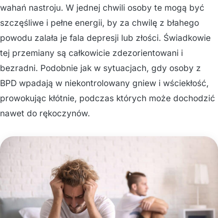
wahań nastroju. W jednej chwili osoby te mogą być
szczęśliwe i pełne energii, by za chwilę z błahego
powodu zalała je fala depresji lub złości. Świadkowie
tej przemiany są całkowicie zdezorientowani i
bezradni. Podobnie jak w sytuacjach, gdy osoby z
BPD wpadają w niekontrolowany gniew i wściekłość,
prowokując kłótnie, podczas których może dochodzić
nawet do rękoczynów.