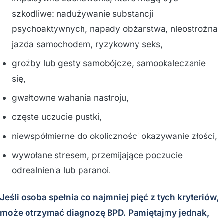
szkodliwe: nadużywanie substancji
psychoaktywnych, napady obżarstwa, nieostrożna
jazda samochodem, ryzykowny seks,
groźby lub gesty samobójcze, samookaleczanie
się,
gwałtowne wahania nastroju,
częste uczucie pustki,
niewspółmierne do okoliczności okazywanie złości,
wywołane stresem, przemijające poczucie
odrealnienia lub paranoi.
Jeśli osoba spełnia co najmniej pięć z tych kryteriów,
może otrzymać diagnozę BPD. Pamiętajmy jednak,