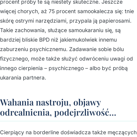
procent próby te są niestety skuteczne. Jeszcze
więcej chorych, aż 75 procent samookalecza się: tnie
skórę ostrymi narzędziami, przypala ją papierosami.
Takie zachowania, służące samoukaraniu się, są
bardziej bliskie BPD niż jakiemukolwiek innemu
zaburzeniu psychicznemu. Zadawanie sobie bólu
fizycznego, może także służyć odwróceniu uwagi od
innego cierpienia – psychicznego – albo być próbą
ukarania partnera.
Wahania nastroju, objawy
odrealnienia, podejrzliwość…
Cierpiący na borderline doświadcza także męczących