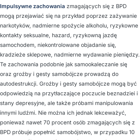
Impulsywne zachowania
zmagających się z BPD
mogą przejawiać się na przykład poprzez zażywanie
narkotyków, nadmierne spożycie alkoholu, ryzykowne
kontakty seksualne, hazard, ryzykowną jazdę
samochodem, niekontrolowane objadanie się,
kradzieże sklepowe, nadmierne wydawanie pieniędzy.
Te zachowania podobnie jak samookaleczanie się
oraz groźby i gesty samobójcze prowadzą do
autodestrukcji. Groźby i gesty samobójcze mogą być
odpowiedzią na przytłaczające poczucie beznadziei i
stany depresyjne, ale także próbami manipulowania
innymi ludźmi. Nie można ich jednak lekceważyć,
ponieważ nawet 70 procent osób zmagających się z
BPD próbuje popełnić samobójstwo, w przypadku 10