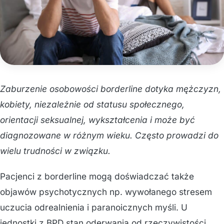
Zaburzenie osobowości borderline dotyka mężczyzn,
kobiety, niezależnie od statusu społecznego,
orientacji seksualnej, wykształcenia i może być
diagnozowane w różnym wieku. Często prowadzi do
wielu trudności w związku.
Pacjenci z borderline mogą doświadczać także
objawów psychotycznych np. wywołanego stresem
uczucia odrealnienia i paranoicznych myśli. U
jednostki z BPD stan oderwania od rzeczywistości