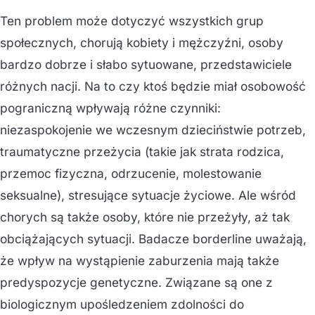
Ten problem może dotyczyć wszystkich grup
społecznych, chorują kobiety i mężczyźni, osoby
bardzo dobrze i słabo sytuowane, przedstawiciele
różnych nacji. Na to czy ktoś będzie miał osobowość
pograniczną wpływają różne czynniki:
niezaspokojenie we wczesnym dzieciństwie potrzeb,
traumatyczne przeżycia (takie jak strata rodzica,
przemoc fizyczna, odrzucenie, molestowanie
seksualne), stresujące sytuacje życiowe. Ale wśród
chorych są także osoby, które nie przeżyły, aż tak
obciążających sytuacji. Badacze borderline uważają,
że wpływ na wystąpienie zaburzenia mają także
predyspozycje genetyczne. Związane są one z
biologicznym upośledzeniem zdolności do