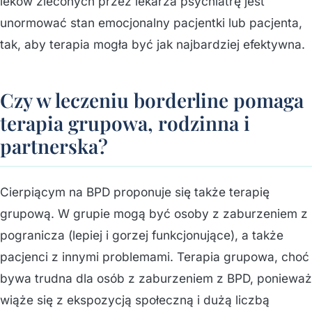
leków zleconych przez lekarza psychiatrę jest
unormować stan emocjonalny pacjentki lub pacjenta,
tak, aby terapia mogła być jak najbardziej efektywna.
Czy w leczeniu borderline pomaga
terapia grupowa, rodzinna i
partnerska?
Cierpiącym na BPD proponuje się także terapię
grupową. W grupie mogą być osoby z zaburzeniem z
pogranicza (lepiej i gorzej funkcjonujące), a także
pacjenci z innymi problemami. Terapia grupowa, choć
bywa trudna dla osób z zaburzeniem z BPD, ponieważ
wiąże się z ekspozycją społeczną i dużą liczbą