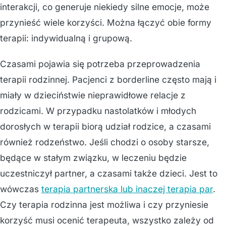
interakcji, co generuje niekiedy silne emocje, może
przynieść wiele korzyści. Można łączyć obie formy
terapii: indywidualną i grupową.
Czasami pojawia się potrzeba przeprowadzenia
terapii rodzinnej. Pacjenci z borderline często mają i
miały w dzieciństwie nieprawidłowe relacje z
rodzicami. W przypadku nastolatków i młodych
dorosłych w terapii biorą udział rodzice, a czasami
również rodzeństwo. Jeśli chodzi o osoby starsze,
będące w stałym związku, w leczeniu będzie
uczestniczył partner, a czasami także dzieci. Jest to
wówczas
terapia partnerska lub inaczej terapia par
.
Czy terapia rodzinna jest możliwa i czy przyniesie
korzyść musi ocenić terapeuta, wszystko zależy od