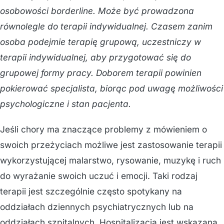
osobowości borderline. Może być prowadzona
równolegle do terapii indywidualnej. Czasem zanim
osoba podejmie terapię grupową, uczestniczy w
terapii indywidualnej, aby przygotować się do
grupowej formy pracy. Doborem terapii powinien
pokierować specjalista, biorąc pod uwagę możliwości
psychologiczne i stan pacjenta.
Jeśli chory ma znaczące problemy z mówieniem o
swoich przeżyciach możliwe jest zastosowanie terapii
wykorzystującej malarstwo, rysowanie, muzykę i ruch
do wyrażanie swoich uczuć i emocji. Taki rodzaj
terapii jest szczególnie często spotykany na
oddziałach dziennych psychiatrycznych lub na
oddziałach szpitalnych. Hospitalizacja jest wskazana,