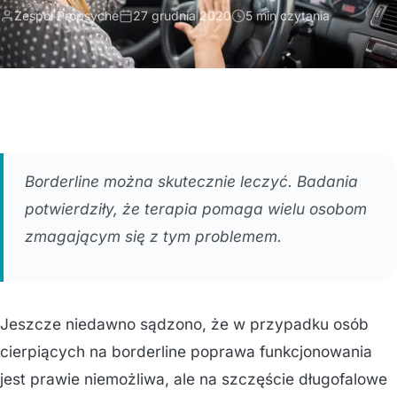
Zespół Propsyche
27 grudnia 2020
5 min czytania
Borderline można skutecznie leczyć. Badania
potwierdziły, że terapia pomaga wielu osobom
zmagającym się z tym problemem.
Jeszcze niedawno sądzono, że w przypadku osób
cierpiących na borderline poprawa funkcjonowania
jest prawie niemożliwa, ale na szczęście długofalowe