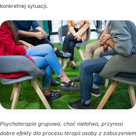
konkretnej sytuacji.
Psychoterapia grupowa, choć niełatwa, przynosi
dobre efekty dla procesu terapii osoby z zaburzeniem