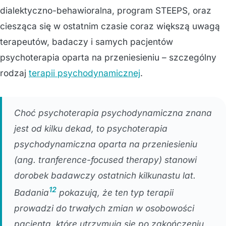
dialektyczno-behawioralna, program STEEPS, oraz
ciesząca się w ostatnim czasie coraz większą uwagą
terapeutów, badaczy i samych pacjentów
psychoterapia oparta na przeniesieniu – szczególny
rodzaj
terapii psychodynamicznej
.
Choć psychoterapia psychodynamiczna znana
jest od kilku dekad, to psychoterapia
psychodynamiczna oparta na przeniesieniu
(ang. tranference-focused therapy) stanowi
dorobek badawczy ostatnich kilkunastu lat.
1
2
Badania
pokazują, że ten typ terapii
prowadzi do trwałych zmian w osobowości
pacjenta, które utrzymują się po zakończeniu