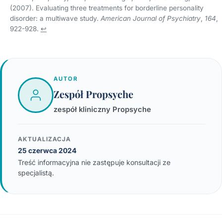
(2007). Evaluating three treatments for borderline personality
disorder: a multiwave study.
American Journal of Psychiatry
,
164
,
922-928.
↩
AUTOR
Zespół Propsyche
zespół kliniczny Propsyche
AKTUALIZACJA
25 czerwca 2024
Treść informacyjna nie zastępuje konsultacji ze
specjalistą.