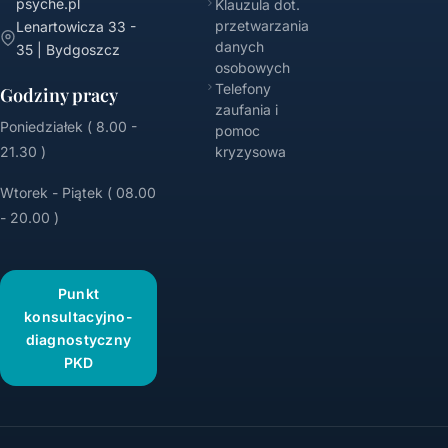
psyche.pl
Klauzula dot.
przetwarzania
Lenartowicza 33 -
danych
35 | Bydgoszcz
osobowych
Telefony
Godziny pracy
zaufania i
Poniedziałek ( 8.00 -
pomoc
21.30 )
kryzysowa
Wtorek - Piątek ( 08.00
- 20.00 )
Punkt
konsultacyjno-
diagnostyczny
PKD