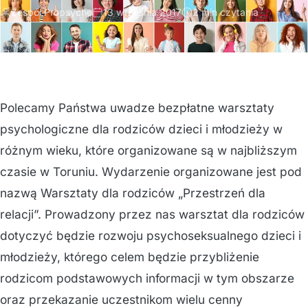
Zespół Propsyche
13 września 2017
2 min czytania
Polecamy Państwa uwadze bezpłatne warsztaty
psychologiczne dla rodziców dzieci i młodzieży w
różnym wieku, które organizowane są w najbliższym
czasie w Toruniu. Wydarzenie organizowane jest pod
nazwą Warsztaty dla rodziców „Przestrzeń dla
relacji”. Prowadzony przez nas warsztat dla rodziców
dotyczyć będzie rozwoju psychoseksualnego dzieci i
młodzieży, którego celem będzie przybliżenie
rodzicom podstawowych informacji w tym obszarze
oraz przekazanie uczestnikom wielu cenny