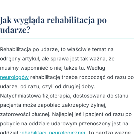
Jak wygląda rehabilitacja po
udarze?
Rehabilitacja po udarze, to właściwie temat na
odrębny artykuł, ale sprawa jest tak ważna, że
musimy wspomnieć o niej także tu. Według
neurologów
rehabilitację trzeba rozpocząć od razu po
udarze, od razu, czyli od drugiej doby.
Natychmiastowa fizjoterapia, dostosowana do stanu
pacjenta może zapobiec zakrzepicy żylnej,
zatorowości płucnej. Najlepiej jeśli pacjent od razu po
pobycie na oddziale udarowym przenoszony jest na
oddział
rehabilitacji neurologicznej
. To bardzo ważne,