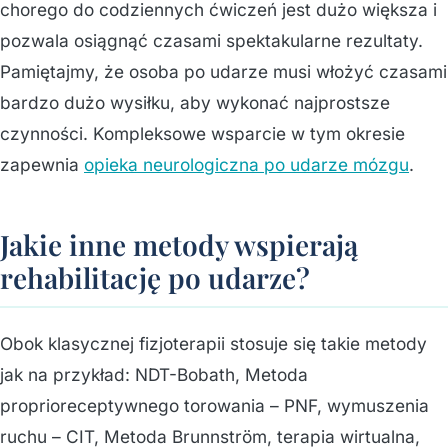
chorego do codziennych ćwiczeń jest dużo większa i
pozwala osiągnąć czasami spektakularne rezultaty.
Pamiętajmy, że osoba po udarze musi włożyć czasami
bardzo dużo wysiłku, aby wykonać najprostsze
czynności. Kompleksowe wsparcie w tym okresie
zapewnia
opieka neurologiczna po udarze mózgu
.
Jakie inne metody wspierają
rehabilitację po udarze?
Obok klasycznej fizjoterapii stosuje się takie metody
jak na przykład: NDT-Bobath, Metoda
proprioreceptywnego torowania – PNF, wymuszenia
ruchu – CIT, Metoda Brunnström, terapia wirtualna,