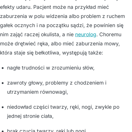
efekty udaru. Pacjent może na przykład mieć
zaburzenia w polu widzenia albo problem z ruchem
gałek ocznych i na początku sądzi, że powinien się
nim zająć raczej okulista, a nie
neurolog
. Choremu
może drętwieć ręka, albo mieć zaburzenia mowy,
która staje się bełkotliwa, występują także:
nagłe trudności w zrozumieniu słów,
zawroty głowy, problemy z chodzeniem i
utrzymaniem równowagi,
niedowład części twarzy, ręki, nogi, zwykle po
jednej stronie ciała,
brak czucia twarzy, ręki lub nogi,