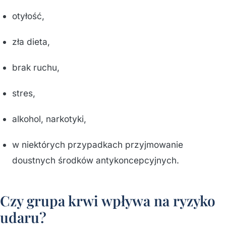
otyłość,
zła dieta,
brak ruchu,
stres,
alkohol, narkotyki,
w niektórych przypadkach przyjmowanie
doustnych środków antykoncepcyjnych.
Czy grupa krwi wpływa na ryzyko
udaru?