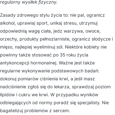
regularny wysiłek fizyczny.
Zasady zdrowego stylu życia to: nie pal, ogranicz
alkohol, uprawiaj sport, unikaj stresu, utrzymuj
odpowiednią wagę ciała, jedz warzywa, owoce,
orzechy, produkty pełnoziarniste, ogranicz słodycze i
mięso, najlepiej wyeliminuj sól. Niektóre kobiety nie
powinny także stosować po 35 roku życia
antykoncepcji hormonalnej. Ważne jest także
regularne wykonywanie podstawowych badań:
dokonuj pomiarów ciśnienia krwi, a jeśli masz
nadciśnienie zgłoś się do lekarza, sprawdzaj poziom
lipidów i cukru we krwi. W przypadku wyników
odbiegających od normy poradź się specjalisty. Nie
bagatelizuj problemów z sercem.