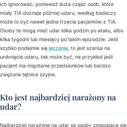
ich ignorować, ponieważ duża część osób, które
miały TIA doznaje później udaru, według badaczy
może to być nawet jedna trzecia pacjentów z TIA.
Osoby te mogą mieć udar kilka godzin po ataku, albo
kilka tygodni lub miesięcy po takim epizodzie. Jeśli
szybko podejmie się
leczenie
, to jest szansa na
uniknięcie udaru, tak może być, na przykład jeśli
pacjent ma migotanie przedsionków lub bardzo
zwężone tętnice szyjne.
Kto jest najbardziej narażony na
udar?
Najbardziej narażone na udar są osoby zmagające się