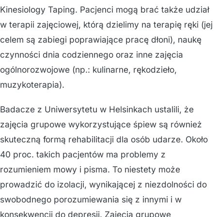
Kinesiology Taping. Pacjenci mogą brać także udział
w terapii zajęciowej, którą dzielimy na terapię ręki (jej
celem są zabiegi poprawiające pracę dłoni), naukę
czynności dnia codziennego oraz inne zajęcia
ogólnorozwojowe (np.: kulinarne, rękodzieło,
muzykoterapia).
Badacze z Uniwersytetu w Helsinkach ustalili, że
zajęcia grupowe wykorzystujące śpiew są również
skuteczną formą rehabilitacji dla osób udarze. Około
40 proc. takich pacjentów ma problemy z
rozumieniem mowy i pisma. To niestety może
prowadzić do izolacji, wynikającej z niezdolności do
swobodnego porozumiewania się z innymi i w
konsekwencji do depresji. Zajęcia grupowe