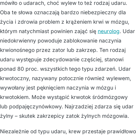
mówiło o udarach, choć wylew to też rodzaj udaru.
Oba te słowa oznaczają bardzo niebezpieczny dla
życia i zdrowia problem z krążeniem krwi w mózgu,
którym natychmiast powinien zająć się
neurolog
. Udar
niedokrwienny powoduje zablokowanie naczynia
krwionośnego przez zator lub zakrzep. Ten rodzaj
udaru występuje zdecydowanie częściej, stanowi
ponad 80 proc. wszystkich tego typu zdarzeń. Udar
krwotoczny, nazywany potocznie również wylewem,
wywołany jest pęknięciem naczynia w mózgu i
krwotokiem. Może wystąpić krwotok śródmózgowy
lub podpajęczynówkowy. Najrzadziej zdarza się udar
żylny – skutek zakrzepicy zatok żylnych mózgowia.
Niezależnie od typu udaru, krew przestaje prawidłowo