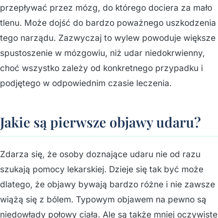
przepływać przez mózg, do którego dociera za mało
tlenu. Może dojść do bardzo poważnego uszkodzenia
tego narządu. Zazwyczaj to wylew powoduje większe
spustoszenie w mózgowiu, niż udar niedokrwienny,
choć wszystko zależy od konkretnego przypadku i
podjętego w odpowiednim czasie leczenia.
Jakie są pierwsze objawy udaru?
Zdarza się, że osoby doznające udaru nie od razu
szukają pomocy lekarskiej. Dzieje się tak być może
dlatego, że objawy bywają bardzo różne i nie zawsze
wiążą się z bólem. Typowym objawem na pewno są
niedowłady połowy ciała. Ale są także mniej oczywiste