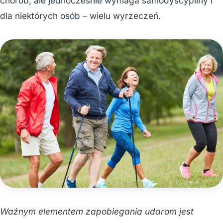
chorób, ale jednocześnie wymaga samodyscypliny i
dla niektórych osób – wielu wyrzeczeń.
Ważnym elementem zapobiegania udarom jest