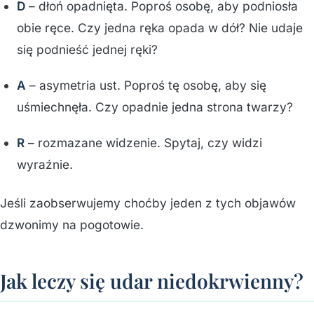
D
– dłoń opadnięta. Poproś osobę, aby podniosła
obie ręce. Czy jedna ręka opada w dół? Nie udaje
się podnieść jednej ręki?
A
– asymetria ust. Poproś tę osobę, aby się
uśmiechnęła. Czy opadnie jedna strona twarzy?
R
– rozmazane widzenie. Spytaj, czy widzi
wyraźnie.
Jeśli zaobserwujemy choćby jeden z tych objawów
dzwonimy na pogotowie.
Jak leczy się udar niedokrwienny?