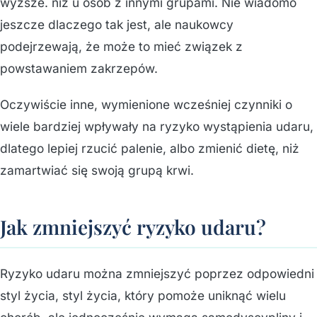
wyższe. niż u osób z innymi grupami. Nie wiadomo
jeszcze dlaczego tak jest, ale naukowcy
podejrzewają, że może to mieć związek z
powstawaniem zakrzepów.
Oczywiście inne, wymienione wcześniej czynniki o
wiele bardziej wpływały na ryzyko wystąpienia udaru,
dlatego lepiej rzucić palenie, albo zmienić dietę, niż
zamartwiać się swoją grupą krwi.
Jak zmniejszyć ryzyko udaru?
Ryzyko udaru można zmniejszyć poprzez odpowiedni
styl życia, styl życia, który pomoże uniknąć wielu