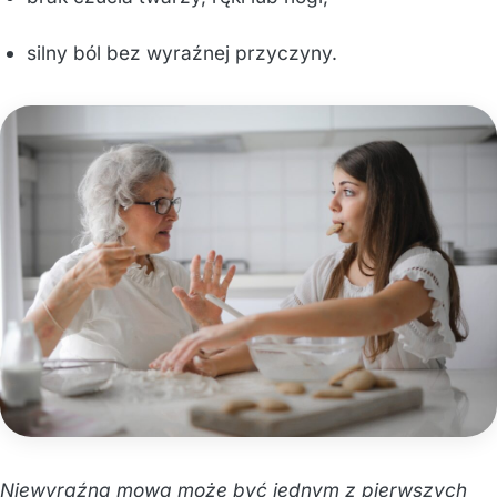
silny ból bez wyraźnej przyczyny.
Niewyraźna mowa może być jednym z pierwszych