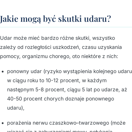
Jakie mogą być skutki udaru?
Udar może mieć bardzo różne skutki, wszystko
zależy od rozległości uszkodzeń, czasu uzyskania
pomocy, organizmu chorego, oto niektóre z nich:
ponowny udar (ryzyko wystąpienia kolejnego udaru
w ciągu roku to 10-12 procent, w każdym
następnym 5-8 procent, ciągu 5 lat po udarze, aż
40-50 procent chorych doznaje ponownego
udaru),
porażenia nerwu czaszkowo–twarzowego (może
wiązać się z zaburzeniami mowy, połykania,