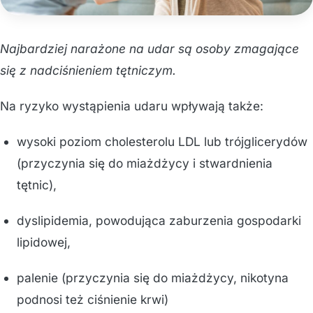
Najbardziej narażone na udar są osoby zmagające
się z nadciśnieniem tętniczym.
Na ryzyko wystąpienia udaru wpływają także:
wysoki poziom cholesterolu LDL lub trójglicerydów
(przyczynia się do miażdżycy i stwardnienia
tętnic),
dyslipidemia, powodująca zaburzenia gospodarki
lipidowej,
palenie (przyczynia się do miażdżycy, nikotyna
podnosi też ciśnienie krwi)