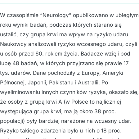
W czasopiśmie “Neurology” opublikowano w ubiegłym
roku wyniki badań, podczas których starano się
ustalić, czy grupa krwi ma wpływ na ryzyko udaru.
Naukowcy analizowali ryzyko wczesnego udaru, czyli
u osób przed 60. rokiem życia. Badacze wzięli pod
lupę 48 badań, w których przyjrzano się prawie 17
tys. udarów. Dane pochodziły z Europy, Ameryki
Północnej, Japonii, Pakistanu i Australii. Po
wyeliminowaniu innych czynników ryzyka, okazało się,
że osoby z grupą krwi A (w Polsce to najliczniej
występująca grupa krwi, ma ją około 38 proc.
populacji) były bardziej narażone na wczesny udar.
Ryzyko takiego zdarzenia było u nich o 18 proc.