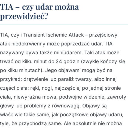
TIA – czy udar można
przewidzieć?
TIA, czyli Transient Ischemic Attack – przejściowy
atak niedokrwienny może poprzedzać udar. TIA
nazywany bywa także miniudarem. Taki atak może
trwać od kilku minut do 24 godzin (zwykle kończy się
po kilku minutach). Jego objawami mogą być na
przykład: drętwienie lub paraliż twarzy, albo innej
części ciała: ręki, nogi, najczęściej po jednej stronie
ciała, niewyraźna mowa, podwójne widzenie, zawroty
głowy lub problemy z równowagą. Objawy są
właściwie takie same, jak początkowe objawy udaru,
tyle, że przychodzą same. Ale absolutnie nie można