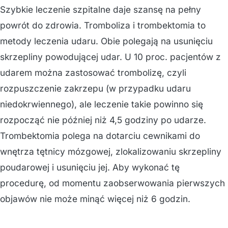
Szybkie leczenie szpitalne daje szansę na pełny
powrót do zdrowia. Tromboliza i trombektomia to
metody leczenia udaru. Obie polegają na usunięciu
skrzepliny powodującej udar. U 10 proc. pacjentów z
udarem można zastosować trombolizę, czyli
rozpuszczenie zakrzepu (w przypadku udaru
niedokrwiennego), ale leczenie takie powinno się
rozpocząć nie później niż 4,5 godziny po udarze.
Trombektomia polega na dotarciu cewnikami do
wnętrza tętnicy mózgowej, zlokalizowaniu skrzepliny
poudarowej i usunięciu jej. Aby wykonać tę
procedurę, od momentu zaobserwowania pierwszych
objawów nie może minąć więcej niż 6 godzin.