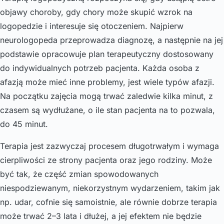
objawy choroby, gdy chory może skupić wzrok na
logopedzie i interesuje się otoczeniem. Najpierw
neurologopeda przeprowadza diagnozę, a następnie na jej
podstawie opracowuje plan terapeutyczny dostosowany
do indywidualnych potrzeb pacjenta. Każda osoba z
afazją może mieć inne problemy, jest wiele typów afazji.
Na początku zajęcia mogą trwać zaledwie kilka minut, z
czasem są wydłużane, o ile stan pacjenta na to pozwala,
do 45 minut.
Terapia jest zazwyczaj procesem długotrwałym i wymaga
cierpliwości ze strony pacjenta oraz jego rodziny. Może
być tak, że część zmian spowodowanych
niespodziewanym, niekorzystnym wydarzeniem, takim jak
np. udar, cofnie się samoistnie, ale równie dobrze terapia
może trwać 2–3 lata i dłużej, a jej efektem nie będzie