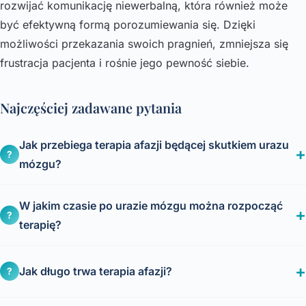
rozwijać komunikację niewerbalną, która również może
być efektywną formą porozumiewania się. Dzięki
możliwości przekazania swoich pragnień, zmniejsza się
frustracja pacjenta i rośnie jego pewność siebie.
Najczęściej zadawane pytania
Jak przebiega terapia afazji będącej skutkiem urazu
?
mózgu?
W jakim czasie po urazie mózgu można rozpocząć
?
terapię?
Jak długo trwa terapia afazji?
?