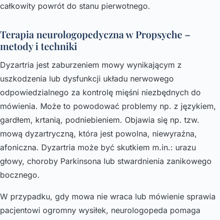
całkowity powrót do stanu pierwotnego.
Terapia neurologopedyczna w Propsyche –
metody i techniki
Dyzartria jest zaburzeniem mowy wynikającym z
uszkodzenia lub dysfunkcji układu nerwowego
odpowiedzialnego za kontrolę mięśni niezbędnych do
mówienia. Może to powodować problemy np. z językiem,
gardłem, krtanią, podniebieniem. Objawia się np. tzw.
mową dyzartryczną, która jest powolna, niewyraźna,
afoniczna. Dyzartria może być skutkiem m.in.: urazu
głowy, choroby Parkinsona lub stwardnienia zanikowego
bocznego.
W przypadku, gdy mowa nie wraca lub mówienie sprawia
pacjentowi ogromny wysiłek, neurologopeda pomaga