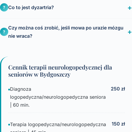
Co to jest dyzartria?
?
Czy można coś zrobić, jeśli mowa po urazie mózgu
?
nie wraca?
Cennik terapii neurologopedycznej dla
seniorów w Bydgoszczy
250 zł
Diagnoza
logopedyczna/neurologopedyczna seniora
| 60 min.
150 zł
Terapia logopedyczna/neurologopedyczna