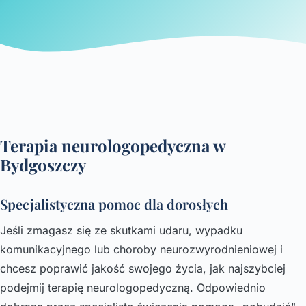
Terapia neurologopedyczna w
Bydgoszczy
Specjalistyczna pomoc dla dorosłych
Jeśli zmagasz się ze skutkami udaru, wypadku
komunikacyjnego lub choroby neurozwyrodnieniowej i
chcesz poprawić jakość swojego życia, jak najszybciej
podejmij terapię neurologopedyczną. Odpowiednio