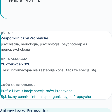
seniora | 45 min.
AUTOR
Zespół kliniczny Propsyche
psychiatria, neurologia, psychologia, psychoterapia i
neuropsychologia
AKTUALIZACJA
26 czerwca 2026
Treść informacyjna nie zastępuje konsultacji ze specjalistą.
ŹRÓDŁA INFORMACJI
Profile i kwalifikacje specjalistów Propsyche
Publiczny cennik i informacje organizacyjne Propsyche
Zobacz też w Propsyche