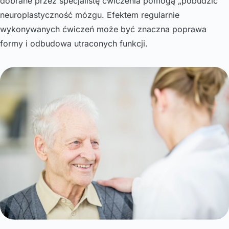
dobrane przez specjalistę ćwiczenia pomogą „pobudzić"
neuroplastyczność mózgu. Efektem regularnie
wykonywanych ćwiczeń może być znaczna poprawa
formy i odbudowa utraconych funkcji.