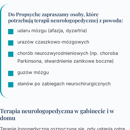
Do Propsyche zapraszamy osoby, które
potrzebują terapii neurologopedycznej z powodu:
udaru mózgu (afazja, dyzartria)
urazów czaszkowo-mózgowych
chorób neurozwyrodnieniowych (np. choroba
Parkinsona, stwardnienie zanikowe boczne)
guzów mózgu
stanów po zabiegach neurochirurgicznych
Terapia neurologopedyczna w gabinecie i w
domu
Terapię logopedyczną rozpoczyna się, gdy ustąpią ostre