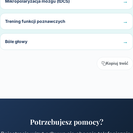
Mikropolaryzacja mózgu (tDCS)
Trening funkcji poznawczych
Bóle głowy
Kopiuj treść
Potrzebujesz pomocy?