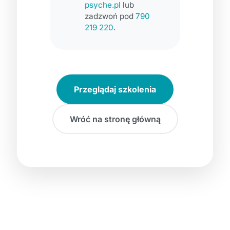
psyche.pl
lub
zadzwoń pod
790
219 220
.
Przeglądaj szkolenia
Wróć na stronę główną