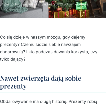
Zespół Propsyche
22 grudnia 2022
3 min czytania
Co się dzieje w naszym mózgu, gdy dajemy
prezenty? Czemu ludzie siebie nawzajem
obdarowują? I kto podczas dawania korzysta, czy
tylko dający?
Nawet zwierzęta dają sobie
prezenty
Obdarowywanie ma długą historię. Prezenty robią