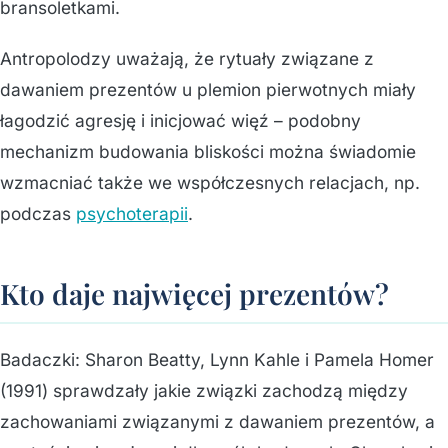
bransoletkami.
Antropolodzy uważają, że rytuały związane z
dawaniem prezentów u plemion pierwotnych miały
łagodzić agresję i inicjować więź – podobny
mechanizm budowania bliskości można świadomie
wzmacniać także we współczesnych relacjach, np.
podczas
psychoterapii
.
Kto daje najwięcej prezentów?
Badaczki: Sharon Beatty, Lynn Kahle i Pamela Homer
(1991) sprawdzały jakie związki zachodzą między
zachowaniami związanymi z dawaniem prezentów, a