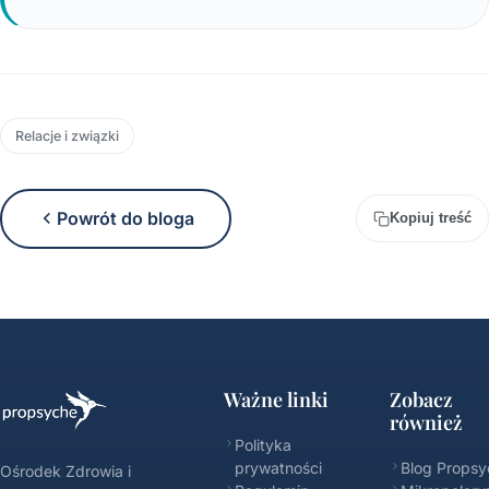
Relacje i związki
Powrót do bloga
Kopiuj treść
Ważne linki
Zobacz
również
Polityka
prywatności
Blog Propsy
Ośrodek Zdrowia i