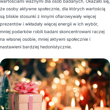
wartościami ważnymi dla osób badanych. Okazało się,
że osoby aktywne społecznie, dla których wartością
są bliskie stosunki z innymi ofiarowywały więcej
prezentów i wkładały więcej energii w ich wybór,
mniej podarków robili badani skoncentrowani raczej
na własnej osobie, mniej aktywni społecznie i
nastawieni bardziej hedonistycznie.