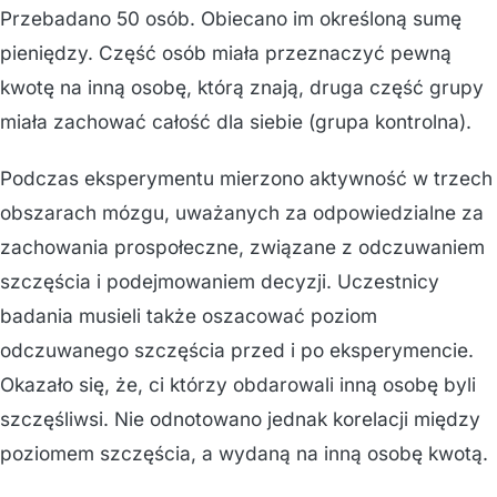
Przebadano 50 osób. Obiecano im określoną sumę
pieniędzy. Część osób miała przeznaczyć pewną
kwotę na inną osobę, którą znają, druga część grupy
miała zachować całość dla siebie (grupa kontrolna).
Podczas eksperymentu mierzono aktywność w trzech
obszarach mózgu, uważanych za odpowiedzialne za
zachowania prospołeczne, związane z odczuwaniem
szczęścia i podejmowaniem decyzji. Uczestnicy
badania musieli także oszacować poziom
odczuwanego szczęścia przed i po eksperymencie.
Okazało się, że, ci którzy obdarowali inną osobę byli
szczęśliwsi. Nie odnotowano jednak korelacji między
poziomem szczęścia, a wydaną na inną osobę kwotą.