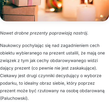
Nawet drobne prezenty poprawiają nastrój.
Naukowcy pochylając się nad zagadnieniem cech
obiektu wybieranego na prezent ustalili, że mają one
związek z tym jak cechy obdarowywanego widzi
dający prezent (co pewnie nie jest zaskakujące).
Ciekawy jest drugi czynniki decydujący o wyborze
podarku, to idealny obraz siebie, który poprzez
prezent może być rzutowany na osobę obdarowaną
(Paluchowski).