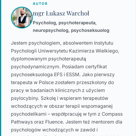
AUTOR
mgr Łukasz Warchoł
Psycholog, psychoterapeuta,
neuropsycholog, psychoseksuolog
Jestem psychologiem, absolwentem Instytutu
Psychologii Uniwersytetu Kazimierza Wielkiego,
dyplomowanym psychoterapeutą
psychodynamicznym. Posiadam certyfikat
psychoseksuologa EFS i ESSM. Jako pierwszy
terapeuta w Polsce zostałem przeszkolony do
pracy w badaniach klinicznych z użyciem
psylocybiny. Szkolę i wspieram terapeutów
wchodzących w obszar terapii wspomaganej
psychodelikami – współpracuję w tym z Compass
Pathways oraz Fluence. Jestem też mentorem dla
psychologów wchodzących w zawód i