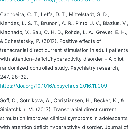
Cachoeira, C. T., Leffa, D. T., Mittelstadt, S. D.,
Mendes, L. S. T., Brunoni, A. R., Pinto, J. V., Blazius, V.,
Machado, V., Bau, C. H. D., Rohde, L. A., Grevet, E. H.,
& Schestatsky, P. (2017). Positive effects of
transcranial direct current stimulation in adult patients
with attention-deficit/hyperactivity disorder – A pilot
randomized controlled study. Psychiatry research,
247, 28–32.
https://doi.org/10.1016/j.psychres.2016.11.009
Soff, C., Sotnikova, A., Christiansen, H., Becker, K., &
Siniatchkin, M. (2017). Transcranial direct current
stimulation improves clinical symptoms in adolescents
with attention deficit hyperactivity disorder. Journal of