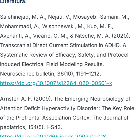
Literatura:
Salehinejad, M. A., Nejati, V., Mosayebi-Samani, M.,
Mohammadi, A., Wischnewski, M., Kuo, M. F.,
Avenanti, A., Vicario, C. M., & Nitsche, M. A. (2020).
Transcranial Direct Current Stimulation in ADHD: A
Systematic Review of Efficacy, Safety, and Protocol-
induced Electrical Field Modeling Results.
Neuroscience bulletin, 36(10), 1191–1212.
https://doi.org/10.1007/s12264-020-00501-x
Arnsten A. F. (2009). The Emerging Neurobiology of
Attention Deficit Hyperactivity Disorder: The Key Role
of the Prefrontal Association Cortex. The Journal of
pediatrics, 154(5), I–S43.
https://doi.org/10.1016/j.jpeds.2009.01.018