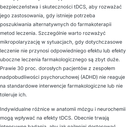
bezpieczeństwa i skuteczności tDCS, aby rozważać
jego zastosowania, gdy istnieje potrzeba
poszukiwania alternatywnych do farmakoterapii
metod leczenia. Szczególnie warto rozważyć
mikropolaryzację w sytuacjach, gdy dotychczasowe
leczenie nie przynosi odpowiedniego efektu lub efekty
uboczne leczenia farmakologicznego są zbyt duże.
Prawie 30 proc. dorosłych pacjentów z zespołem
nadpobudliwości psychoruchowej (ADHD) nie reaguje
na standardowe interwencje farmakologiczne lub nie
toleruje ich.
Indywidualne różnice w anatomii mózgu i neurochemii
mogą wpływać na efekty tDCS. Obecnie trwają
intensywne badania, aby jak najlepiej dostosować