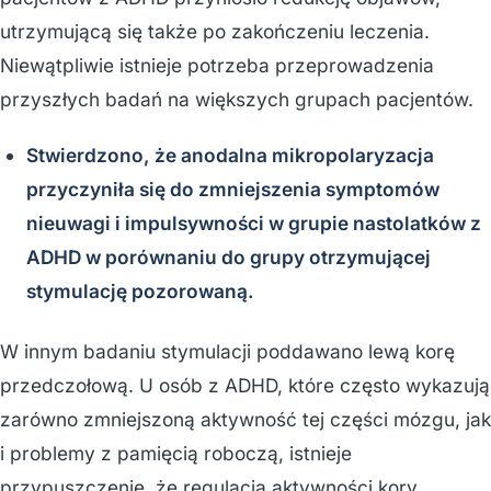
utrzymującą się także po zakończeniu leczenia.
Niewątpliwie istnieje potrzeba przeprowadzenia
przyszłych badań na większych grupach pacjentów.
Stwierdzono, że anodalna mikropolaryzacja
przyczyniła się do zmniejszenia symptomów
nieuwagi i impulsywności w grupie nastolatków z
ADHD w porównaniu do grupy otrzymującej
stymulację pozorowaną.
W innym badaniu stymulacji poddawano lewą korę
przedczołową. U osób z ADHD, które często wykazują
zarówno zmniejszoną aktywność tej części mózgu, jak
i problemy z pamięcią roboczą, istnieje
przypuszczenie, że regulacja aktywności kory