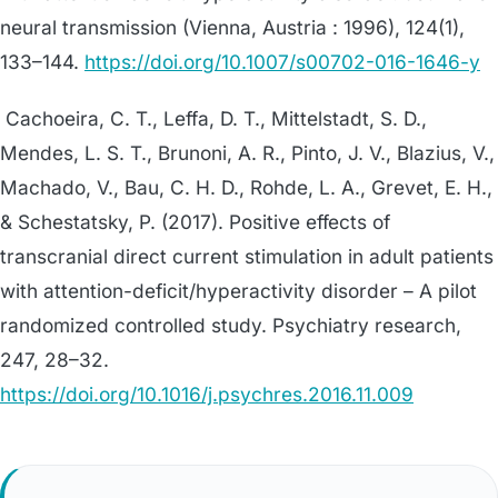
neural transmission (Vienna, Austria : 1996), 124(1),
133–144.
https://doi.org/10.1007/s00702-016-1646-y
Cachoeira, C. T., Leffa, D. T., Mittelstadt, S. D.,
Mendes, L. S. T., Brunoni, A. R., Pinto, J. V., Blazius, V.,
Machado, V., Bau, C. H. D., Rohde, L. A., Grevet, E. H.,
& Schestatsky, P. (2017). Positive effects of
transcranial direct current stimulation in adult patients
with attention-deficit/hyperactivity disorder – A pilot
randomized controlled study. Psychiatry research,
247, 28–32.
https://doi.org/10.1016/j.psychres.2016.11.009