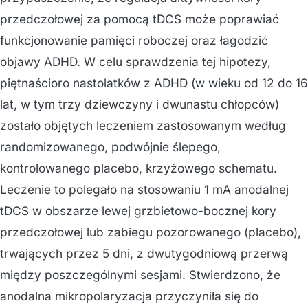
przedczołowej za pomocą tDCS może poprawiać
funkcjonowanie pamięci roboczej oraz łagodzić
objawy ADHD. W celu sprawdzenia tej hipotezy,
piętnaścioro nastolatków z ADHD (w wieku od 12 do 16
lat, w tym trzy dziewczyny i dwunastu chłopców)
zostało objętych leczeniem zastosowanym według
randomizowanego, podwójnie ślepego,
kontrolowanego placebo, krzyżowego schematu.
Leczenie to polegało na stosowaniu 1 mA anodalnej
tDCS w obszarze lewej grzbietowo-bocznej kory
przedczołowej lub zabiegu pozorowanego (placebo),
trwających przez 5 dni, z dwutygodniową przerwą
między poszczególnymi sesjami. Stwierdzono, że
anodalna mikropolaryzacja przyczyniła się do