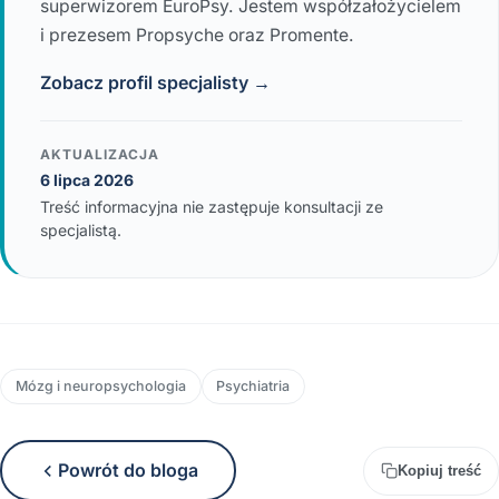
superwizorem EuroPsy. Jestem współzałożycielem
i prezesem Propsyche oraz Promente.
Zobacz profil specjalisty →
AKTUALIZACJA
6 lipca 2026
Treść informacyjna nie zastępuje konsultacji ze
specjalistą.
Mózg i neuropsychologia
Psychiatria
Powrót do bloga
Kopiuj treść