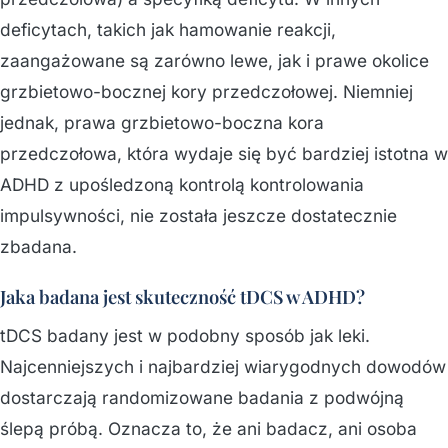
deficytach, takich jak hamowanie reakcji,
zaangażowane są zarówno lewe, jak i prawe okolice
grzbietowo-bocznej kory przedczołowej. Niemniej
jednak, prawa grzbietowo-boczna kora
przedczołowa, która wydaje się być bardziej istotna w
ADHD z upośledzoną kontrolą kontrolowania
impulsywności, nie została jeszcze dostatecznie
zbadana.
Jaka badana jest skuteczność tDCS w ADHD?
tDCS badany jest w podobny sposób jak leki.
Najcenniejszych i najbardziej wiarygodnych dowodów
dostarczają randomizowane badania z podwójną
ślepą próbą. Oznacza to, że ani badacz, ani osoba