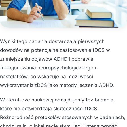
Wyniki tego badania dostarczają pierwszych
dowodów na potencjalne zastosowanie tDCS w
zmniejszaniu objawów ADHD i poprawie
funkcjonowania neuropsychologicznego u
nastolatków, co wskazuje na możliwości
wykorzystania tDCS jako metody leczenia ADHD.
W literaturze naukowej odnajdujemy też badania,
które nie potwierdzają skuteczności tDCS.
Różnorodność protokołów stosowanych w badaniach,
chodzi m.in. o lokalizację stymulacji, intensywność