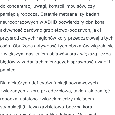
do koncentracji uwagi, kontroli impulsów, czy
pamięcią roboczą. Ostatnie metaanalizy badań
neuroobrazowych w ADHD potwierdziły obniżoną
aktywność zarówno grzbietowo-bocznych, jak i
przyśrodkowych regionów kory przedczołowej u tych
osób. Obniżona aktywność tych obszarów wiązała się
z większym nasileniem objawów oraz większą liczbą
błędów w zadaniach mierzących sprawność uwagi i
pamięci.
Dla niektórych deficytów funkcji poznawczych
związanych z korą przedczołową, takich jak pamięć
robocza, ustalono związek między miejscem
stymulacji (tj. lewa grzbietowo-boczna kora
przedczołowa) a specyfiką deficytu. W innych