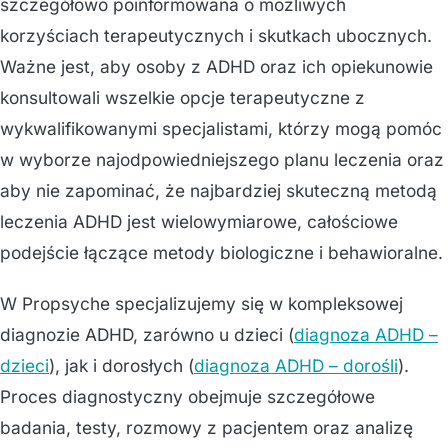
szczegółowo poinformowana o możliwych
korzyściach terapeutycznych i skutkach ubocznych.
Ważne jest, aby osoby z ADHD oraz ich opiekunowie
konsultowali wszelkie opcje terapeutyczne z
wykwalifikowanymi specjalistami, którzy mogą pomóc
w wyborze najodpowiedniejszego planu leczenia oraz
aby nie zapominać, że najbardziej skuteczną metodą
leczenia ADHD jest wielowymiarowe, całościowe
podejście łączące metody biologiczne i behawioralne.
W Propsyche specjalizujemy się w kompleksowej
diagnozie ADHD, zarówno u dzieci (
diagnoza ADHD –
dzieci
), jak i dorosłych (
diagnoza ADHD – dorośli
).
Proces diagnostyczny obejmuje szczegółowe
badania, testy, rozmowy z pacjentem oraz analizę