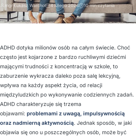
mgr Łukasz Warchoł
4 lutego 2024
10 min czytania
ADHD dotyka milionów osób na całym świecie. Choć
często jest kojarzone z bardzo ruchliwymi dziećmi
mającymi trudności z koncentracją w szkole, to
zaburzenie wykracza daleko poza salę lekcyjną,
wpływa na każdy aspekt życia, od relacji
międzyludzkich po wykonywanie codziennych zadań.
ADHD charakteryzuje się trzema
objawami:
problemami z uwagą, impulsywnością
oraz nadmierną aktywnością
. Jednak sposób, w jaki
objawia się ono u poszczególnych osób, może być