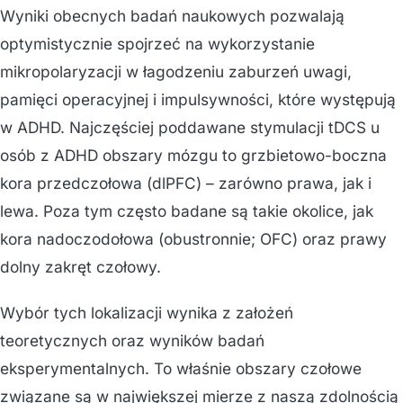
Wyniki obecnych badań naukowych pozwalają
optymistycznie spojrzeć na wykorzystanie
mikropolaryzacji w łagodzeniu zaburzeń uwagi,
pamięci operacyjnej i impulsywności, które występują
w ADHD. Najczęściej poddawane stymulacji tDCS u
osób z ADHD obszary mózgu to grzbietowo-boczna
kora przedczołowa (dlPFC) – zarówno prawa, jak i
lewa. Poza tym często badane są takie okolice, jak
kora nadoczodołowa (obustronnie; OFC) oraz prawy
dolny zakręt czołowy.
Wybór tych lokalizacji wynika z założeń
teoretycznych oraz wyników badań
eksperymentalnych. To właśnie obszary czołowe
związane są w największej mierze z naszą zdolnością