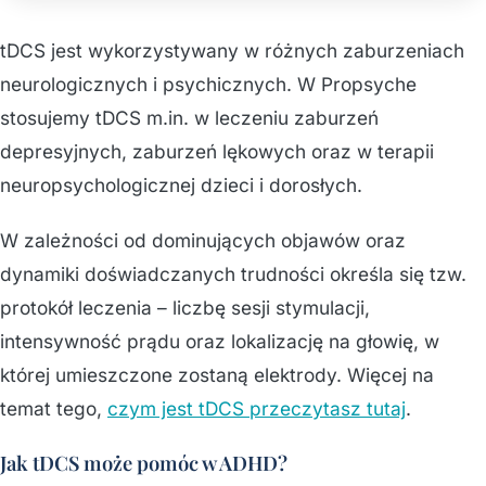
tDCS jest wykorzystywany w różnych zaburzeniach
neurologicznych i psychicznych. W Propsyche
stosujemy tDCS m.in. w leczeniu zaburzeń
depresyjnych, zaburzeń lękowych oraz w terapii
neuropsychologicznej dzieci i dorosłych.
W zależności od dominujących objawów oraz
dynamiki doświadczanych trudności określa się tzw.
protokół leczenia – liczbę sesji stymulacji,
intensywność prądu oraz lokalizację na głowię, w
której umieszczone zostaną elektrody. Więcej na
temat tego,
czym jest tDCS przeczytasz tutaj
.
Jak tDCS może pomóc w ADHD?