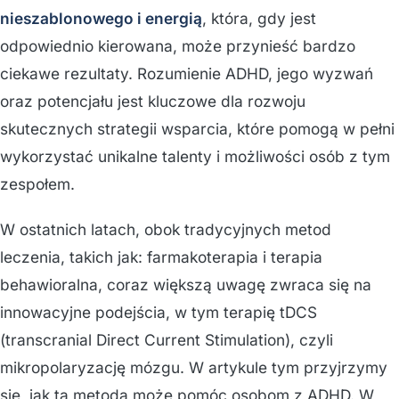
nieszablonowego i energią
, która, gdy jest
odpowiednio kierowana, może przynieść bardzo
ciekawe rezultaty. Rozumienie ADHD, jego wyzwań
oraz potencjału jest kluczowe dla rozwoju
skutecznych strategii wsparcia, które pomogą w pełni
wykorzystać unikalne talenty i możliwości osób z tym
zespołem.
W ostatnich latach, obok tradycyjnych metod
leczenia, takich jak: farmakoterapia i terapia
behawioralna, coraz większą uwagę zwraca się na
innowacyjne podejścia, w tym terapię tDCS
(transcranial Direct Current Stimulation), czyli
mikropolaryzację mózgu. W artykule tym przyjrzymy
się, jak ta metoda może pomóc osobom z ADHD. W