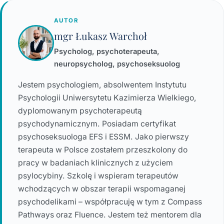
AUTOR
mgr Łukasz Warchoł
Psycholog, psychoterapeuta,
neuropsycholog, psychoseksuolog
Jestem psychologiem, absolwentem Instytutu
Psychologii Uniwersytetu Kazimierza Wielkiego,
dyplomowanym psychoterapeutą
psychodynamicznym. Posiadam certyfikat
psychoseksuologa EFS i ESSM. Jako pierwszy
terapeuta w Polsce zostałem przeszkolony do
pracy w badaniach klinicznych z użyciem
psylocybiny. Szkolę i wspieram terapeutów
wchodzących w obszar terapii wspomaganej
psychodelikami – współpracuję w tym z Compass
Pathways oraz Fluence. Jestem też mentorem dla