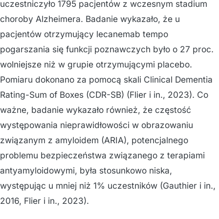
uczestniczyło 1795 pacjentów z wczesnym stadium
choroby Alzheimera. Badanie wykazało, że u
pacjentów otrzymujący lecanemab tempo
pogarszania się funkcji poznawczych było o 27 proc.
wolniejsze niż w grupie otrzymującymi placebo.
Pomiaru dokonano za pomocą skali Clinical Dementia
Rating-Sum of Boxes (CDR-SB) (Flier i in., 2023). Co
ważne, badanie wykazało również, że częstość
występowania nieprawidłowości w obrazowaniu
związanym z amyloidem (ARIA), potencjalnego
problemu bezpieczeństwa związanego z terapiami
antyamyloidowymi, była stosunkowo niska,
występując u mniej niż 1% uczestników (Gauthier i in.,
2016, Flier i in., 2023).