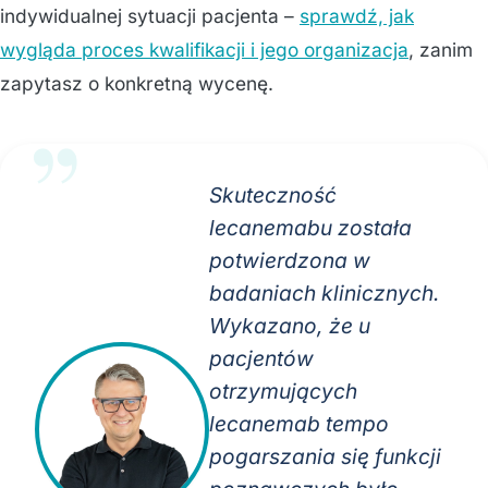
indywidualnej sytuacji pacjenta –
sprawdź, jak
wygląda proces kwalifikacji i jego organizacja
, zanim
zapytasz o konkretną wycenę.
Skuteczność
lecanemabu została
potwierdzona w
badaniach klinicznych.
Wykazano, że u
pacjentów
otrzymujących
lecanemab tempo
pogarszania się funkcji