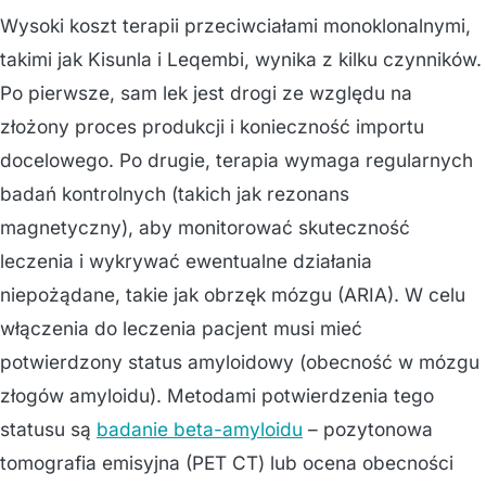
Wysoki koszt terapii przeciwciałami monoklonalnymi,
takimi jak Kisunla i Leqembi, wynika z kilku czynników.
Po pierwsze, sam lek jest drogi ze względu na
złożony proces produkcji i konieczność importu
docelowego. Po drugie, terapia wymaga regularnych
badań kontrolnych (takich jak rezonans
magnetyczny), aby monitorować skuteczność
leczenia i wykrywać ewentualne działania
niepożądane, takie jak obrzęk mózgu (ARIA). W celu
włączenia do leczenia pacjent musi mieć
potwierdzony status amyloidowy (obecność w mózgu
złogów amyloidu). Metodami potwierdzenia tego
statusu są
badanie beta-amyloidu
– pozytonowa
tomografia emisyjna (PET CT) lub ocena obecności