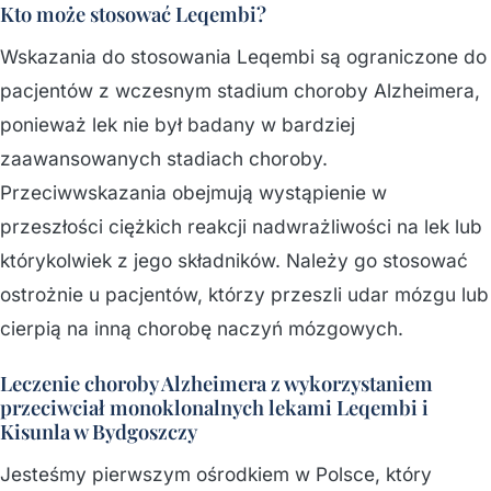
Kto może stosować Leqembi?
Wskazania do stosowania Leqembi są ograniczone do
pacjentów z wczesnym stadium choroby Alzheimera,
ponieważ lek nie był badany w bardziej
zaawansowanych stadiach choroby.
Przeciwwskazania obejmują wystąpienie w
przeszłości ciężkich reakcji nadwrażliwości na lek lub
którykolwiek z jego składników. Należy go stosować
ostrożnie u pacjentów, którzy przeszli udar mózgu lub
cierpią na inną chorobę naczyń mózgowych.
Leczenie choroby Alzheimera z wykorzystaniem
przeciwciał monoklonalnych lekami Leqembi i
Kisunla w Bydgoszczy
Jesteśmy pierwszym ośrodkiem w Polsce, który