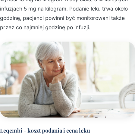
infuzjach 5 mg na kilogram. Podanie leku trwa około
godzinę, pacjenci powinni być monitorowani także
przez co najmniej godzinę po infuzji.
Leqembi - koszt podania i cena leku