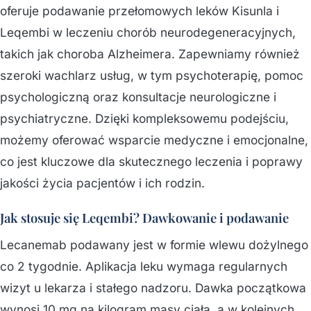
oferuje podawanie przełomowych leków Kisunla i
Leqembi w leczeniu chorób neurodegeneracyjnych,
takich jak choroba Alzheimera. Zapewniamy również
szeroki wachlarz usług, w tym psychoterapię, pomoc
psychologiczną oraz konsultacje neurologiczne i
psychiatryczne. Dzięki kompleksowemu podejściu,
możemy oferować wsparcie medyczne i emocjonalne,
co jest kluczowe dla skutecznego leczenia i poprawy
jakości życia pacjentów i ich rodzin.
Jak stosuje się Leqembi? Dawkowanie i podawanie
Lecanemab podawany jest w formie wlewu dożylnego
co 2 tygodnie. Aplikacja leku wymaga regularnych
wizyt u lekarza i stałego nadzoru. Dawka początkowa
wynosi 10 mg na kilogram masy ciała, a w kolejnych