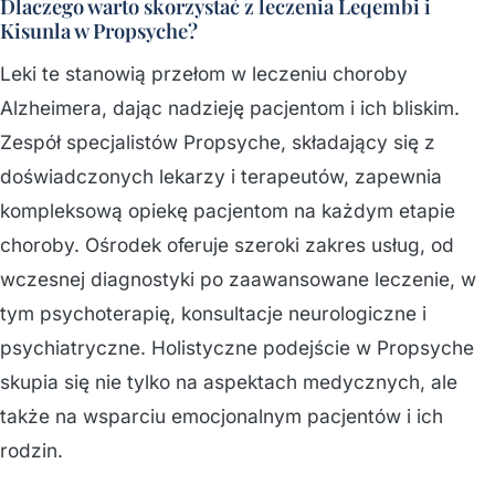
Dlaczego warto skorzystać z leczenia Leqembi i
Kisunla w Propsyche?
Leki te stanowią przełom w leczeniu choroby
Alzheimera, dając nadzieję pacjentom i ich bliskim.
Zespół specjalistów Propsyche, składający się z
doświadczonych lekarzy i terapeutów, zapewnia
kompleksową opiekę pacjentom na każdym etapie
choroby. Ośrodek oferuje szeroki zakres usług, od
wczesnej diagnostyki po zaawansowane leczenie, w
tym psychoterapię, konsultacje neurologiczne i
psychiatryczne. Holistyczne podejście w Propsyche
skupia się nie tylko na aspektach medycznych, ale
także na wsparciu emocjonalnym pacjentów i ich
rodzin.