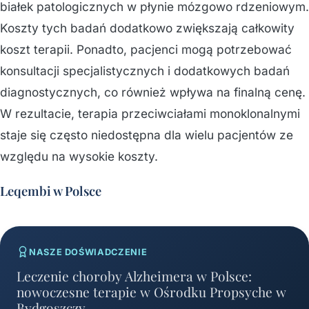
białek patologicznych w płynie mózgowo rdzeniowym.
Koszty tych badań dodatkowo zwiększają całkowity
koszt terapii. Ponadto, pacjenci mogą potrzebować
konsultacji specjalistycznych i dodatkowych badań
diagnostycznych, co również wpływa na finalną cenę.
W rezultacie, terapia przeciwciałami monoklonalnymi
staje się często niedostępna dla wielu pacjentów ze
względu na wysokie koszty.
Leqembi w Polsce
NASZE DOŚWIADCZENIE
Leczenie choroby Alzheimera w Polsce:
nowoczesne terapie w Ośrodku Propsyche w
Bydgoszczy