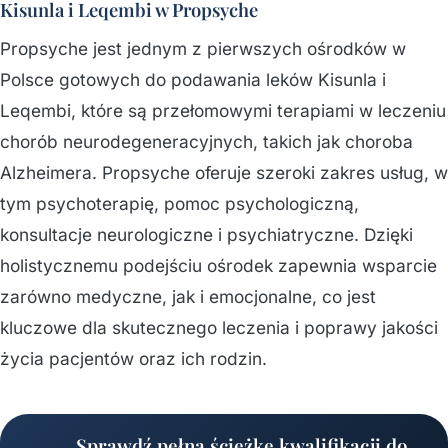
Kisunla i Leqembi w Propsyche
Propsyche jest jednym z pierwszych ośrodków w
Polsce gotowych do podawania leków Kisunla i
Leqembi, które są przełomowymi terapiami w leczeniu
chorób neurodegeneracyjnych, takich jak choroba
Alzheimera. Propsyche oferuje szeroki zakres usług, w
tym psychoterapię, pomoc psychologiczną,
konsultacje neurologiczne i psychiatryczne. Dzięki
holistycznemu podejściu ośrodek zapewnia wsparcie
zarówno medyczne, jak i emocjonalne, co jest
kluczowe dla skutecznego leczenia i poprawy jakości
życia pacjentów oraz ich rodzin.
Sprawdź pełną ścieżkę kwalifikacji do