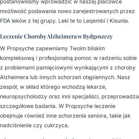
postanowiliśmy wprowadzić w naszej placówce
możliwość podawania nowo zarejestrowanych przez
FDA leków z tej grupy. Leki te to Leqembi i Kisunla.
Leczenie Choroby Alzheimera w Bydgoszczy
W Propsyche zapewniamy Twoim bliskim
kompleksową i profesjonalną pomoc w radzeniu sobie
z problemami pamięciowymi wynikającymi z choroby
Alzheimera lub innych schorzeń otępiennych. Nasz
zespół, w skład którego wchodzą lekarze,
neuropsycholodzy oraz inni specjaliści, przeprowadza
szczegółowe badania. W Propsyche leczenie
obejmuje również inne schorzenia seniora, takie jak
nadciśnienie czy cukrzyca.