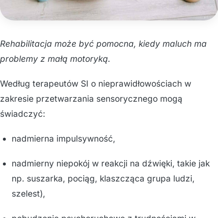
Rehabilitacja może być pomocna, kiedy maluch ma
problemy z małą motoryką.
Według terapeutów SI o nieprawidłowościach w
zakresie przetwarzania sensorycznego mogą
świadczyć:
nadmierna impulsywność,
nadmierny niepokój w reakcji na dźwięki, takie jak
np. suszarka, pociąg, klaszcząca grupa ludzi,
szelest),