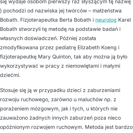
się wydaje osobom pierwszy raz słyszącym tę nazwę
) pochodzi od nazwiska jej twórców – małżeństwa
Bobath. Fizjoterapeutka Berta Bobath i
neurolog
Karel
Bobath stworzyli tę metodę na podstawie badań i
własnych doświadczeń. Później została
zmodyfikowana przez pediatrę Elizabeth Koeng i
fizjoterapeutkę Mary Quinton, tak aby można ją było
wykorzystywać w pracy z niemowlętami i małymi
dziećmi.
Stosuje się ją w przypadku dzieci z zaburzeniami
rozwoju ruchowego, zarówno u maluchów np. z
porażeniem mózgowym, jak i tych, u których nie
zauważono żadnych innych zaburzeń poza nieco
opóźnionym rozwojem ruchowym. Metoda jest bardzo