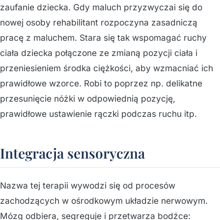
zaufanie dziecka. Gdy maluch przyzwyczai się do
nowej osoby rehabilitant rozpoczyna zasadniczą
pracę z maluchem. Stara się tak wspomagać ruchy
ciała dziecka połączone ze zmianą pozycji ciała i
przeniesieniem środka ciężkości, aby wzmacniać ich
prawidłowe wzorce. Robi to poprzez np. delikatne
przesunięcie nóżki w odpowiednią pozycję,
prawidłowe ustawienie rączki podczas ruchu itp.
Integracja sensoryczna
Nazwa tej terapii wywodzi się od procesów
zachodzących w ośrodkowym układzie nerwowym.
Mózg odbiera, segreguje i przetwarza bodźce: