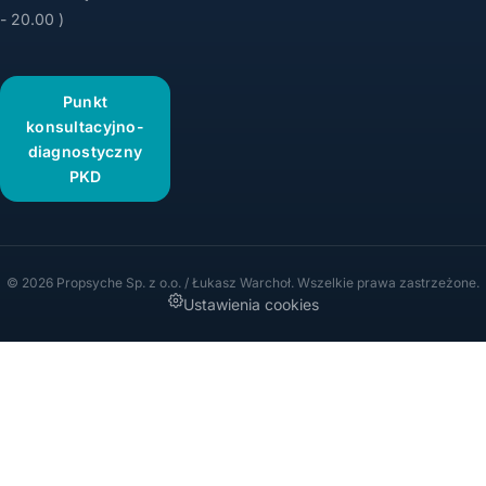
- 20.00 )
Punkt
konsultacyjno-
diagnostyczny
PKD
© 2026 Propsyche Sp. z o.o. / Łukasz Warchoł. Wszelkie prawa zastrzeżone.
Ustawienia cookies