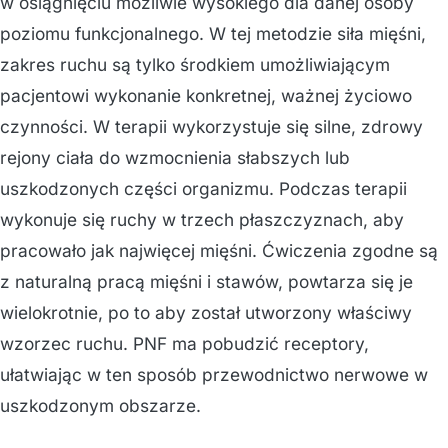
w osiągnięciu możliwie wysokiego dla danej osoby
poziomu funkcjonalnego. W tej metodzie siła mięśni,
zakres ruchu są tylko środkiem umożliwiającym
pacjentowi wykonanie konkretnej, ważnej życiowo
czynności. W terapii wykorzystuje się silne, zdrowy
rejony ciała do wzmocnienia słabszych lub
uszkodzonych części organizmu. Podczas terapii
wykonuje się ruchy w trzech płaszczyznach, aby
pracowało jak najwięcej mięśni. Ćwiczenia zgodne są
z naturalną pracą mięśni i stawów, powtarza się je
wielokrotnie, po to aby został utworzony właściwy
wzorzec ruchu. PNF ma pobudzić receptory,
ułatwiając w ten sposób przewodnictwo nerwowe w
uszkodzonym obszarze.