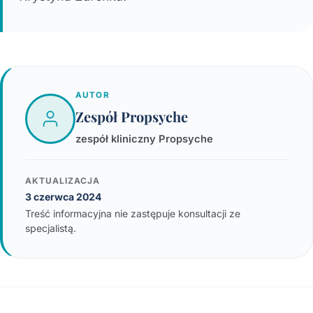
AUTOR
Zespół Propsyche
zespół kliniczny Propsyche
AKTUALIZACJA
3 czerwca 2024
Treść informacyjna nie zastępuje konsultacji ze
specjalistą.