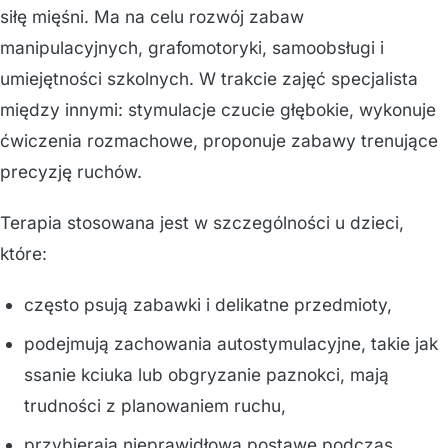
siłę mięśni. Ma na celu rozwój zabaw
manipulacyjnych, grafomotoryki, samoobsługi i
umiejętności szkolnych. W trakcie zajęć specjalista
między innymi: stymulacje czucie głębokie, wykonuje
ćwiczenia rozmachowe, proponuje zabawy trenujące
precyzję ruchów.
Terapia stosowana jest w szczególności u dzieci,
które:
często psują zabawki i delikatne przedmioty,
podejmują zachowania autostymulacyjne, takie jak
ssanie kciuka lub obgryzanie paznokci, mają
trudności z planowaniem ruchu,
przybierają nieprawidłową postawę podczas