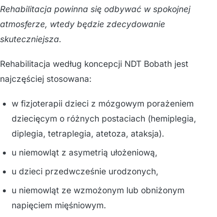
Rehabilitacja powinna się odbywać w spokojnej
atmosferze, wtedy będzie zdecydowanie
skuteczniejsza.
Rehabilitacja według koncepcji NDT Bobath jest
najczęściej stosowana:
w fizjoterapii dzieci z mózgowym porażeniem
dziecięcym o różnych postaciach (hemiplegia,
diplegia, tetraplegia, atetoza, ataksja).
u niemowląt z asymetrią ułożeniową,
u dzieci przedwcześnie urodzonych,
u niemowląt ze wzmożonym lub obniżonym
napięciem mięśniowym.