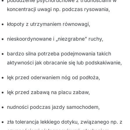
pobudzenie psychoruchowe z trudnościami w
koncentracji uwagi np. podczas rysowania,
kłopoty z utrzymaniem równowagi,
nieskoordynowane i „niezgrabne” ruchy,
bardzo silna potrzeba podejmowania takich
aktywności jak obracanie się lub podskakiwanie,
lęk przed oderwaniem nóg od podłoża,
lęk przed zabawą na placu zabaw,
nudności podczas jazdy samochodem,
zła tolerancja lekkiego dotyku, związanego np. z