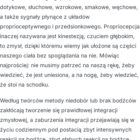
dotykowe, słuchowe, wzrokowe, smakowe, węchowe,
a także sygnały płynące z układów
proprioceptywnego i przedsionkowego. Propriocepcja
inaczej nazywana jest kinestezją, czuciem głębokim,
to zmysł, dzięki któremu wiemy jak ułożone są części
naszego ciała bez spoglądania na nie. Mówiąc
najprościej: nie musimy patrzeć na naszą rękę, żeby
wiedzieć, że jest uniesiona, a na nogę, żeby wiedzieć,
że stoi na schodku.
Według twórców metody niedobór lub brak bodźców
zakłócają tworzenie się prawidłowej integracji
zmysłowej, a zaburzenia integracji przejawiają się w
życiu codziennym pod postacią zbyt intensywnych
reakcji na bodźce, zbyt słabych reakcji na bodźce,