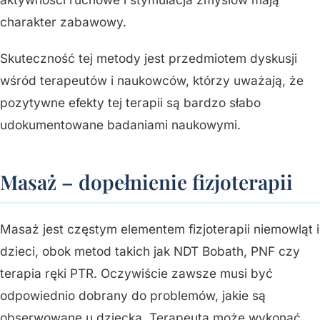
charakter zabawowy.
Skuteczność tej metody jest przedmiotem dyskusji
wśród terapeutów i naukowców, którzy uważają, że
pozytywne efekty tej terapii są bardzo słabo
udokumentowane badaniami naukowymi.
Masaż – dopełnienie fizjoterapii
Masaż jest częstym elementem fizjoterapii niemowląt i
dzieci, obok metod takich jak NDT Bobath, PNF czy
terapia ręki PTR. Oczywiście zawsze musi być
odpowiednio dobrany do problemów, jakie są
obserwowane u dziecka. Terapeuta może wykonać