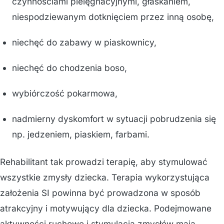
czynnościami pielęgnacyjnymi, głaskaniem,
niespodziewanym dotknięciem przez inną osobę,
niechęć do zabawy w piaskownicy,
niechęć do chodzenia boso,
wybiórczość pokarmowa,
nadmierny dyskomfort w sytuacji pobrudzenia się
np. jedzeniem, piaskiem, farbami.
Rehabilitant tak prowadzi terapię, aby stymulować
wszystkie zmysły dziecka. Terapia wykorzystująca
założenia SI powinna być prowadzona w sposób
atrakcyjny i motywujący dla dziecka. Podejmowane
aktywności ruchowe i stymulacja zmysłów mają