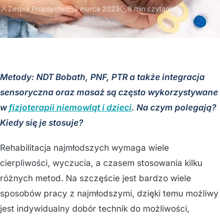
Zespół Propsyche
9 marca 2023
8 min czytania
Metody: NDT Bobath, PNF, PTR a także integracja
sensoryczna oraz masaż są często wykorzystywane
w
fizjoterapii niemowląt i dzieci
. Na czym polegają?
Kiedy się je stosuje?
Rehabilitacja najmłodszych wymaga wiele
cierpliwości, wyczucia, a czasem stosowania kilku
różnych metod. Na szczęście jest bardzo wiele
sposobów pracy z najmłodszymi, dzięki temu możliwy
jest indywidualny dobór technik do możliwości,