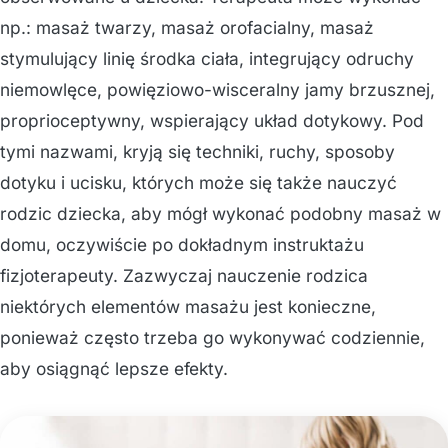
np.: masaż twarzy, masaż orofacialny, masaż
stymulujący linię środka ciała, integrujący odruchy
niemowlęce, powięziowo-wisceralny jamy brzusznej,
proprioceptywny, wspierający układ dotykowy. Pod
tymi nazwami, kryją się techniki, ruchy, sposoby
dotyku i ucisku, których może się także nauczyć
rodzic dziecka, aby mógł wykonać podobny masaż w
domu, oczywiście po dokładnym instruktażu
fizjoterapeuty. Zazwyczaj nauczenie rodzica
niektórych elementów masażu jest konieczne,
ponieważ często trzeba go wykonywać codziennie,
aby osiągnąć lepsze efekty.