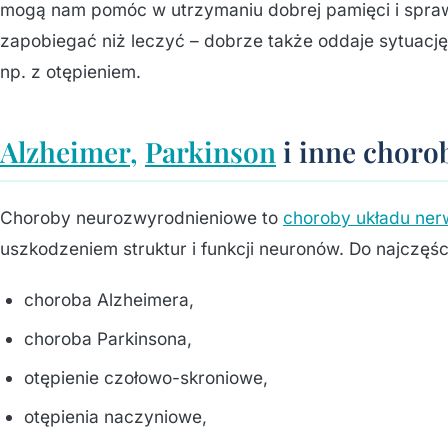
mogą nam pomóc w utrzymaniu dobrej pamięci i sprawn
zapobiegać niż leczyć – dobrze także oddaje sytuacj
np. z otępieniem.
Alzheimer,
Parkinson
i inne chor
Choroby neurozwyrodnieniowe to
choroby układu ne
uszkodzeniem struktur i funkcji neuronów. Do najczę
choroba Alzheimera,
choroba Parkinsona,
otępienie czołowo-skroniowe,
otępienia naczyniowe,