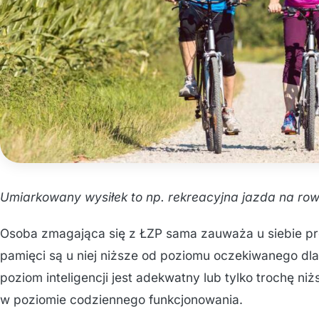
Umiarkowany wysiłek to np. rekreacyjna jazda na row
Osoba zmagająca się z ŁZP sama zauważa u siebie pro
pamięci są u niej niższe od poziomu oczekiwanego dla
poziom inteligencji jest adekwatny lub tylko trochę n
w poziomie codziennego funkcjonowania.