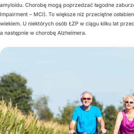
amyloidu. Chorobę mogą poprzedzać łagodne zaburze
Impairment – MCI). To większe niż przeciętne osłabie
wiekiem. U niektórych osób ŁZP w ciągu kilku lat pr
a następnie w chorobę Alzheimera.