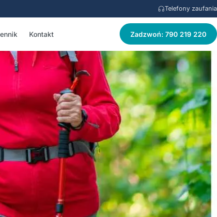
Telefony zaufania
ennik
Kontakt
Zadzwoń: 790 219 220