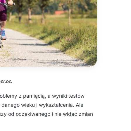
erze.
blemy z pamięcią, a wyniki testów
 danego wieku i wykształcenia. Ale
iższy od oczekiwanego i nie widać zmian