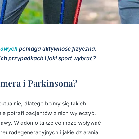
iowych
pomaga aktywność fizyczna.
ich przypadkach i jaki sport wybrać?
imera i Parkinsona?
ektualnie, dlatego boimy się takich
ie potrafi pacjentów z nich wyleczyć,
objawy. Wiadomo także co może wpływać
eurodegeneracyjnych i jakie działania