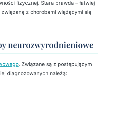
ości fizycznej. Stara prawda – łatwiej
ę związaną z chorobami wiążącymi się
oby neurozwyrodnieniowe
rwowego
. Związane są z postępującym
ściej diagnozowanych należą: