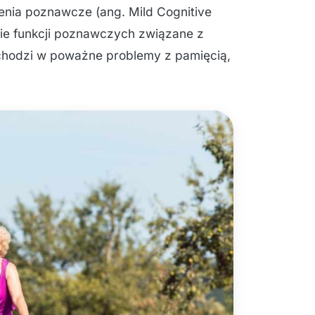
nia poznawcze (ang. Mild Cognitive
nie funkcji poznawczych związane z
zechodzi w poważne problemy z pamięcią,