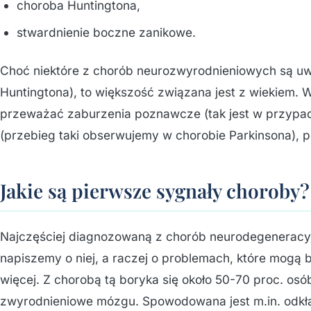
choroba Huntingtona,
stwardnienie boczne zanikowe.
Choć niektóre z chorób neurozwyrodnieniowych są u
Huntingtona), to większość związana jest z wiekiem
przeważać zaburzenia poznawcze (tak jest w przyp
(przebieg taki obserwujemy w chorobie Parkinsona),
Jakie są pierwsze sygnały choroby?
Najczęściej diagnozowaną z chorób neurodegeneracy
napiszemy o niej, a raczej o problemach, które mogą 
więcej. Z chorobą tą boryka się około 50-70 proc. osó
zwyrodnieniowe mózgu. Spowodowana jest m.in. odkła