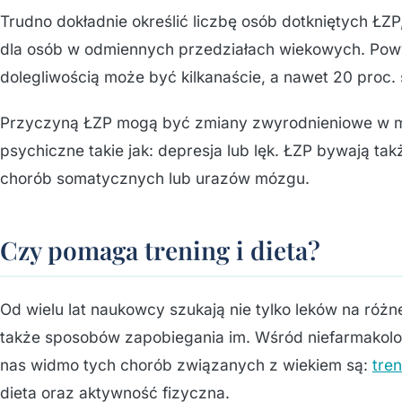
Trudno dokładnie określić liczbę osób dotkniętych ŁZ
dla osób w odmiennych przedziałach wiekowych. Powyż
dolegliwością może być kilkanaście, a nawet 20 proc.
Przyczyną ŁZP mogą być zmiany zwyrodnieniowe w m
psychiczne takie jak: depresja lub lęk. ŁZP bywają t
chorób somatycznych lub urazów mózgu.
Czy pomaga trening i dieta?
Od wielu lat naukowcy szukają nie tylko leków na róż
także sposobów zapobiegania im. Wśród niefarmakolo
nas widmo tych chorób związanych z wiekiem są:
tre
dieta oraz aktywność fizyczna.