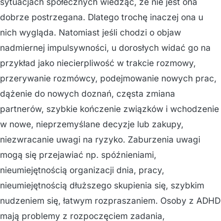
sytuacjach społecznych wiedząc, że nie jest ona
dobrze postrzegana. Dlatego trochę inaczej ona u
nich wygląda. Natomiast jeśli chodzi o objaw
nadmiernej impulsywności, u dorosłych widać go na
przykład jako niecierpliwość w trakcie rozmowy,
przerywanie rozmówcy, podejmowanie nowych prac,
dążenie do nowych doznań, częsta zmiana
partnerów, szybkie kończenie związków i wchodzenie
w nowe, nieprzemyślane decyzje lub zakupy,
niezwracanie uwagi na ryzyko. Zaburzenia uwagi
mogą się przejawiać np. spóźnieniami,
nieumiejętnością organizacji dnia, pracy,
nieumiejętnością dłuższego skupienia się, szybkim
nudzeniem się, łatwym rozpraszaniem. Osoby z ADHD
mają problemy z rozpoczęciem zadania,