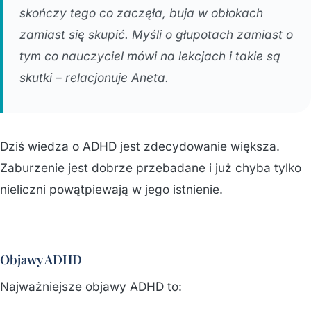
skończy tego co zaczęła, buja w obłokach
zamiast się skupić. Myśli o głupotach zamiast o
tym co nauczyciel mówi na lekcjach i takie są
skutki – relacjonuje Aneta.
Dziś wiedza o ADHD jest zdecydowanie większa.
Zaburzenie jest dobrze przebadane i już chyba tylko
nieliczni powątpiewają w jego istnienie.
Objawy ADHD
Najważniejsze objawy ADHD to: