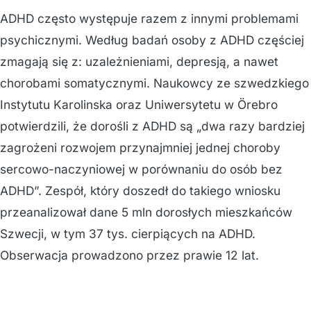
ADHD często występuje razem z innymi problemami
psychicznymi. Według badań osoby z ADHD częściej
zmagają się z: uzależnieniami, depresją, a nawet
chorobami somatycznymi. Naukowcy ze szwedzkiego
Instytutu Karolinska oraz Uniwersytetu w Örebro
potwierdzili, że dorośli z ADHD są „dwa razy bardziej
zagrożeni rozwojem przynajmniej jednej choroby
sercowo-naczyniowej w porównaniu do osób bez
ADHD”. Zespół, który doszedł do takiego wniosku
przeanalizował dane 5 mln dorosłych mieszkańców
Szwecji, w tym 37 tys. cierpiących na ADHD.
Obserwacja prowadzono przez prawie 12 lat.