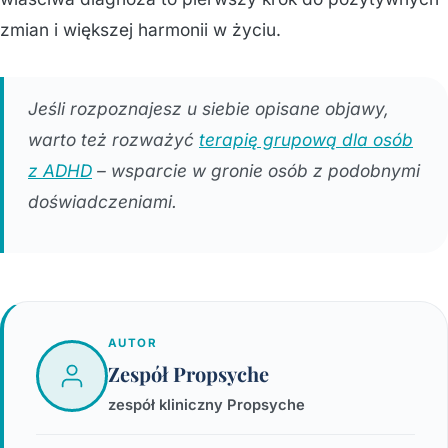
zmian i większej harmonii w życiu.
Jeśli rozpoznajesz u siebie opisane objawy,
warto też rozważyć
terapię grupową dla osób
z ADHD
– wsparcie w gronie osób z podobnymi
doświadczeniami.
AUTOR
Zespół Propsyche
zespół kliniczny Propsyche