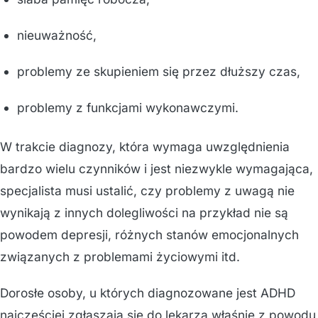
nieuważność,
problemy ze skupieniem się przez dłuższy czas,
problemy z funkcjami wykonawczymi.
W trakcie diagnozy, która wymaga uwzględnienia
bardzo wielu czynników i jest niezwykle wymagająca,
specjalista musi ustalić, czy problemy z uwagą nie
wynikają z innych dolegliwości na przykład nie są
powodem depresji, różnych stanów emocjonalnych
związanych z problemami życiowymi itd.
Dorosłe osoby, u których diagnozowane jest ADHD
najczęściej zgłaszają się do lekarza właśnie z powodu