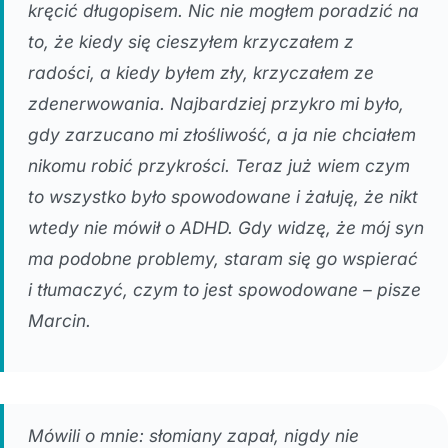
kręcić długopisem. Nic nie mogłem poradzić na
to, że kiedy się cieszyłem krzyczałem z
radości, a kiedy byłem zły, krzyczałem ze
zdenerwowania. Najbardziej przykro mi było,
gdy zarzucano mi złośliwość, a ja nie chciałem
nikomu robić przykrości. Teraz już wiem czym
to wszystko było spowodowane i żałuję, że nikt
wtedy nie mówił o ADHD. Gdy widzę, że mój syn
ma podobne problemy, staram się go wspierać
i tłumaczyć, czym to jest spowodowane – pisze
Marcin.
Mówili o mnie: słomiany zapał, nigdy nie