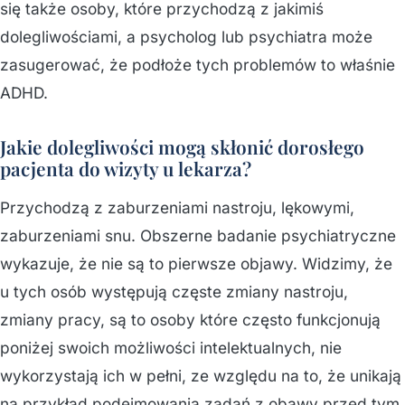
się także osoby, które przychodzą z jakimiś
dolegliwościami, a psycholog lub psychiatra może
zasugerować, że podłoże tych problemów to właśnie
ADHD.
Jakie dolegliwości mogą skłonić dorosłego
pacjenta do wizyty u lekarza?
Przychodzą z zaburzeniami nastroju, lękowymi,
zaburzeniami snu. Obszerne badanie psychiatryczne
wykazuje, że nie są to pierwsze objawy. Widzimy, że
u tych osób występują częste zmiany nastroju,
zmiany pracy, są to osoby które często funkcjonują
poniżej swoich możliwości intelektualnych, nie
wykorzystają ich w pełni, ze względu na to, że unikają
na przykład podejmowania zadań z obawy przed tym,