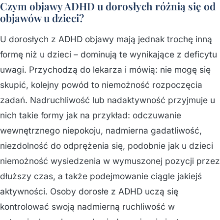
Czym objawy ADHD u dorosłych różnią się od
objawów u dzieci?
U dorosłych z ADHD objawy mają jednak trochę inną
formę niż u dzieci – dominują te wynikające z deficytu
uwagi. Przychodzą do lekarza i mówią: nie mogę się
skupić, kolejny powód to niemożność rozpoczęcia
zadań. Nadruchliwość lub nadaktywność przyjmuje u
nich takie formy jak na przykład: odczuwanie
wewnętrznego niepokoju, nadmierna gadatliwość,
niezdolność do odprężenia się, podobnie jak u dzieci
niemożność wysiedzenia w wymuszonej pozycji przez
dłuższy czas, a także podejmowanie ciągle jakiejś
aktywności. Osoby dorosłe z ADHD uczą się
kontrolować swoją nadmierną ruchliwość w