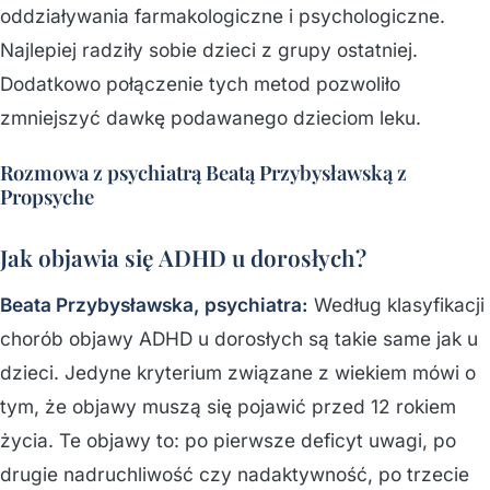
oddziaływania farmakologiczne i psychologiczne.
Najlepiej radziły sobie dzieci z grupy ostatniej.
Dodatkowo połączenie tych metod pozwoliło
zmniejszyć dawkę podawanego dzieciom leku.
Rozmowa z psychiatrą Beatą Przybysławską z
Propsyche
Jak objawia się ADHD u dorosłych?
Beata Przybysławska, psychiatra:
Według klasyfikacji
chorób objawy ADHD u dorosłych są takie same jak u
dzieci. Jedyne kryterium związane z wiekiem mówi o
tym, że objawy muszą się pojawić przed 12 rokiem
życia. Te objawy to: po pierwsze deficyt uwagi, po
drugie nadruchliwość czy nadaktywność, po trzecie