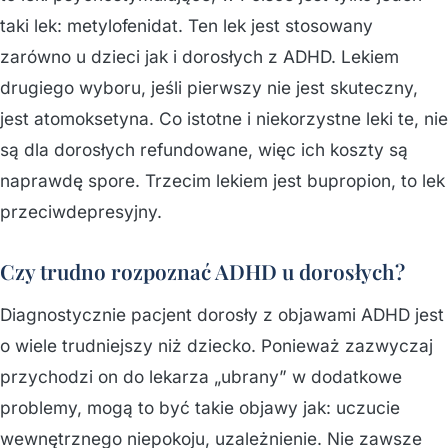
taki lek: metylofenidat. Ten lek jest stosowany
zarówno u dzieci jak i dorosłych z ADHD. Lekiem
drugiego wyboru, jeśli pierwszy nie jest skuteczny,
jest atomoksetyna. Co istotne i niekorzystne leki te, nie
są dla dorosłych refundowane, więc ich koszty są
naprawdę spore. Trzecim lekiem jest bupropion, to lek
przeciwdepresyjny.
Czy trudno rozpoznać ADHD u dorosłych?
Diagnostycznie pacjent dorosły z objawami ADHD jest
o wiele trudniejszy niż dziecko. Ponieważ zazwyczaj
przychodzi on do lekarza „ubrany” w dodatkowe
problemy, mogą to być takie objawy jak: uczucie
wewnętrznego niepokoju, uzależnienie. Nie zawsze