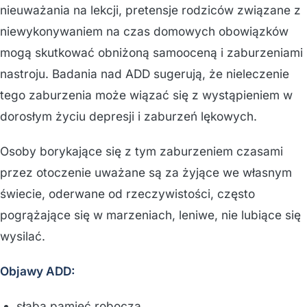
nieuważania na lekcji, pretensje rodziców związane z
niewykonywaniem na czas domowych obowiązków
mogą skutkować obniżoną samooceną i zaburzeniami
nastroju. Badania nad ADD sugerują, że nieleczenie
tego zaburzenia może wiązać się z wystąpieniem w
dorosłym życiu depresji i zaburzeń lękowych.
Osoby borykające się z tym zaburzeniem czasami
przez otoczenie uważane są za żyjące we własnym
świecie, oderwane od rzeczywistości, często
pogrążające się w marzeniach, leniwe, nie lubiące się
wysilać.
Objawy ADD:
słaba pamięć robocza,