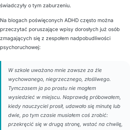
świadczyły o tym zaburzeniu.
Na blogach poświęconych ADHD często można
przeczytać poruszające wpisy dorosłych już osób
zmagających się z zespołem nadpobudliwości
psychoruchowej:
W szkole uważano mnie zawsze za źle
wychowanego, niegrzecznego, złośliwego.
Tymczasem ja po prostu nie mogłem
wysiedzieć w miejscu. Naprawdę próbowałem,
kiedy nauczyciel prosił, udawało się minutę lub
dwie, po tym czasie musiałem coś zrobić:
przekręcić się w drugą stronę, wstać na chwilę,