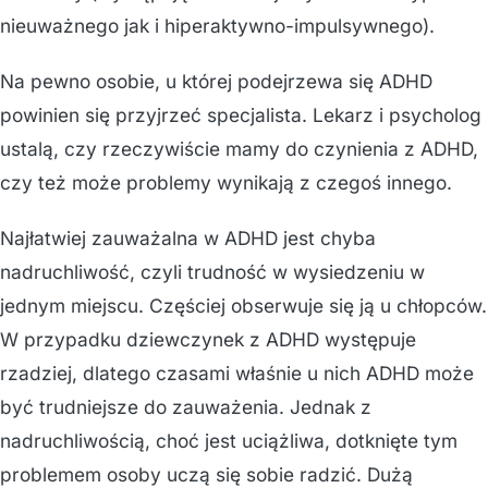
nieuważnego jak i hiperaktywno-impulsywnego).
Na pewno osobie, u której podejrzewa się ADHD
powinien się przyjrzeć specjalista. Lekarz i psycholog
ustalą, czy rzeczywiście mamy do czynienia z ADHD,
czy też może problemy wynikają z czegoś innego.
Najłatwiej zauważalna w ADHD jest chyba
nadruchliwość, czyli trudność w wysiedzeniu w
jednym miejscu. Częściej obserwuje się ją u chłopców.
W przypadku dziewczynek z ADHD występuje
rzadziej, dlatego czasami właśnie u nich ADHD może
być trudniejsze do zauważenia. Jednak z
nadruchliwością, choć jest uciążliwa, dotknięte tym
problemem osoby uczą się sobie radzić. Dużą