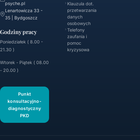
psyche.pl
Klauzula dot.
przetwarzania
Lenartowicza 33 -
danych
35 | Bydgoszcz
osobowych
Telefony
Godziny pracy
zaufania i
Poniedziałek ( 8.00 -
pomoc
21.30 )
kryzysowa
Wtorek - Piątek ( 08.00
- 20.00 )
Punkt
konsultacyjno-
diagnostyczny
PKD