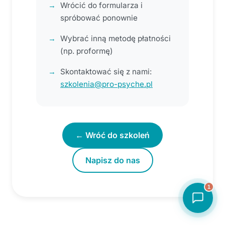
Wrócić do formularza i
spróbować ponownie
Wybrać inną metodę płatności
(np. proformę)
Skontaktować się z nami:
szkolenia@pro-psyche.pl
← Wróć do szkoleń
Napisz do nas
1