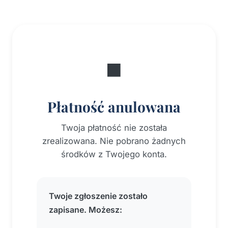
⏹️
Płatność anulowana
Twoja płatność nie została
zrealizowana. Nie pobrano żadnych
środków z Twojego konta.
Twoje zgłoszenie zostało
Propsyche FAQ
zapisane. Możesz:
Online