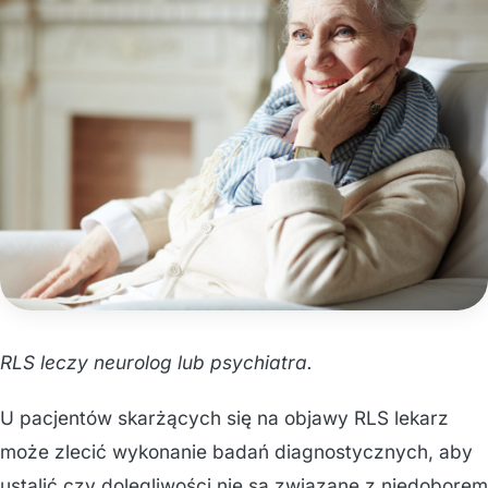
RLS leczy neurolog lub psychiatra.
U pacjentów skarżących się na objawy RLS lekarz
może zlecić wykonanie badań diagnostycznych, aby
ustalić czy dolegliwości nie są związane z niedoborem