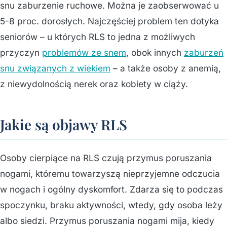
snu zaburzenie ruchowe. Można je zaobserwować u
5-8 proc. dorosłych. Najczęściej problem ten dotyka
seniorów – u których RLS to jedna z możliwych
przyczyn
problemów ze snem
, obok innych
zaburzeń
snu związanych z wiekiem
– a także osoby z anemią,
z niewydolnością nerek oraz kobiety w ciąży.
Jakie są objawy RLS
Osoby cierpiące na RLS czują przymus poruszania
nogami, któremu towarzyszą nieprzyjemne odczucia
w nogach i ogólny dyskomfort. Zdarza się to podczas
spoczynku, braku aktywności, wtedy, gdy osoba leży
albo siedzi. Przymus poruszania nogami mija, kiedy