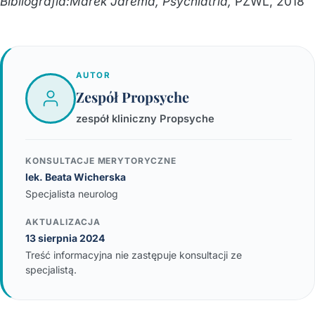
Bibliografia:Marek Jarema, Psychiatria,
PZWL, 2018
AUTOR
Zespół Propsyche
zespół kliniczny Propsyche
KONSULTACJE MERYTORYCZNE
lek. Beata Wicherska
Specjalista neurolog
AKTUALIZACJA
13 sierpnia 2024
Treść informacyjna nie zastępuje konsultacji ze
specjalistą.