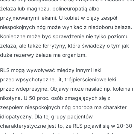
żelaza lub magnezu, polineuropatią albo
przyjmowanymi lekami. U kobiet w ciąży zespół
niespokojnych nóg może wynikać z niedoboru żelaza.
Konieczne może być sprawdzenie nie tylko poziomu
żelaza, ale także ferrytyny, która świadczy o tym jak
duże rezerwy żelaza ma organizm.
RLS mogą wywoływać między innymi leki
przeciwpsychotyczne, lit, trójpierścieniowe leki
przeciwdepresyjne. Objawy może nasilać np. kofeina i
nikotyna. U 50 proc. osób zmagających się z
zespołem niespokojnych nóg choroba ma charakter
idiopatyczny. Dla tej grupy pacjentów
charakterystyczne jest to, że RLS pojawił się w 20-30