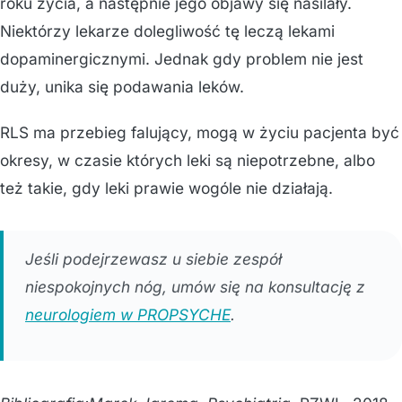
roku życia, a następnie jego objawy się nasilały.
Niektórzy lekarze dolegliwość tę leczą lekami
dopaminergicznymi. Jednak gdy problem nie jest
duży, unika się podawania leków.
RLS ma przebieg falujący, mogą w życiu pacjenta być
okresy, w czasie których leki są niepotrzebne, albo
też takie, gdy leki prawie wogóle nie działają.
Jeśli podejrzewasz u siebie zespół
niespokojnych nóg, umów się na konsultację z
neurologiem w PROPSYCHE
.