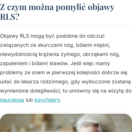
Z czym można pomylić objawy
RLS?
Objawy RLS mogą być podobne do odczuć
związanych ze skurczami nóg, bólami mięśni,
niewydolnością krążenia żylnego, obrzękami nóg,
zapaleniem i bólami stawów. Jeśli więc mamy
problemy ze snem w pierwszej kolejności dobrze się
udać do lekarza rodzinnego, gdy wykluczone zostaną
wymienione dolegliwości, to umówmy się na wizytę do
neurologa
lub
psychiatry
.