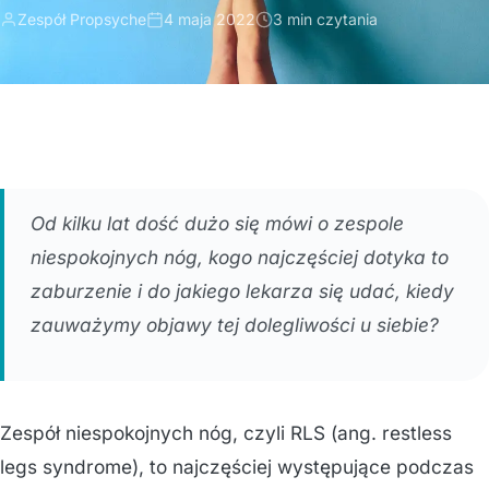
Zespół Propsyche
4 maja 2022
3 min czytania
Od kilku lat dość dużo się mówi o zespole
niespokojnych nóg, kogo najczęściej dotyka to
zaburzenie i do jakiego lekarza się udać, kiedy
zauważymy objawy tej dolegliwości u siebie?
Zespół niespokojnych nóg, czyli RLS (ang. restless
legs syndrome), to najczęściej występujące podczas