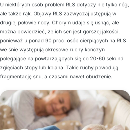
U niektórych osób problem RLS dotyczy nie tylko nóg,
ale także rąk. Objawy RLS zazwyczaj ustępują w
drugiej połowie nocy. Chorym udaje się usnąć, ale
można powiedzieć, że ich sen jest gorszej jakości,
ponieważ u ponad 90 proc. osób cierpiących na RLS
we śnie występują okresowe ruchy kończyn
polegające na powtarzających się co 20-60 sekund
zgięciach stopy lub kolana. Takie ruchy powodują
fragmentację snu, a czasami nawet obudzenie.