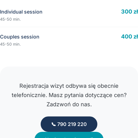
300 zł
Individual session
45-50 min.
400 zł
Couples session
45-50 min.
Rejestracja wizyt odbywa się obecnie
telefonicznie. Masz pytania dotyczące cen?
Zadzwoń do nas.
📞 790 219 220