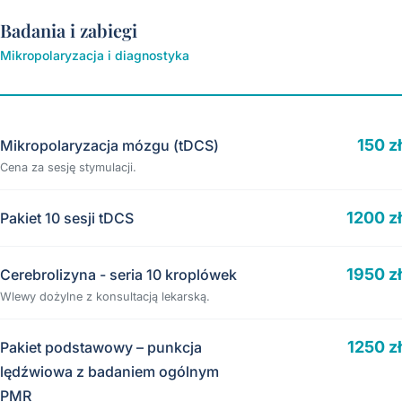
Badania i zabiegi
Mikropolaryzacja i diagnostyka
150 zł
Mikropolaryzacja mózgu (tDCS)
Cena za sesję stymulacji.
1200 zł
Pakiet 10 sesji tDCS
1950 zł
Cerebrolizyna - seria 10 kroplówek
Wlewy dożylne z konsultacją lekarską.
1250 zł
Pakiet podstawowy – punkcja
lędźwiowa z badaniem ogólnym
PMR