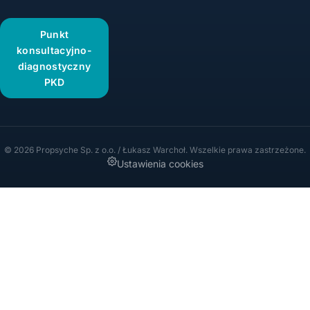
Punkt
konsultacyjno-
diagnostyczny
PKD
© 2026 Propsyche Sp. z o.o. / Łukasz Warchoł. Wszelkie prawa zastrzeżone.
Ustawienia cookies