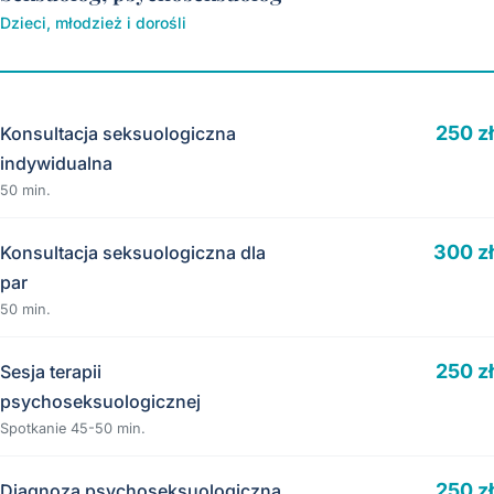
Dzieci, młodzież i dorośli
250 zł
Konsultacja seksuologiczna
indywidualna
50 min.
300 zł
Konsultacja seksuologiczna dla
par
50 min.
250 zł
Sesja terapii
psychoseksuologicznej
Spotkanie 45-50 min.
250 zł
Diagnoza psychoseksuologiczna