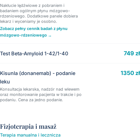
Nakłucie lędźwiowe z pobraniem i
badaniem ogólnym płynu mózgowo-
rdzeniowego. Dodatkowe panele dobiera
lekarz i wyceniamy je osobno.
Zobacz pełny cennik badań z płynu
mózgowo-rdzeniowego →
749 zł
Test Beta-Amyloid 1-42/1-40
1350 zł
Kisunla (donanemab) - podanie
leku
Konsultacja lekarska, nadzór nad wlewem
oraz monitorowanie pacjenta w trakcie i po
podaniu. Cena za jedno podanie.
Fizjoterapia i masaż
Terapia manualna i lecznicza