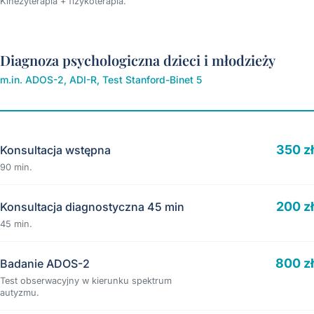
Kinezyterapia + fizykoterapia.
Diagnoza psychologiczna dzieci i młodzieży
m.in. ADOS-2, ADI-R, Test Stanford-Binet 5
350 zł
Konsultacja wstępna
90 min.
200 zł
Konsultacja diagnostyczna 45 min
45 min.
800 zł
Badanie ADOS-2
Test obserwacyjny w kierunku spektrum
autyzmu.