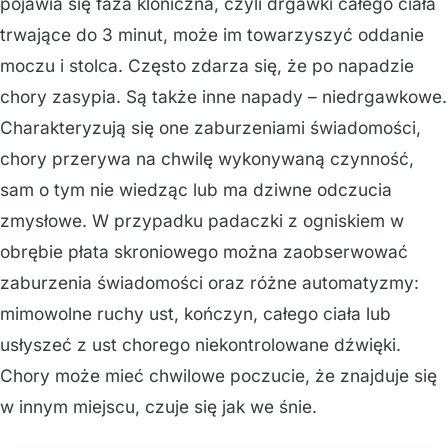
pojawia się faza kloniczna, czyli drgawki całego ciała
trwające do 3 minut, może im towarzyszyć oddanie
moczu i stolca. Często zdarza się, że po napadzie
chory zasypia. Są także inne napady – niedrgawkowe.
Charakteryzują się one zaburzeniami świadomości,
chory przerywa na chwilę wykonywaną czynność,
sam o tym nie wiedząc lub ma dziwne odczucia
zmysłowe. W przypadku padaczki z ogniskiem w
obrębie płata skroniowego można zaobserwować
zaburzenia świadomości oraz różne automatyzmy:
mimowolne ruchy ust, kończyn, całego ciała lub
usłyszeć z ust chorego niekontrolowane dźwięki.
Chory może mieć chwilowe poczucie, że znajduje się
w innym miejscu, czuje się jak we śnie.