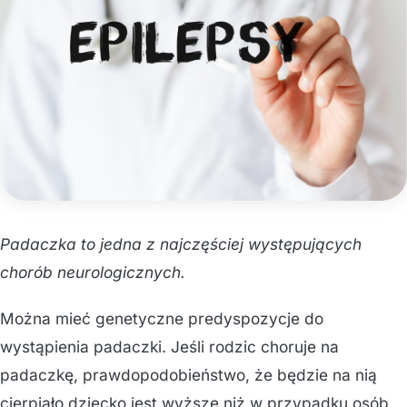
Padaczka to jedna z najczęściej występujących
chorób neurologicznych.
Można mieć genetyczne predyspozycje do
wystąpienia padaczki. Jeśli rodzic choruje na
padaczkę, prawdopodobieństwo, że będzie na nią
cierpiało dziecko jest wyższe niż w przypadku osób