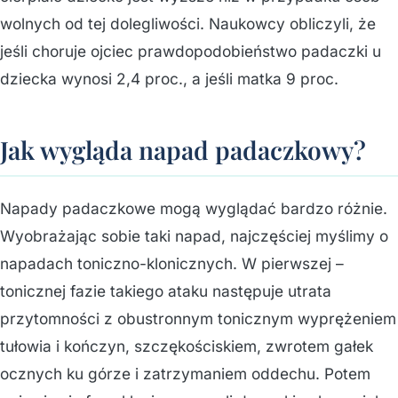
wolnych od tej dolegliwości. Naukowcy obliczyli, że
jeśli choruje ojciec prawdopodobieństwo padaczki u
dziecka wynosi 2,4 proc., a jeśli matka 9 proc.
Jak wygląda napad padaczkowy?
Napady padaczkowe mogą wyglądać bardzo różnie.
Wyobrażając sobie taki napad, najczęściej myślimy o
napadach toniczno-klonicznych. W pierwszej –
tonicznej fazie takiego ataku następuje utrata
przytomności z obustronnym tonicznym wyprężeniem
tułowia i kończyn, szczękościskiem, zwrotem gałek
ocznych ku górze i zatrzymaniem oddechu. Potem