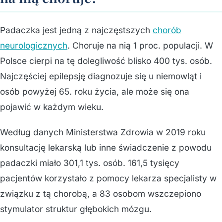
Padaczka jest jedną z najczęstszych
chorób
neurologicznych
. Choruje na nią 1 proc. populacji. W
Polsce cierpi na tę dolegliwość blisko 400 tys. osób.
Najczęściej epilepsję diagnozuje się u niemowląt i
osób powyżej 65. roku życia, ale może się ona
pojawić w każdym wieku.
Według danych Ministerstwa Zdrowia w 2019 roku
konsultację lekarską lub inne świadczenie z powodu
padaczki miało 301,1 tys. osób. 161,5 tysięcy
pacjentów korzystało z pomocy lekarza specjalisty w
związku z tą chorobą, a 83 osobom wszczepiono
stymulator struktur głębokich mózgu.