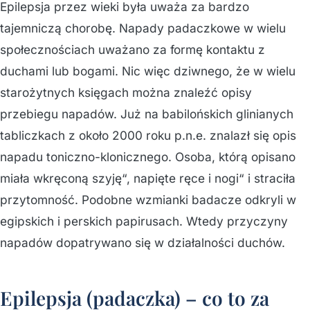
Epilepsja przez wieki była uważa za bardzo
tajemniczą chorobę. Napady padaczkowe w wielu
społecznościach uważano za formę kontaktu z
duchami lub bogami. Nic więc dziwnego, że w wielu
starożytnych księgach można znaleźć opisy
przebiegu napadów. Już na babilońskich glinianych
tabliczkach z około 2000 roku p.n.e. znalazł się opis
napadu toniczno-klonicznego. Osoba, którą opisano
miała wkręconą szyję“, napięte ręce i nogi“ i straciła
przytomność. Podobne wzmianki badacze odkryli w
egipskich i perskich papirusach. Wtedy przyczyny
napadów dopatrywano się w działalności duchów.
Epilepsja (padaczka) – co to za