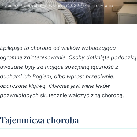
Zespół Propsyche
1 września 2022
7 min czytania
Epilepsja to choroba od wieków wzbudzająca
ogromne zainteresowanie. Osoby dotknięte padaczką
uważane były za mające specjalną łączność z
duchami lub Bogiem, albo wprost przeciwnie:
obarczone klątwą. Obecnie jest wiele leków
pozwalających
skutecznie walczyć z tą chorobą.
Tajemnicza choroba