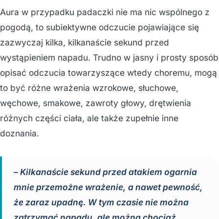
Aura w przypadku padaczki nie ma nic wspólnego z
pogodą, to subiektywne odczucie pojawiające się
zazwyczaj kilka, kilkanaście sekund przed
wystąpieniem napadu. Trudno w jasny i prosty sposób
opisać odczucia towarzyszące wtedy choremu, mogą
to być różne wrażenia wzrokowe, słuchowe,
węchowe, smakowe, zawroty głowy, drętwienia
różnych części ciała, ale także zupełnie inne
doznania.
– Kilkanaście sekund przed atakiem ogarnia
mnie przemożne wrażenie, a nawet pewność,
że zaraz upadnę. W tym czasie nie można
zatrzymać napadu, ale można chociaż