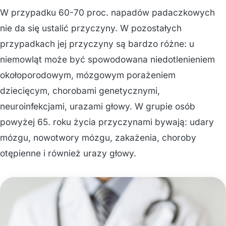
W przypadku 60-70 proc. napadów padaczkowych
nie da się ustalić przyczyny. W pozostałych
przypadkach jej przyczyny są bardzo różne: u
niemowląt może być spowodowana niedotlenieniem
okołoporodowym, mózgowym porażeniem
dziecięcym, chorobami genetycznymi,
neuroinfekcjami, urazami głowy. W grupie osób
powyżej 65. roku życia przyczynami bywają: udary
mózgu, nowotwory mózgu, zakażenia, choroby
otępienne i również urazy głowy.