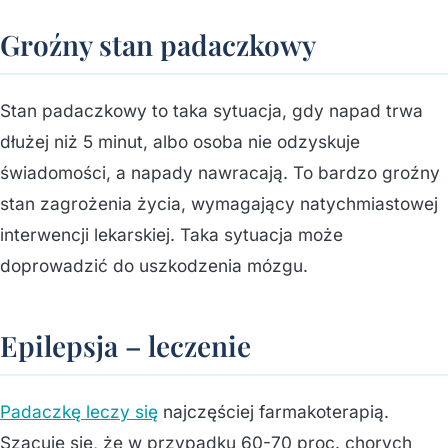
Groźny stan padaczkowy
Stan padaczkowy to taka sytuacja, gdy napad trwa
dłużej niż 5 minut, albo osoba nie odzyskuje
świadomości, a napady nawracają. To bardzo groźny
stan zagrożenia życia, wymagający natychmiastowej
interwencji lekarskiej. Taka sytuacja może
doprowadzić do uszkodzenia mózgu.
Epilepsja – leczenie
Padaczkę leczy się
najczęściej farmakoterapią.
Szacuje się, że w przypadku 60-70 proc. chorych