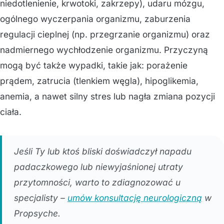
niedotlenienie, krwotoki, zakrzepy), udaru mózgu,
ogólnego wyczerpania organizmu, zaburzenia
regulacji cieplnej (np. przegrzanie organizmu) oraz
nadmiernego wychłodzenie organizmu. Przyczyną
mogą być także wypadki, takie jak: porażenie
prądem, zatrucia (tlenkiem węgla), hipoglikemia,
anemia, a nawet silny stres lub nagła zmiana pozycji
ciała.
Jeśli Ty lub ktoś bliski doświadczył napadu
padaczkowego lub niewyjaśnionej utraty
przytomności, warto to zdiagnozować u
specjalisty –
umów konsultację neurologiczną
w
Propsyche.