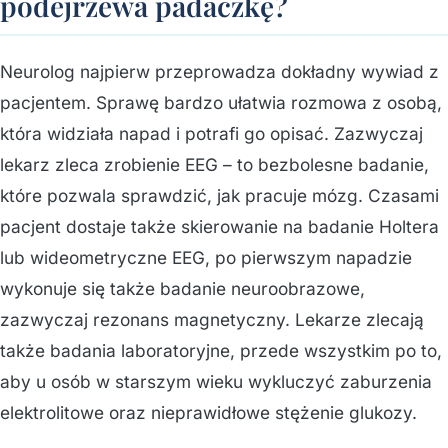
podejrzewa padaczkę?
Neurolog najpierw przeprowadza dokładny wywiad z
pacjentem. Sprawę bardzo ułatwia rozmowa z osobą,
która widziała napad i potrafi go opisać. Zazwyczaj
lekarz zleca zrobienie EEG – to bezbolesne badanie,
które pozwala sprawdzić, jak pracuje mózg. Czasami
pacjent dostaje także skierowanie na badanie Holtera
lub wideometryczne EEG, po pierwszym napadzie
wykonuje się także badanie neuroobrazowe,
zazwyczaj rezonans magnetyczny. Lekarze zlecają
także badania laboratoryjne, przede wszystkim po to,
aby u osób w starszym wieku wykluczyć zaburzenia
elektrolitowe oraz nieprawidłowe stężenie glukozy.