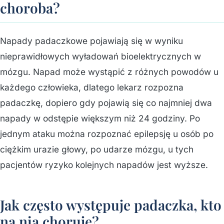
choroba?
Napady padaczkowe pojawiają się w wyniku
nieprawidłowych wyładowań bioelektrycznych w
mózgu. Napad może wystąpić z różnych powodów u
każdego człowieka, dlatego lekarz rozpozna
padaczkę, dopiero gdy pojawią się co najmniej dwa
napady w odstępie większym niż 24 godziny. Po
jednym ataku można rozpoznać epilepsję u osób po
ciężkim urazie głowy, po udarze mózgu, u tych
pacjentów ryzyko kolejnych napadów jest wyższe.
Jak często występuje padaczka, kto
na nią choruje?