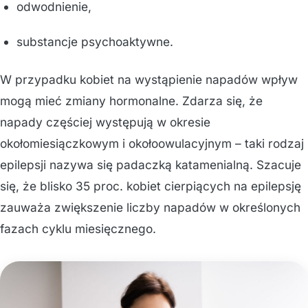
odwodnienie,
substancje psychoaktywne.
W przypadku kobiet na wystąpienie napadów wpływ
mogą mieć zmiany hormonalne. Zdarza się, że
napady częściej występują w okresie
okołomiesiączkowym i okołoowulacyjnym – taki rodzaj
epilepsji nazywa się padaczką katamenialną. Szacuje
się, że blisko 35 proc. kobiet cierpiących na epilepsję
zauważa zwiększenie liczby napadów w określonych
fazach cyklu miesięcznego.