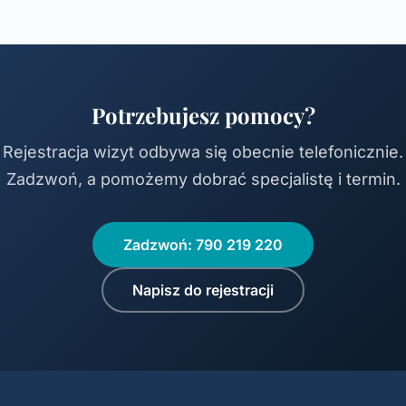
Potrzebujesz pomocy?
Rejestracja wizyt odbywa się obecnie telefonicznie.
Zadzwoń, a pomożemy dobrać specjalistę i termin.
Zadzwoń: 790 219 220
Napisz do rejestracji