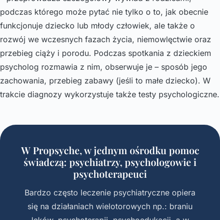
podczas którego może pytać nie tylko o to, jak obecnie
funkcjonuje dziecko lub młody człowiek, ale także o
rozwój we wczesnych fazach życia, niemowlęctwie oraz
przebieg ciąży i porodu. Podczas spotkania z dzieckiem
psycholog rozmawia z nim, obserwuje je – sposób jego
zachowania, przebieg zabawy (jeśli to małe dziecko). W
trakcie diagnozy wykorzystuje także testy psychologiczne.
W Propsyche, w jednym ośrodku pomoc
świadczą: psychiatrzy, psychologowie i
psychoterapeuci
Bardzo często leczenie psychiatryczne opiera
się na działaniach wielotorowych np.: braniu
leków, psychoterapii, psychoedukacji, a w