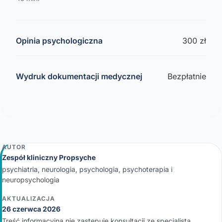
Opinia psychologiczna
300 zł
Wydruk dokumentacji medycznej
Bezpłatnie
AUTOR
Zespół kliniczny Propsyche
psychiatria, neurologia, psychologia, psychoterapia i
neuropsychologia
AKTUALIZACJA
26 czerwca 2026
Treść informacyjna nie zastępuje konsultacji ze specjalistą.