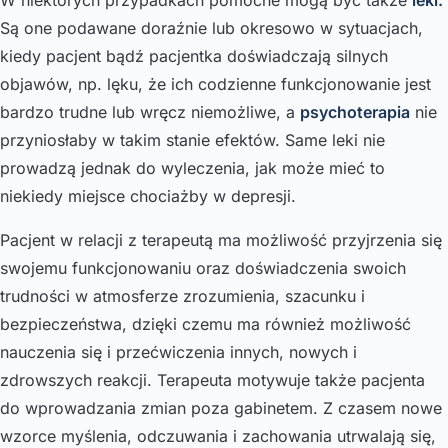
Są one podawane doraźnie lub okresowo w sytuacjach,
kiedy pacjent bądź pacjentka doświadczają silnych
objawów, np. lęku, że ich codzienne funkcjonowanie jest
bardzo trudne lub wręcz niemożliwe, a
psychoterapia
nie
przyniosłaby w takim stanie efektów. Same leki nie
prowadzą jednak do wyleczenia, jak może mieć to
niekiedy miejsce chociażby w depresji.
Pacjent w relacji z terapeutą ma możliwość przyjrzenia się
swojemu funkcjonowaniu oraz doświadczenia swoich
trudności w atmosferze zrozumienia, szacunku i
bezpieczeństwa, dzięki czemu ma również możliwość
nauczenia się i przećwiczenia innych, nowych i
zdrowszych reakcji. Terapeuta motywuje także pacjenta
do wprowadzania zmian poza gabinetem. Z czasem nowe
wzorce myślenia, odczuwania i zachowania utrwalają się,