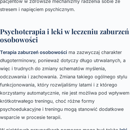
pacjentów w zdrowsze mechanizmy radzenia sobie ze
stresem i napięciem psychicznym.
Psychoterapia i leki w leczeniu zaburzeń
osobowości
Terapia zaburzeń osobowości
ma zazwyczaj charakter
długoterminowy, ponieważ dotyczy długo utrwalanych, a
więc i trudnych do zmiany schematów myślenia,
odczuwania i zachowania. Zmiana takiego ogólnego stylu
funkcjonowania, który rozwijaliśmy latami i z którego
korzystamy automatycznie, nie jest możliwa pod wpływem
krótkotrwałego treningu, choć różne formy
psychoedukacyjne i treningu mogą stanowić dodatkowe
wsparcie w procesie terapii.
W niektórych przypadkach pomocne mogą być także
leki.