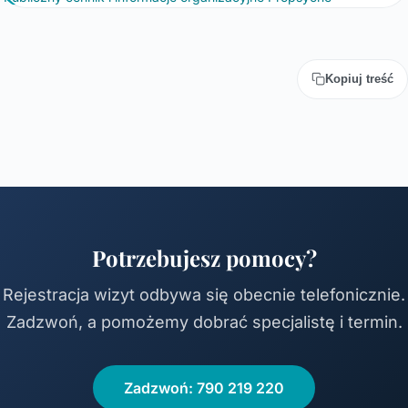
Kopiuj treść
Potrzebujesz pomocy?
Rejestracja wizyt odbywa się obecnie telefonicznie.
Zadzwoń, a pomożemy dobrać specjalistę i termin.
Zadzwoń: 790 219 220