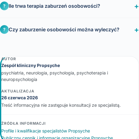
Ile trwa terapia zaburzeń osobowości?
?
Czy zaburzenie osobowości można wyleczyć?
?
AUTOR
Zespół kliniczny Propsyche
psychiatria, neurologia, psychologia, psychoterapia i
neuropsychologia
AKTUALIZACJA
26 czerwca 2026
Treść informacyjna nie zastępuje konsultacji ze specjalistą.
ŹRÓDŁA INFORMACJI
Profile i kwalifikacje specjalistów Propsyche
Publiczny cennik i informacje organizacyjne Propsyche