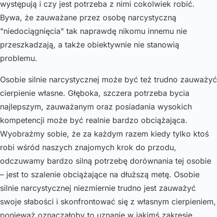
występują i czy jest potrzeba z nimi cokolwiek robić.
Bywa, że zauważane przez osobę narcystyczną
"niedociągnięcia" tak naprawdę nikomu innemu nie
przeszkadzają, a także obiektywnie nie stanowią
problemu.
Osobie silnie narcystycznej może być też trudno zauważyć
cierpienie własne. Głęboka, szczera potrzeba bycia
najlepszym, zauważanym oraz posiadania wysokich
kompetencji może być realnie bardzo obciążająca.
Wyobraźmy sobie, że za każdym razem kiedy tylko ktoś
robi wśród naszych znajomych krok do przodu,
odczuwamy bardzo silną potrzebę dorównania tej osobie
– jest to szalenie obciążające na dłuższą metę. Osobie
silnie narcystycznej niezmiernie trudno jest zauważyć
swoje słabości i skonfrontować się z własnym cierpieniem,
ponieważ oznaczałoby to uznanie w jakimś zakresie