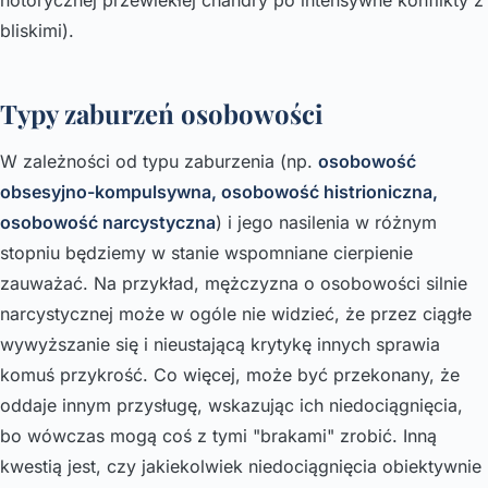
bliskimi).
Typy zaburzeń osobowości
W zależności od typu zaburzenia (np.
osobowość
obsesyjno-kompulsywna, osobowość histrioniczna,
osobowość narcystyczna
) i jego nasilenia w różnym
stopniu będziemy w stanie wspomniane cierpienie
zauważać. Na przykład, mężczyzna o osobowości silnie
narcystycznej może w ogóle nie widzieć, że przez ciągłe
wywyższanie się i nieustającą krytykę innych sprawia
komuś przykrość. Co więcej, może być przekonany, że
oddaje innym przysługę, wskazując ich niedociągnięcia,
bo wówczas mogą coś z tymi "brakami" zrobić. Inną
kwestią jest, czy jakiekolwiek niedociągnięcia obiektywnie