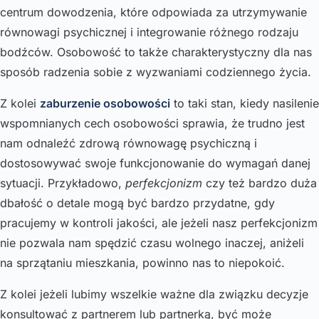
centrum dowodzenia, które odpowiada za utrzymywanie
równowagi psychicznej i integrowanie różnego rodzaju
bodźców. Osobowość to także charakterystyczny dla nas
sposób radzenia sobie z wyzwaniami codziennego życia.
Z kolei
zaburzenie osobowości
to taki stan, kiedy nasilenie
wspomnianych cech osobowości sprawia, że trudno jest
nam odnaleźć zdrową równowagę psychiczną i
dostosowywać swoje funkcjonowanie do wymagań danej
sytuacji. Przykładowo,
perfekcjonizm
czy też bardzo duża
dbałość o detale mogą być bardzo przydatne, gdy
pracujemy w kontroli jakości, ale jeżeli nasz perfekcjonizm
nie pozwala nam spędzić czasu wolnego inaczej, aniżeli
na sprzątaniu mieszkania, powinno nas to niepokoić.
Z kolei jeżeli lubimy wszelkie ważne dla związku decyzje
konsultować z partnerem lub partnerką, być może